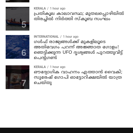
KERALA
1 hour ago
പ്രതികൂല കാലാവസ്ഥ; മുതലപ്പൊഴിയില്‍
തിരച്ചില്‍ നിര്‍ത്തി സ്കൂബ സംഘം
INTERNATIONAL
1 hour ago
ഗൾഫ് രാജ്യങ്ങൾക്ക് മുകളിലൂടെ
അതിവേഗം പറന്ന് അജ്ഞാത ഗോളം!
ഞെട്ടിക്കുന്ന UFO ദൃശ്യങ്ങൾ പുറത്തുവിട്ട്
പെന്റഗൺ
KERALA
1 hour ago
ഔദ്യോഗിക വാഹനം എത്താന്‍ വൈകി;
സുരേഷ് ഗോപി ഓട്ടോറിക്ഷയില്‍ യാത്ര
ചെയ്തു