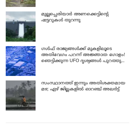
മുല്ലപ്പെരിയാര്‍ അണക്കെട്ടിന്റെ
ഷട്ടറുകള്‍ തുറന്നു
ഗൾഫ് രാജ്യങ്ങൾക്ക് മുകളിലൂടെ
അതിവേഗം പറന്ന് അജ്ഞാത ഗോളം!
ഞെട്ടിക്കുന്ന UFO ദൃശ്യങ്ങൾ പുറത്തുവിട്ട്
പെന്റഗൺ
സംസ്ഥാനത്ത് ഇന്നും അതിശക്തമായ
മഴ; ഏഴ് ജില്ലകളില്‍ ഓറഞ്ച് അലര്‍ട്ട്