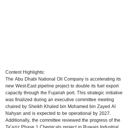
Content Highlights:
The Abu Dhabi National Oil Company is accelerating its
new West-East pipeline project to double its fuel export
capacity through the Fujairah port. This strategic initiative
was finalized during an executive committee meeting
chaired by Sheikh Khaled bin Mohamed bin Zayed Al
Nahyan and is expected to be operational by 2027.
Additionally, the committee reviewed the progress of the
Ta’aziz Phase 1 Chemicals project in Ruwais Industrial