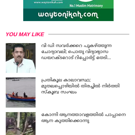
YOU MAY LIKE
വി ഡി സവര്‍ക്കറെ പുകഴ്ത്തുന്ന
ചോദ്യാവലി; പൊതു വിദ്യാഭ്യാസ
ഡയറക്ടറോട് റിപ്പോര്‍ട്ട് തേടി
വിദ്യാഭ്യാസ മന്ത്രി
പ്രതികൂല കാലാവസ്ഥ;
മുതലപ്പൊഴിയില്‍ തിരച്ചില്‍ നിര്‍ത്തി
സ്കൂബ സംഘം
കോന്നി ആനത്താവളത്തില്‍ പാപ്പാനെ
ആന കുത്തിക്കൊന്നു