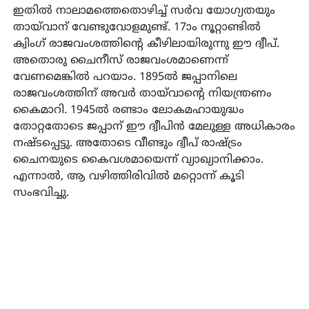
ഇതിൽ നാലാമത്തെതൊഴിച്ച് സർവ യോഗ്യതയും
തായ്‌വാന് വേണ്ടുവോളമുണ്ട്. 17ാം നൂറ്റാണ്ടിൽ
ക്വിംഗ് രാജവംശത്തിന്റെ കീഴിലായിരുന്നു ഈ ദ്വീപ്.
അതൊരു ചൈനീസ് രാജവംശമാണെന്ന്
വേണമെങ്കിൽ പറയാം. 1895ൽ ജപ്പാനിലെ
രാജവംശത്തിന് അവർ തായ്‌വാന്റെ നിയന്ത്രണം
കൈമാറി. 1945ൽ രണ്ടാം ലോകമഹായുദ്ധം
തോറ്റതോടെ ജപ്പാന് ഈ ദ്വീപിൻ മേലുള്ള അധികാരം
നഷ്ടപ്പെട്ടു. അതോടെ വീണ്ടും ദ്വീപ് രാഷ്ട്രം
ചൈനയുടെ കൈവശമായെന്ന് വ്യാഖ്യാനിക്കാം.
എന്നാൽ, ആ വഴിത്തിരിവിൽ മറ്റൊന്ന് കൂടി
സംഭവിച്ചു.