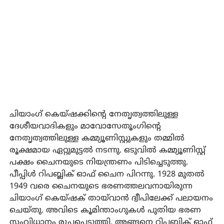
ചിയാംഗ് കെയ്ഷക്കിന്റെ നേതൃത്വത്തിലുള്ള
ദേശീയവാദികളും മാവോസേതൂംഗിന്റെ
നേതൃത്വത്തിലുള്ള കമ്മ്യൂണിസ്റ്റുകളും തമ്മിൽ
രൂക്ഷമായ ഏറ്റുമുട്ടൽ നടന്നു. ഒടുവിൽ കമ്മ്യൂണിസ്റ്റ്
പക്ഷം ചൈനയുടെ നിയന്ത്രണം പിടിച്ചെടുത്തു.
പീപ്പിൾ റിപബ്ലിക് ഓഫ് ചൈന പിറന്നു. 1928 മുതൽ
1949 വരെ ചൈനയുടെ ഭരണത്തലവനായിരുന്ന
ചിയാംഗ് കെയ്ഷക് തായ്‌വാൻ ദ്വീപിലേക്ക് പലായനം
ചെയ്തു. അവിടെ കൂമിന്താംഗുകൾ പുതിയ ഭരണ
സംവിധാനം രൂപപ്പെടുത്തി. അങ്ങനെ റിപബ്ലിക് ഓഫ്