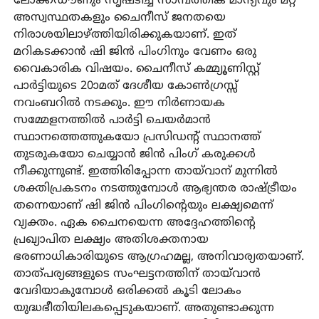
ലോക്ക്ഡൗണും സൃഷ്ടിച്ച സാമ്പത്തിക മാന്ദ്യവും മറ്റ്
അസ്വസ്ഥതകളും ചൈനീസ് ജനതയെ
നിരാശയിലാഴ്ത്തിയിരിക്കുകയാണ്. ഇത്
മറികടക്കാൻ ഷി ജിൻ പിംഗിനും വേണം ഒരു
വൈകാരിക വിഷയം. ചൈനീസ് കമ്മ്യൂണിസ്റ്റ്
പാർട്ടിയുടെ 20ാമത് ദേശീയ കോൺഗ്രസ്സ്
നവംബറിൽ നടക്കും. ഈ നിർണായക
സമ്മേളനത്തിൽ പാർട്ടി ചെയർമാൻ
സ്ഥാനത്തെത്തുകയോ പ്രസിഡന്റ് സ്ഥാനത്ത്
തുടരുകയോ ചെയ്യാൻ ജിൻ പിംഗ് കരുക്കൾ
നീക്കുന്നുണ്ട്. ഇത്തിരിപ്പോന്ന തായ്‌വാന് മുന്നിൽ
ശക്തിപ്രകടനം നടത്തുമ്പോൾ ആഭ്യന്തര രാഷ്ട്രീയം
തന്നെയാണ് ഷി ജിൻ പിംഗിന്റെയും ലക്ഷ്യമെന്ന്
വ്യക്തം. ഏക ചൈനയെന്ന അദ്ദേഹത്തിന്റെ
പ്രഖ്യാപിത ലക്ഷ്യം അതിശക്തനായ
ഭരണാധികാരിയുടെ ആഗ്രഹമല്ല, അനിവാര്യതയാണ്.
താത്പര്യങ്ങളുടെ സംഘട്ടനത്തിന് തായ്‌വാൻ
വേദിയാകുമ്പോൾ ഒരിക്കൽ കൂടി ലോകം
യുദ്ധഭീതിയിലകപ്പെടുകയാണ്. അതുണ്ടാക്കുന്ന