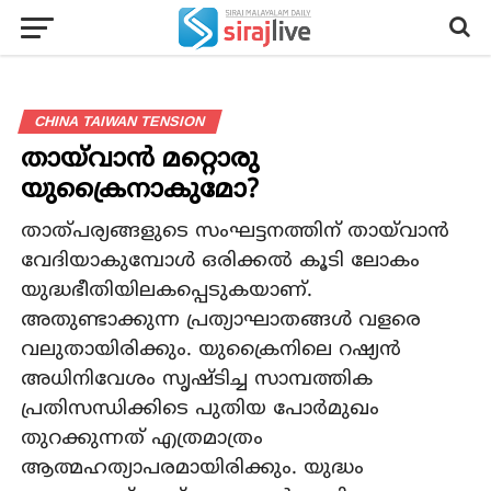
CHINA TAIWAN TENSION
തായ്‌വാൻ മറ്റൊരു
യുക്രൈനാകുമോ?
താത്പര്യങ്ങളുടെ സംഘട്ടനത്തിന് തായ്‌വാൻ
വേദിയാകുമ്പോൾ ഒരിക്കൽ കൂടി ലോകം
യുദ്ധഭീതിയിലകപ്പെടുകയാണ്.
അതുണ്ടാക്കുന്ന പ്രത്യാഘാതങ്ങൾ വളരെ
വലുതായിരിക്കും. യുക്രൈനിലെ റഷ്യൻ
അധിനിവേശം സൃഷ്ടിച്ച സാമ്പത്തിക
പ്രതിസന്ധിക്കിടെ പുതിയ പോർമുഖം
തുറക്കുന്നത് എത്രമാത്രം
ആത്മഹത്യാപരമായിരിക്കും. യുദ്ധം