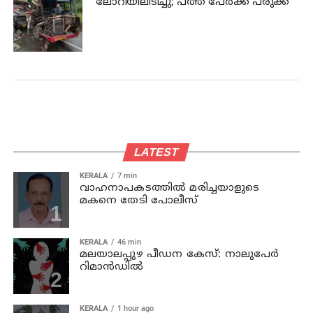
ലോറിയിലിടിച്ചു; പത്ത് പേര്‍ക്ക് പരുക്ക്
LATEST
KERALA
7 min
വാഹനാപകടത്തില്‍ മരിച്ചയാളുടെ
മകനെ തേടി പോലീസ്
KERALA
46 min
മലയാലപ്പുഴ പീഡന കേസ്: നാലുപേര്‍
റിമാന്‍ഡില്‍
KERALA
1 hour ago