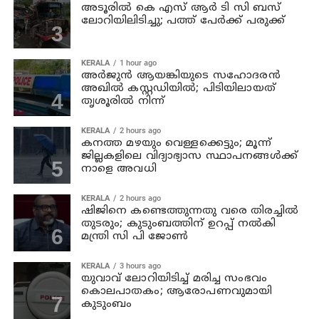
അടൂരില്‍ കെ എസ് ആര്‍ ടി സി ബസ്
ലോറിയിലിടിച്ചു; പത്ത് പേര്‍ക്ക് പരുക്ക്
KERALA
1 hour ago
അര്‍ജുന്‍ ആയങ്കിയുടെ സഹോദരന്‍
അഖില്‍ കസ്റ്റഡിയില്‍; പിടിയിലായത്
തൃശൂരില്‍ നിന്ന്
KERALA
2 hours ago
കനത്ത മഴയും വെള്ളക്കെട്ടും; മൂന്ന്‌
ജില്ലകളിലെ വിദ്യാഭ്യാസ സ്ഥാപനങ്ങള്‍ക്ക്
നാളെ അവധി
KERALA
2 hours ago
ഷിജിനെ കണ്ടെത്തുന്നതു വരെ തിരച്ചില്‍
തുടരും; കുടുംബത്തിന് ഉറപ്പ് നല്‍കി
മന്ത്രി സി പി ജോണ്‍
KERALA
3 hours ago
യുവാവ് ലോറിയിടിച്ച് മരിച്ച സംഭവം
കൊലപാതകം; ആരോപണവുമായി
കുടുംബം