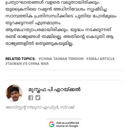
പ്രത്യാഘാതങ്ങൾ വളരെ വലുതായിരിക്കും.
യുക്രൈനിലെ റഷ്യൻ അധിനിവേശം സൃഷ്ടിച്ച
സാമ്പത്തിക പ്രതിസന്ധിക്കിടെ പുതിയ പോർമുഖം
തുറക്കുന്നത് എത്രമാത്രം
ആത്മഹത്യാപരമായിരിക്കും. യുദ്ധം നടക്കുന്നത്
രണ്ട് രാജ്യങ്ങൾ തമ്മിലല്ല. അതിന്റെ കെടുതി ആ
രാജ്യങ്ങളിൽ ഒതുങ്ങുകയുമില്ല.
RELATED TOPICS:
CHINA TAIWAN TENSION
SIRAJ ARTICLE
TAIWAN VS CHINA WAR
മുസ്തഫ പി എറയ്ക്കല്‍
അസിസ്റ്റന്റ്‌ ന്യൂസ് എഡിറ്റർ, സിറാജ്