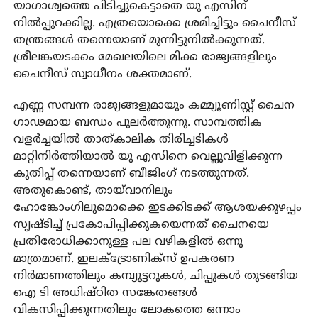
യാഗാശ്വത്തെ പിടിച്ചുകെട്ടാതെ യു എസിന്
നിൽപ്പുറക്കില്ല. എത്രയൊക്കെ ശ്രമിച്ചിട്ടും ചൈനീസ്
തന്ത്രങ്ങൾ തന്നെയാണ് മുന്നിട്ടുനിൽക്കുന്നത്.
ശ്രീലങ്കയടക്കം മേഖലയിലെ മിക്ക രാജ്യങ്ങളിലും
ചൈനീസ് സ്വാധീനം ശക്തമാണ്.
എണ്ണ സമ്പന്ന രാജ്യങ്ങളുമായും കമ്മ്യൂണിസ്റ്റ് ചൈന
ഗാഢമായ ബന്ധം പുലർത്തുന്നു. സാമ്പത്തിക
വളർച്ചയിൽ താത്കാലിക തിരിച്ചടികൾ
മാറ്റിനിർത്തിയാൽ യു എസിനെ വെല്ലുവിളിക്കുന്ന
കുതിപ്പ് തന്നെയാണ് ബീജിംഗ് നടത്തുന്നത്.
അതുകൊണ്ട്, തായ്‌വാനിലും
ഹോങ്കോംഗിലുമൊക്കെ ഇടക്കിടക്ക് ആശയക്കുഴപ്പം
സൃഷ്ടിച്ച് പ്രകോപിപ്പിക്കുകയെന്നത് ചൈനയെ
പ്രതിരോധിക്കാനുള്ള പല വഴികളിൽ ഒന്നു
മാത്രമാണ്. ഇലക്‌ട്രോണിക്‌സ് ഉപകരണ
നിർമാണത്തിലും കമ്പ്യൂട്ടറുകൾ, ചിപ്പുകൾ തുടങ്ങിയ
ഐ ടി അധിഷ്ഠിത സങ്കേതങ്ങൾ
വികസിപ്പിക്കുന്നതിലും ലോകത്തെ ഒന്നാം