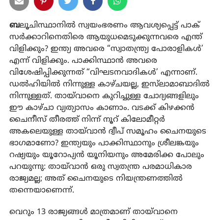
ബ
ലൂചിസ്ഥാനിൽ സ്വയംഭരണം ആവശ്യപ്പെട്ട് പാക്
സർക്കാറിനെതിരെ ആയുധമെടുക്കുന്നവരെ എന്ത്
വിളിക്കും? ഇന്ത്യ അവരെ “സ്വാതന്ത്ര്യ പോരാളികൾ’
എന്ന് വിളിക്കും. പാക്കിസ്ഥാൻ അവരെ
വിശേഷിപ്പിക്കുന്നത് “വിഘടനവാദികൾ’ എന്നാണ്.
ഡൽഹിയിൽ നിന്നുള്ള കാഴ്ചയല്ല, ഇസ്‌ലാമാബാദിൽ
നിന്നുള്ളത്. തായ്‌വാനെ കുറിച്ചുള്ള ചോദ്യങ്ങളിലും
ഈ കാഴ്ചാ വ്യത്യാസം കാണാം. വടക്ക് കിഴക്കൻ
ചൈനീസ് തീരത്ത് നിന്ന് നൂറ് കിലോമീറ്റർ
അകലെയുള്ള തായ്‌വാൻ ദ്വീപ് സമൂഹം ചൈനയുടെ
ഭാഗമാണോ? ഇന്ത്യയും പാക്കിസ്ഥാനും ശ്രീലങ്കയും
റഷ്യയും യൂറോപ്യൻ യൂനിയനും അമേരിക്ക പോലും
പറയുന്നു: തായ്‌വാൻ ഒരു സ്വതന്ത്ര പരമാധികാര
രാജ്യമല്ല; അത് ചൈനയുടെ നിയന്ത്രണത്തിൽ
തന്നെയാണെന്ന്.
വെറും 13 രാജ്യങ്ങൾ മാത്രമാണ് തായ്‌വാനെ