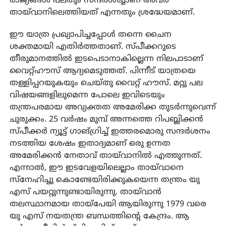
രാജ്യങ്ങൾ പലതും സന്ദർശിച്ചാണ് അവർ
തായ്‌വാനിലെത്തിയത് എന്നതും ശ്രദ്ധേയമാണ്.
ഈ യാത്ര പ്രഖ്യാപിച്ചപ്പോൾ തന്നെ ചൈന
ശക്തമായി എതിർത്തതാണ്. സ്പീക്കറുടെ
തീരുമാനത്തിൽ ഇടപെടാനാകില്ലെന്ന നിലപാടാണ്
വൈറ്റ്ഹൗസ് ആദ്യമെടുത്തത്. പിന്നീട് യാത്രയെ
തള്ളിപ്പറയുകയും ചെയ്തു വൈറ്റ് ഹൗസ്. മറ്റു പല
വിഷയങ്ങളിലുമെന്ന പോലെ ഇവിടെയും
തന്ത്രപരമായ അവ്യക്തത അമേരിക്ക തുടർന്നുവെന്ന്
ചുരുക്കം. 25 വർഷം മുമ്പ് അന്നത്തെ റിപബ്ലിക്കൻ
സ്പീക്കർ ന്യൂട്ട് ഗാങ്ഗ്രിച്ച് ഇത്തരമൊരു സന്ദർശനം
നടത്തിയ ശേഷം ഇതാദ്യമാണ് ഒരു ഉന്നത
അമേരിക്കൻ നേതാവ് തായ്‌വാനിൽ എത്തുന്നത്.
എന്നാൽ, ഈ ഇടവേളയിലെല്ലാം തായ്‌വാനെ
സ്‌നേഹിച്ചു കൊണ്ടേയിരിക്കുകയെന്ന തന്ത്രം യു
എസ് പയറ്റുന്നുണ്ടായിരുന്നു. തായ്‌വാൻ
തലസ്ഥാനമായ തായ്‌പേയി ആയിരുന്നു 1979 വരെ
യു എസ് നയതന്ത്ര ബന്ധത്തിന്റെ കേന്ദ്രം. ആ