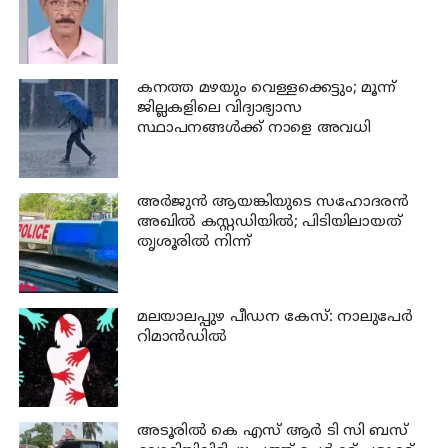
കനത്ത മഴയും വെള്ളക്കെട്ടും; മൂന്ന്‌
ജില്ലകളിലെ വിദ്യാഭ്യാസ
സ്ഥാപനങ്ങള്‍ക്ക് നാളെ അവധി
അര്‍ജുന്‍ ആയങ്കിയുടെ സഹോദരന്‍
അഖില്‍ കസ്റ്റഡിയില്‍; പിടിയിലായത്
തൃശൂരില്‍ നിന്ന്
മലയാലപ്പുഴ പീഡന കേസ്: നാലുപേര്‍
റിമാന്‍ഡില്‍
അടൂരില്‍ കെ എസ് ആര്‍ ടി സി ബസ്