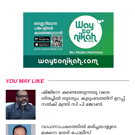
YOU MAY LIKE
ഷിജിനെ കണ്ടെത്തുന്നതു വരെ
തിരച്ചില്‍ തുടരും; കുടുംബത്തിന് ഉറപ്പ്
നല്‍കി മന്ത്രി സി പി ജോണ്‍
വാഹനാപകടത്തില്‍ മരിച്ചയാളുടെ
മകനെ തേടി പോലീസ്