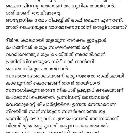
ചൈന പിറന്നു. അതാണ് ആധുനിക തായ്‌വാൻ.
ശരിയാണ്. തായ്‌വാന്റെ
ഔദ്യോഗിക നാമം റിപബ്ലിക് ഓഫ് ചൈന എന്നാണ്.
അത് ചൈനയുടെ ഭാഗമാണെന്നതിന് തെളിവാണോ?
ദീർഘ കാലമായി തുടരുന്ന തർക്കം ഇപ്പോൾ
പൊങ്ങിവരികയും സംഘർഷത്തിന്റെ
വക്കിലെത്തുകയും ചെയ്തത് അമേരിക്കൻ
പ്രതിനിധിസഭയുടെ സ്പീക്കർ നാൻസി
പെലോസിയുടെ തായ്‌വാൻ
സന്ദർശനത്തോടെയാണ്. ഒരു സ്വതന്ത്ര രാഷ്ട്രമായി
കാണുന്നത് കൊണ്ടാണ് താൻ തായ്‌വാൻ
സന്ദർശിക്കുന്നതെന്ന നിലപാട് പ്രഖ്യാപിക്കുകയാണ്
പെലോസി ചെയ്തത്. പ്രസിഡന്റ് ബൈഡന്റെ
ഡെമോക്രാറ്റിക് പാർട്ടിയിലെ ഉന്നത നേതാവെന്ന
നിലയിൽ നാൻസിയുടെ സന്ദർശനത്തെ യു
എസിന്റെ ഔദ്യോഗിക ഇടപെടലായി തന്നെയാണ്
വിലയിരുത്തപ്പെടുന്നത്. ജപ്പാനടക്കം അയൽ