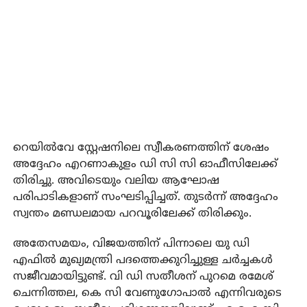
റെയിൽവേ സ്റ്റേഷനിലെ സ്വീകരണത്തിന് ശേഷം
അദ്ദേഹം എറണാകുളം ഡി സി സി ഓഫീസിലേക്ക്
തിരിച്ചു. അവിടെയും വലിയ ആഘോഷ
പരിപാടികളാണ് സംഘടിപ്പിച്ചത്. തുടര്‍ന്ന് അദ്ദേഹം
സ്വന്തം മണ്ഡലമായ പറവൂരിലേക്ക് തിരിക്കും.
അതേസമയം, വിജയത്തിന് പിന്നാലെ യു ഡി
എഫിൽ മുഖ്യമന്ത്രി പദത്തെക്കുറിച്ചുള്ള ചർച്ചകൾ
സജീവമായിട്ടുണ്ട്. വി ഡി സതീശന് പുറമെ രമേശ്
ചെന്നിത്തല, കെ സി വേണുഗോപാൽ എന്നിവരുടെ