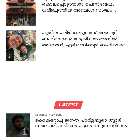
കൊലപ്പെടുത്താന്‍ പെണ്‍വേഷം
ധരിച്ചെത്തിയ അഞ്ചംഗ സംഘം
പിടിയില്‍
പുതിയ ചരിത്രമെഴുതാൻ മലയാളി
ബഹിരാകാശ യാത്രികൻ അനിൽ
മേനോൻ; ഏഴ് മണിക്കൂർ ബഹിരാകാശ
നടത്തം നാളെ
LATEST
KERALA
42 min
കോക്റോച്ച് ജനത പാര്‍ട്ടിയുടെ തുടര്‍
സമരപരിപാടികള്‍ എന്തെന്ന് ഇന്നറിയാം