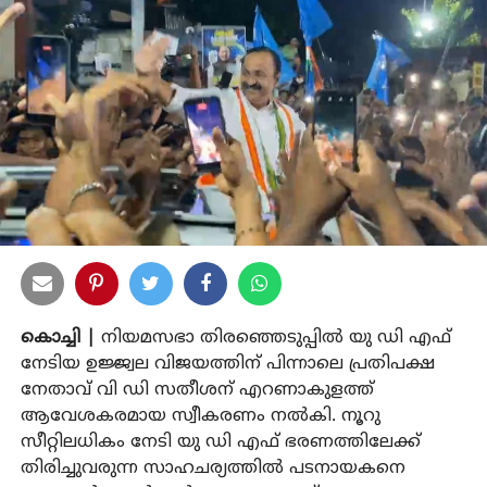
കൊച്ചി |
നിയമസഭാ തിരഞ്ഞെടുപ്പിൽ യു ഡി എഫ്
നേടിയ ഉജ്ജ്വല വിജയത്തിന് പിന്നാലെ പ്രതിപക്ഷ
നേതാവ് വി ഡി സതീശന് എറണാകുളത്ത്
ആവേശകരമായ സ്വീകരണം നൽകി. നൂറു
സീറ്റിലധികം നേടി യു ഡി എഫ് ഭരണത്തിലേക്ക്
തിരിച്ചുവരുന്ന സാഹചര്യത്തിൽ പടനായകനെ