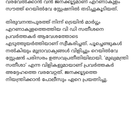
വരവേൽക്കാൻ വൻ ജനക്കൂട്ടമാണ് എറണാകുളം
സൗത്ത് റെയിൽവേ സ്റ്റേഷനിൽ തടിച്ചുകൂടിയത്.
തിരുവനന്തപുരത്ത് നിന്ന് ട്രെയിൻ മാർഗ്ഗം
എറണാകുളത്തെത്തിയ വി ഡി സതീശനെ
പ്രവർത്തകർ ആവേശത്തോടെ
എടുത്തുയർത്തിയാണ് സ്വീകരിച്ചത്. പൂച്ചെണ്ടുകൾ
നൽകിയും മുദ്രാവാക്യങ്ങൾ വിളിച്ചും റെയിൽവേ
സ്റ്റേഷൻ പരിസരം ഉത്സവപ്രതീതിയിലായി. ‘മുഖ്യമന്ത്രി
സതീശാ’ എന്ന വിളികളുമായാണ് പ്രവർത്തകർ
അദ്ദേഹത്തെ വരവേറ്റത്. ജനക്കൂട്ടത്തെ
നിയന്ത്രിക്കാൻ പോലീസും ഏറെ പ്രയത്നിച്ചു.