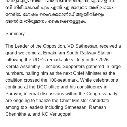
പേരുകളും സജീവ പരിഗണനയിലുണ്ട്. എ ഐ സി
സി നിരീക്ഷകർ എം എൽ എ മാരുടെ അഭിപ്രായം
തേടിയ ശേഷം ഹൈക്കമാൻഡ് ആയിരിക്കും
അന്തിമ തീരുമാനം കൈക്കൊള്ളുക.
Summary
The Leader of the Opposition, VD Satheesan, received a
grand welcome at Ernakulam South Railway Station
following the UDF’s remarkable victory in the 2026
Kerala Assembly Elections. Supporters gathered in large
numbers, hailing him as the next Chief Minister as the
coalition crossed the 100-seat mark. While celebrations
continue at the DCC office and his constituency in
Paravur, internal discussions within the Congress party
are ongoing to finalize the Chief Minister candidate
among top leaders including Satheesan, Ramesh
Chennithala, and KC Venugopal.