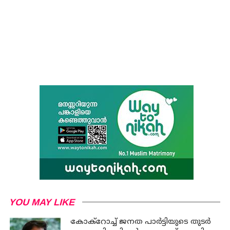
YOU MAY LIKE
കോക്റോച്ച് ജനത പാര്‍ട്ടിയുടെ തുടര്‍