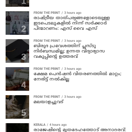
FROM THE PRINT
3 hours ago
രാഷ്ട്രീയ താത്പര്യങ്ങളോടെയുള്ള
ഇടപെടലുകളില്‍ നിന്ന് സര്‍ക്കാര്‍
പിന്മാറണം: എസ് വൈ എസ്
FROM THE PRINT
3 hours ago
ബിരുദ പ്രവേശത്തിന് പ്ലസ്ടു
നിര്‍ബന്ധമില്ല; ഉന്നത വിദ്യാഭ്യാസ
വകുപ്പിന്റെ ഉത്തരവ്
FROM THE PRINT
3 hours ago
ക്ഷേമ പെന്‍ഷന്‍ വിതരണത്തില്‍ മാറ്റം;
നേരിട്ട് നല്‍കില്ല
FROM THE PRINT
3 hours ago
മലയാളച്ചുവട്
KERALA
4 hours ago
രാജേഷിന്റെ മൃതദേഹത്തോട് അനാദരവ്: