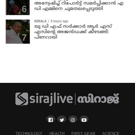
അന്വേഷിച്ച് റിപോര്‍ട്ട് സമര്‍പ്പിക്കാന്‍ എ
ഡി എമ്മിനെ ചുമതലപ്പെടുത്തി
KERALA
5 hours ago
യു ഡി എഫ് സര്‍ക്കാര്‍ ആര്‍ എസ്
എസിന്റെ അജന്‍ഡക്ക്‌ കീഴടങ്ങി:
പിണറായി
TECHNOLOGY
HEALTH
FIRST GEAR
SCIENCE