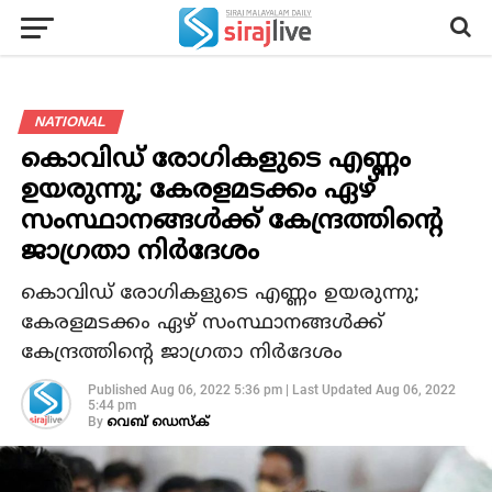
NATIONAL
കൊവിഡ് രോഗികളുടെ എണ്ണം
ഉയരുന്നു; കേരളമടക്കം ഏഴ്
സംസ്ഥാനങ്ങൾക്ക് കേന്ദ്രത്തിന്റെ
ജാഗ്രതാ നിർദേശം
കൊവിഡ് രോഗികളുടെ എണ്ണം ഉയരുന്നു;
കേരളമടക്കം ഏഴ് സംസ്ഥാനങ്ങൾക്ക്
കേന്ദ്രത്തിന്റെ ജാഗ്രതാ നിർദേശം
Published
Aug 06, 2022 5:36 pm
|
Last Updated
Aug 06, 2022
5:44 pm
By
വെബ് ഡെസ്‌ക്