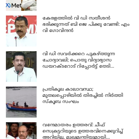
ഉടൻ നടപടി വേണം
കേരളത്തില്‍ വി ഡി സതീശന്‍
ഭരിക്കുന്നത് ബി ജെ പിക്കു വേണ്ടി: എം
വി ഗോവിന്ദന്‍
വി ഡി സവര്‍ക്കറെ പുകഴ്ത്തുന്ന
ചോദ്യാവലി; പൊതു വിദ്യാഭ്യാസ
ഡയറക്ടറോട് റിപ്പോര്‍ട്ട് തേടി
വിദ്യാഭ്യാസ മന്ത്രി
പ്രതികൂല കാലാവസ്ഥ;
മുതലപ്പൊഴിയില്‍ തിരച്ചില്‍ നിര്‍ത്തി
സ്കൂബ സംഘം
വന്ദേമാതരം ഉത്തരവ്: ചീഫ്
സെക്രട്ടറിയുടെ ഉത്തരവിനെക്കുറിച്ച്
അറിയില്ല, മുഖ്യമന്ത്രിയുമായി