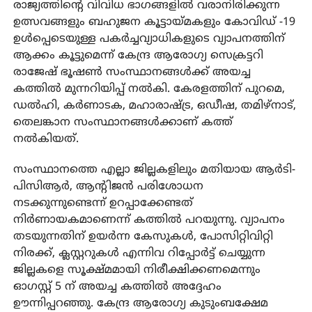
രാജ്യത്തിന്റെ വിവിധ ഭാഗങ്ങളിൽ വരാനിരിക്കുന്ന
ഉത്സവങ്ങളും ബഹുജന കൂട്ടായ്മകളും കോവിഡ് -19
ഉൾപ്പെടെയുള്ള പകർച്ചവ്യാധികളുടെ വ്യാപനത്തിന്
ആക്കം കൂട്ടുമെന്ന് കേന്ദ്ര ആരോഗ്യ സെക്രട്ടറി
രാജേഷ് ഭൂഷൺ സംസ്ഥാനങ്ങൾക്ക് അയച്ച
കത്തിൽ മുന്നറിയിപ്പ് നൽകി. കേരളത്തിന് പുറമെ,
ഡൽഹി, കർണാടക, മഹാരാഷ്ട്ര, ഒഡീഷ, തമിഴ്നാട്,
തെലങ്കാന സംസ്ഥാനങ്ങൾക്കാണ് കത്ത്
നൽകിയത്.
സംസ്ഥാനത്തെ എല്ലാ ജില്ലകളിലും മതിയായ ആർടി-
പിസിആർ, ആന്റിജൻ പരിശോധന
നടക്കുന്നുണ്ടെന്ന് ഉറപ്പാക്കേണ്ടത്
നിർണായകമാണെന്ന് കത്തിൽ പറയുന്നു. വ്യാപനം
തടയുന്നതിന് ഉയർന്ന കേസുകൾ, പോസിറ്റിവിറ്റി
നിരക്ക്, ക്ലസ്റ്ററുകൾ എന്നിവ റിപ്പോർട്ട് ചെയ്യുന്ന
ജില്ലകളെ സൂക്ഷ്മമായി നിരീക്ഷിക്കണമെന്നും
ഓഗസ്റ്റ് 5 ന് അയച്ച കത്തിൽ അദ്ദേഹം
ഊന്നിപ്പറഞ്ഞു. കേന്ദ്ര ആരോഗ്യ കുടുംബക്ഷേമ