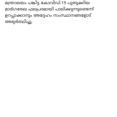
മന്ത്രാലയം പങ്കിട്ട കോവിഡ്-19 പുതുക്കിയ
മാർഗരേഖ ഫലപ്രദമായി പാലിക്കുന്നുണ്ടെന്ന്
ഉറപ്പാക്കാനും അദ്ദേഹം സംസ്ഥാനങ്ങളോട്
അഭ്യർത്ഥിച്ചു.