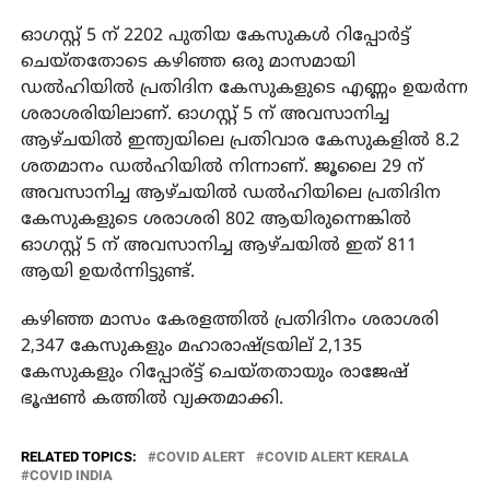
ഓഗസ്റ്റ് 5 ന് 2202 പുതിയ കേസുകൾ റിപ്പോർട്ട്
ചെയ്തതോടെ കഴിഞ്ഞ ഒരു മാസമായി
ഡൽഹിയിൽ പ്രതിദിന കേസുകളുടെ എണ്ണം ഉയർന്ന
ശരാശരിയിലാണ്. ഓഗസ്റ്റ് 5 ന് അവസാനിച്ച
ആഴ്ചയിൽ ഇന്ത്യയിലെ പ്രതിവാര കേസുകളിൽ 8.2
ശതമാനം ഡൽഹിയിൽ നിന്നാണ്. ജൂലൈ 29 ന്
അവസാനിച്ച ആഴ്ചയിൽ ഡൽഹിയിലെ പ്രതിദിന
കേസുകളുടെ ശരാശരി 802 ആയിരുന്നെങ്കിൽ
ഓഗസ്റ്റ് 5 ന് അവസാനിച്ച ആഴ്ചയിൽ ഇത് 811
ആയി ഉയർന്നിട്ടുണ്ട്.
കഴിഞ്ഞ മാസം കേരളത്തിൽ പ്രതിദിനം ശരാശരി
2,347 കേസുകളും മഹാരാഷ്ട്രയില് 2,135
കേസുകളും റിപ്പോര്ട്ട് ചെയ്തതായും രാജേഷ്
ഭൂഷൺ കത്തിൽ വ്യക്തമാക്കി.
RELATED TOPICS:
COVID ALERT
COVID ALERT KERALA
COVID INDIA