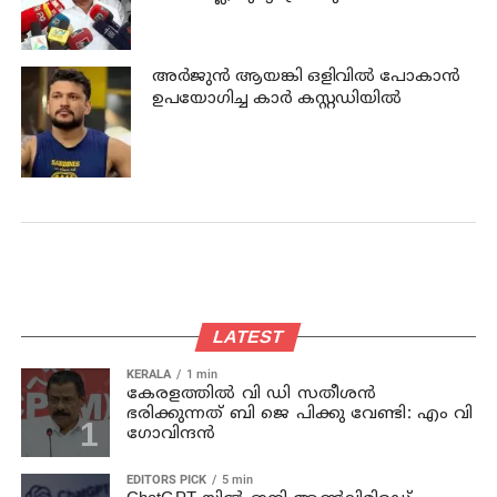
സംസാരിച്ചിട്ട് പറയാം - പി കെ
കുഞ്ഞാലിക്കുട്ടി
അര്‍ജുന്‍ ആയങ്കി ഒളിവില്‍ പോകാന്‍
ഉപയോഗിച്ച കാര്‍ കസ്റ്റഡിയില്‍
LATEST
KERALA
1 min
കേരളത്തില്‍ വി ഡി സതീശന്‍
ഭരിക്കുന്നത് ബി ജെ പിക്കു വേണ്ടി: എം വി
ഗോവിന്ദന്‍
EDITORS PICK
5 min