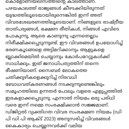
കൊളോണിയലിസത്തിന്റെ കാലത്താണ്.
പഴയകാലത്ത് രാജ്യങ്ങള്‍ കീഴടക്കിയിരുന്നത്
യുദ്ധത്തിലൂടെയായിരുന്നെങ്കില്‍ ഇന്ന് അത്
വിവരശേഖരണത്തിലൂടെയാണ്. നിങ്ങളുടെ രാഷ്ട്രീയ
താത്പര്യങ്ങള്‍, ഭക്ഷണ രീതികള്‍, നിങ്ങള്‍ എവിടെ
പോകുന്നു, ആരെ കാണുന്നു എന്നതെല്ലാം
നിരീക്ഷിക്കപ്പെടുന്നുണ്ട്. ഈ വിവരങ്ങള്‍ ഉപയോഗിച്ച്
ഭരണകൂടങ്ങളെ അട്ടിമറിക്കാനും ആളുകളെ
ബ്ലാക്ക്മെയില്‍ ചെയ്യാനും കോര്‍പറേറ്റുകള്‍ക്ക്
സാധിക്കും. ഇത് ജനാധിപത്യത്തിന് തന്നെ
ഭീഷണിയാണ്. സൈബര്‍ ലോകത്തെ
ചതിക്കുഴികളെക്കുറിച്ച് നിരവധി
ബോധവത്കരണങ്ങള്‍ നടക്കുന്നുണ്ടെങ്കിലും
സമൂഹത്തിലെ ഉന്നതര്‍ പോലും വളരെ എളുപ്പത്തില്‍
ഇരകളാക്കപ്പെടുന്നു. എന്നാല്‍ നിയമം ഒരു പരിധി
വരെ ഇന്ന് നമ്മെ സംരക്ഷിക്കാന്‍ സജ്ജമാണ്.
ഡിജിറ്റല്‍ വ്യക്തിഗത വിവര സംരക്ഷണ നിയമം (ഡി
പി ഡി പി ആക്ട് 2023) അനുസരിച്ച് വിവരങ്ങള്‍
കൈകാര്യം ചെയ്യുന്നവര്‍ക്ക് വലിയ