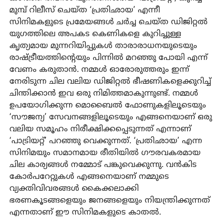
മുമ്പ് റിലീസ് ചെയ്ത ‘പ്രതിഛായ’ എന്നീ
സിനിമകളുടെ പ്രമേയങ്ങള്‍ ചര്‍ച്ച ചെയ്ത ഡിജിറ്റല്‍
യുഗത്തിലെ അപകട കെണികളെ കുറിച്ചുള്ള
കൃത്യമായ മുന്നറിയിപ്പുകള്‍ താരാരാധനയുടെയും
രാഷ്ട്രീയത്തിന്റെയും പിന്നില്‍ മറഞ്ഞു പോയി എന്ന്
വേണം കരുതാന്‍. നമ്മള്‍ ഓരോരുത്തരും ഇന്ന്
നേരിടുന്ന ചില വലിയ ഡിജിറ്റല്‍ ഭീഷണികളെക്കുറിച്ച്
ചിന്തിക്കാന്‍ ഇവ ഒരു നിമിത്തമാകുന്നുണ്ട്. നമ്മള്‍
ഉപയോഗിക്കുന്ന മൊബൈല്‍ ഫോണുകളിലൂടെയും
‘സൗജന്യ’ സേവനങ്ങളിലൂടെയും എങ്ങനെയാണ് ഒരു
വലിയ സമൂഹം നിരീക്ഷിക്കപ്പെടുന്നത് എന്നാണ്
‘പാട്രിയറ്റ്’ പറഞ്ഞു വെക്കുന്നത്. ‘പ്രതിഛായ’ എന്ന
സിനിമയും സമാനമായ രീതിയില്‍ ഗൗരവകരമായ
ചില കാര്യങ്ങള്‍ നമ്മോട് പങ്കുവെക്കുന്നു. വന്‍കിട
കോര്‍പറേറ്റുകള്‍ എങ്ങനെയാണ് നമ്മുടെ
വ്യക്തിവിവരങ്ങള്‍ കൈക്കലാക്കി
ഭരണകൂടങ്ങളെയും ജനങ്ങളെയും നിയന്ത്രിക്കുന്നത്
എന്നതാണ് ഈ സിനിമകളുടെ കാതല്‍.