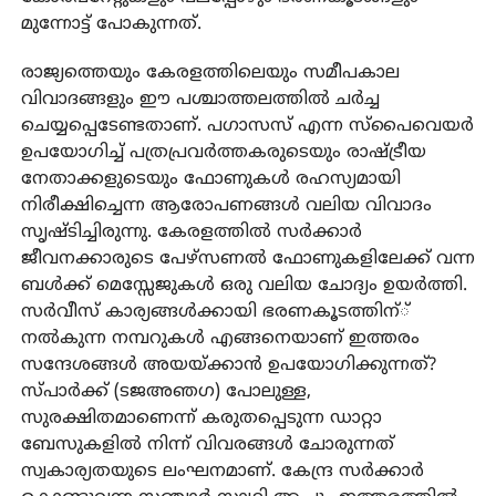
മുന്നോട്ട് പോകുന്നത്.
രാജ്യത്തെയും കേരളത്തിലെയും സമീപകാല
വിവാദങ്ങളും ഈ പശ്ചാത്തലത്തില്‍ ചര്‍ച്ച
ചെയ്യപ്പെടേണ്ടതാണ്. പഗാസസ് എന്ന സ്പൈവെയര്‍
ഉപയോഗിച്ച് പത്രപ്രവര്‍ത്തകരുടെയും രാഷ്ട്രീയ
നേതാക്കളുടെയും ഫോണുകള്‍ രഹസ്യമായി
നിരീക്ഷിച്ചെന്ന ആരോപണങ്ങള്‍ വലിയ വിവാദം
സൃഷ്ടിച്ചിരുന്നു. കേരളത്തില്‍ സര്‍ക്കാര്‍
ജീവനക്കാരുടെ പേഴ്സണല്‍ ഫോണുകളിലേക്ക് വന്ന
ബള്‍ക്ക് മെസ്സേജുകള്‍ ഒരു വലിയ ചോദ്യം ഉയര്‍ത്തി.
സര്‍വീസ് കാര്യങ്ങള്‍ക്കായി ഭരണകൂടത്തിന്്
നല്‍കുന്ന നമ്പറുകള്‍ എങ്ങനെയാണ് ഇത്തരം
സന്ദേശങ്ങള്‍ അയയ്ക്കാന്‍ ഉപയോഗിക്കുന്നത്?
സ്പാര്‍ക്ക് (ടജഅഞഗ) പോലുള്ള,
സുരക്ഷിതമാണെന്ന് കരുതപ്പെടുന്ന ഡാറ്റാ
ബേസുകളില്‍ നിന്ന് വിവരങ്ങള്‍ ചോരുന്നത്
സ്വകാര്യതയുടെ ലംഘനമാണ്. കേന്ദ്ര സര്‍ക്കാര്‍