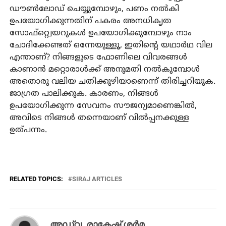
ഡൗണ്‍ലോഡ് ചെയ്യുമ്പോഴും, പണം നല്‍കി
ഉപയോഗിക്കുന്നതിന് പകരം അനധികൃത
സോഫ്‌റ്റ്വെയറുകള്‍ ഉപയോഗിക്കുമ്പോഴും നാം
ചോദിക്കേണ്ടത് ഒന്നേയുള്ളൂ, ഇതിന്റെ യഥാര്‍ഥ വില
എന്താണ്? നിങ്ങളുടെ ഫോണിലെ വിവരങ്ങള്‍
കാണാന്‍ മറ്റൊരാള്‍ക്ക് അനുമതി നല്‍കുമ്പോള്‍
അതൊരു വലിയ ചതിക്കുഴിയാണെന്ന് തിരിച്ചറിയുക.
ജാഗ്രത പാലിക്കുക. കാരണം, നിങ്ങള്‍
ഉപയോഗിക്കുന്ന സേവനം സൗജന്യമാണെങ്കില്‍,
അവിടെ നിങ്ങള്‍ തന്നെയാണ് വില്‍പ്പനക്കുള്ള
ഉത്പന്നം.
RELATED TOPICS:
SIRAJ ARTICLES
അഡ്വ. രാകേഷ് ശര്‍മ