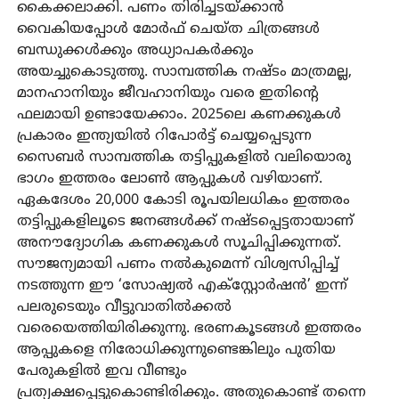
കൈക്കലാക്കി. പണം തിരിച്ചടയ്ക്കാന്‍
വൈകിയപ്പോള്‍ മോര്‍ഫ് ചെയ്ത ചിത്രങ്ങള്‍
ബന്ധുക്കള്‍ക്കും അധ്യാപകര്‍ക്കും
അയച്ചുകൊടുത്തു. സാമ്പത്തിക നഷ്ടം മാത്രമല്ല,
മാനഹാനിയും ജീവഹാനിയും വരെ ഇതിന്റെ
ഫലമായി ഉണ്ടായേക്കാം. 2025ലെ കണക്കുകള്‍
പ്രകാരം ഇന്ത്യയില്‍ റിപോര്‍ട്ട് ചെയ്യപ്പെടുന്ന
സൈബര്‍ സാമ്പത്തിക തട്ടിപ്പുകളില്‍ വലിയൊരു
ഭാഗം ഇത്തരം ലോണ്‍ ആപ്പുകള്‍ വഴിയാണ്.
ഏകദേശം 20,000 കോടി രൂപയിലധികം ഇത്തരം
തട്ടിപ്പുകളിലൂടെ ജനങ്ങള്‍ക്ക് നഷ്ടപ്പെട്ടതായാണ്
അനൗദ്യോഗിക കണക്കുകള്‍ സൂചിപ്പിക്കുന്നത്.
സൗജന്യമായി പണം നല്‍കുമെന്ന് വിശ്വസിപ്പിച്ച്
നടത്തുന്ന ഈ ‘സോഷ്യല്‍ എക്സ്റ്റോര്‍ഷന്‍’ ഇന്ന്
പലരുടെയും വീട്ടുവാതില്‍ക്കല്‍
വരെയെത്തിയിരിക്കുന്നു. ഭരണകൂടങ്ങള്‍ ഇത്തരം
ആപ്പുകളെ നിരോധിക്കുന്നുണ്ടെങ്കിലും പുതിയ
പേരുകളില്‍ ഇവ വീണ്ടും
പ്രത്യക്ഷപ്പെട്ടുകൊണ്ടിരിക്കും. അതുകൊണ്ട് തന്നെ