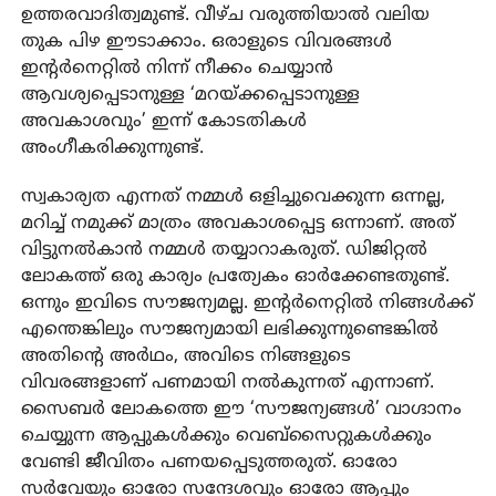
ഉത്തരവാദിത്വമുണ്ട്. വീഴ്ച വരുത്തിയാല്‍ വലിയ
തുക പിഴ ഈടാക്കാം. ഒരാളുടെ വിവരങ്ങള്‍
ഇന്റര്‍നെറ്റില്‍ നിന്ന് നീക്കം ചെയ്യാന്‍
ആവശ്യപ്പെടാനുള്ള ‘മറയ്ക്കപ്പെടാനുള്ള
അവകാശവും’ ഇന്ന് കോടതികള്‍
അംഗീകരിക്കുന്നുണ്ട്.
സ്വകാര്യത എന്നത് നമ്മള്‍ ഒളിച്ചുവെക്കുന്ന ഒന്നല്ല,
മറിച്ച് നമുക്ക് മാത്രം അവകാശപ്പെട്ട ഒന്നാണ്. അത്
വിട്ടുനല്‍കാന്‍ നമ്മള്‍ തയ്യാറാകരുത്. ഡിജിറ്റല്‍
ലോകത്ത് ഒരു കാര്യം പ്രത്യേകം ഓര്‍ക്കേണ്ടതുണ്ട്.
ഒന്നും ഇവിടെ സൗജന്യമല്ല. ഇന്റര്‍നെറ്റില്‍ നിങ്ങള്‍ക്ക്
എന്തെങ്കിലും സൗജന്യമായി ലഭിക്കുന്നുണ്ടെങ്കില്‍
അതിന്റെ അര്‍ഥം, അവിടെ നിങ്ങളുടെ
വിവരങ്ങളാണ് പണമായി നല്‍കുന്നത് എന്നാണ്.
സൈബര്‍ ലോകത്തെ ഈ ‘സൗജന്യങ്ങള്‍’ വാഗ്ദാനം
ചെയ്യുന്ന ആപ്പുകള്‍ക്കും വെബ്സൈറ്റുകള്‍ക്കും
വേണ്ടി ജീവിതം പണയപ്പെടുത്തരുത്. ഓരോ
സര്‍വേയും ഓരോ സന്ദേശവും ഓരോ ആപ്പും