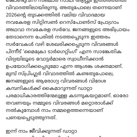
കൊണ്ടുവന്ന സഞ്ചാര്‍ സാഥി ആപ്പും ഇത്തരത്തില്‍
വിവാദത്തിലായിരുന്നു. അതുപോലെ തന്നെയാണ്
2026ന്റെ തുടക്കത്തില്‍ വലിയ വിവാദമായ
നവകേരള സിറ്റിസണ്‍ റെസ്പോണ്‍സ് പ്രോഗ്രാം
അഥവാ നവകേരള സര്‍വേ. ജനങ്ങളുടെ അഭിപ്രായം
തേടാനെന്ന പേരില്‍ നടത്തപ്പെടുന്ന ഇത്തരം
സര്‍വേകള്‍ വഴി ശേഖരിക്കപ്പെടുന്ന വിവരങ്ങള്‍
പിന്നീട് ‘മൈക്രോ ടാര്‍ഗെറ്റിംഗ്’ എന്ന സാങ്കേതിക
വിദ്യയിലൂടെ വോട്ടര്‍മാരെ സ്വാധീനിക്കാന്‍
ഉപയോഗിക്കപ്പെടുമോ എന്ന ആശങ്ക ശക്തമാണ്.
മുമ്പ് സ്പ്രിംഗ്ലര്‍ വിവാദത്തില്‍ കണ്ടതുപോലെ,
ജനങ്ങളുടെ ആരോഗ്യ വിവരങ്ങള്‍ വിദേശ
കമ്പനികള്‍ക്ക് കൈമാറുന്നത് ഡാറ്റാ
പരമാധികാരത്തിന്മേലുള്ള കടന്നുകയറ്റമാണ്. ഓരോ
തവണയും നമ്മുടെ വിവരങ്ങള്‍ മറ്റൊരാള്‍ക്ക്
നല്‍കുമ്പോള്‍ നാം നമ്മളെത്തന്നെയാണ്
പണയപ്പെടുത്തുന്നത്.
ഇന്ന് നാം ജീവിക്കുന്നത് ഡാറ്റാ