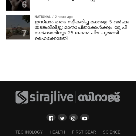
NATIONAL
2 hours ago
ഇസ്‍ലാം മതം സ്വീകരിച്ച മക്കളെ 5 വർഷം
തടങ്കലിലിട്ടു; മാതാപിതാക്കൾക്കും യു പി
സർക്കാരിനും 25 ലക്ഷം പിഴ ചുമത്തി
ഹൈക്കോടതി
TECHNOLOGY
HEALTH
FIRST GEAR
SCIENCE