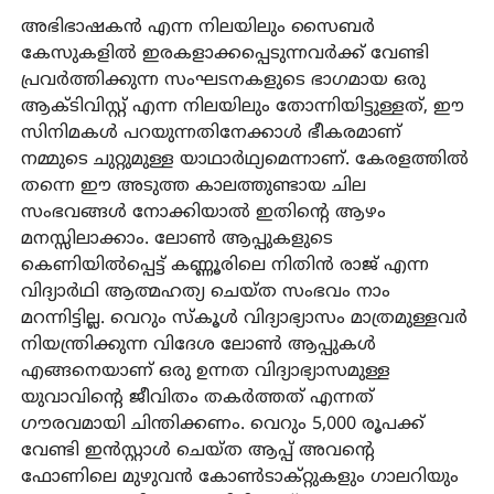
അഭിഭാഷകന്‍ എന്ന നിലയിലും സൈബര്‍
കേസുകളില്‍ ഇരകളാക്കപ്പെടുന്നവര്‍ക്ക് വേണ്ടി
പ്രവര്‍ത്തിക്കുന്ന സംഘടനകളുടെ ഭാഗമായ ഒരു
ആക്ടിവിസ്റ്റ് എന്ന നിലയിലും തോന്നിയിട്ടുള്ളത്, ഈ
സിനിമകള്‍ പറയുന്നതിനേക്കാള്‍ ഭീകരമാണ്
നമ്മുടെ ചുറ്റുമുള്ള യാഥാര്‍ഥ്യമെന്നാണ്. കേരളത്തില്‍
തന്നെ ഈ അടുത്ത കാലത്തുണ്ടായ ചില
സംഭവങ്ങള്‍ നോക്കിയാല്‍ ഇതിന്റെ ആഴം
മനസ്സിലാക്കാം. ലോണ്‍ ആപ്പുകളുടെ
കെണിയില്‍പ്പെട്ട് കണ്ണൂരിലെ നിതിന്‍ രാജ് എന്ന
വിദ്യാര്‍ഥി ആത്മഹത്യ ചെയ്ത സംഭവം നാം
മറന്നിട്ടില്ല. വെറും സ്‌കൂള്‍ വിദ്യാഭ്യാസം മാത്രമുള്ളവര്‍
നിയന്ത്രിക്കുന്ന വിദേശ ലോണ്‍ ആപ്പുകള്‍
എങ്ങനെയാണ് ഒരു ഉന്നത വിദ്യാഭ്യാസമുള്ള
യുവാവിന്റെ ജീവിതം തകര്‍ത്തത് എന്നത്
ഗൗരവമായി ചിന്തിക്കണം. വെറും 5,000 രൂപക്ക്
വേണ്ടി ഇന്‍സ്റ്റാള്‍ ചെയ്ത ആപ്പ് അവന്റെ
ഫോണിലെ മുഴുവന്‍ കോണ്‍ടാക്റ്റുകളും ഗാലറിയും