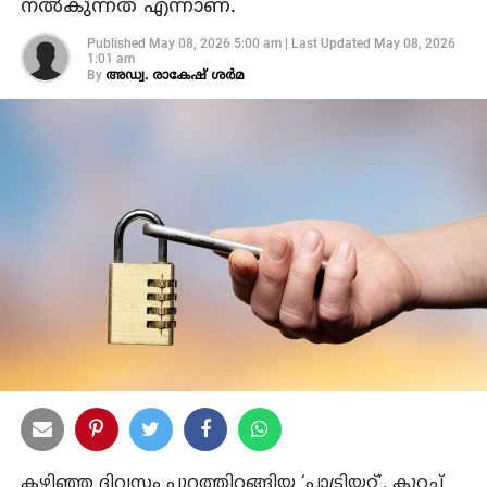
നല്‍കുന്നത് എന്നാണ്.
Published
May 08, 2026 5:00 am
|
Last Updated
May 08, 2026
1:01 am
By
അഡ്വ. രാകേഷ് ശര്‍മ
കഴിഞ്ഞ ദിവസം പുറത്തിറങ്ങിയ ‘പാട്രിയറ്റ്’, കുറച്ച്