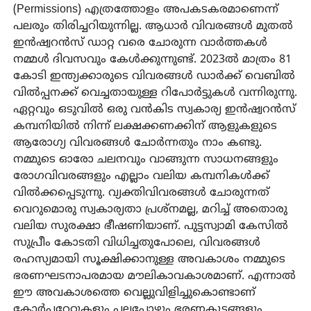
(Permissions) എത്രത്തോളം അപകടകരമാണെന്ന്
പലരും തിരിച്ചറിയുന്നില്ല. ആധാര്‍ വിവരങ്ങള്‍ മുതല്‍
ഇന്‍ഷ്വറന്‍സ് ഡാറ്റ വരെ ചോരുന്ന വാര്‍ത്തകള്‍
നമ്മള്‍ ദിവസവും കേള്‍ക്കുന്നുണ്ട്. 2023ല്‍ മാത്രം 81
കോടി ഇന്ത്യക്കാരുടെ വിവരങ്ങള്‍ ഡാര്‍ക്ക് വെബില്‍
വില്‍പ്പനക്ക് വെച്ചതായുള്ള റിപോര്‍ട്ടുകള്‍ വന്നിരുന്നു.
ഏറ്റവും ഒടുവില്‍ ഒരു വന്‍കിട സ്വകാര്യ ഇന്‍ഷ്വറന്‍സ്
കമ്പനിയില്‍ നിന്ന് ലക്ഷക്കണക്കിന് ആളുകളുടെ
ആരോഗ്യ വിവരങ്ങള്‍ ചോര്‍ന്നതും നാം കണ്ടു.
നമ്മുടെ ഓരോ ചലനവും വാങ്ങുന്ന സാധനങ്ങളും
രോഗവിവരങ്ങളും എല്ലാം വലിയ കമ്പനികള്‍ക്ക്
വില്‍ക്കപ്പെടുന്നു. വ്യക്തിവിവരങ്ങള്‍ ചോരുന്നത്
വെറുമൊരു സ്വകാര്യതാ പ്രശ്നമല്ല, മറിച്ച് അതൊരു
വലിയ സുരക്ഷാ ഭീഷണിയാണ്. പുട്ടസ്വാമി കേസില്‍
സുപ്രീം കോടതി വിധിച്ചതുപോലെ, വിവരങ്ങള്‍
രഹസ്യമായി സൂക്ഷിക്കാനുള്ള അവകാശം നമ്മുടെ
ഭരണഘടനാപരമായ മൗലികാവകാശമാണ്. എന്നാല്‍
ഈ അവകാശത്തെ വെല്ലുവിളിച്ചുകൊണ്ടാണ്
കോര്‍പറേറ്റുകളും പലപ്പോഴും ഭരണകൂടങ്ങളും