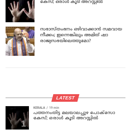
കേസ്; ഒരാള്‍ കൂടി അറസ്റ്റില്‍
സഭാസ്തംഭനം ഒഴിവാക്കാൻ സമവായ
നീക്കം; ഇന്നെങ്കിലും അമിത് ഷാ
രാജ്യസഭയിലെത്തുമോ?
LATEST
KERALA
19 min
പത്തനംതിട്ട മലയാലപ്പുഴ പോക്സോ
കേസ്; ഒരാള്‍ കൂടി അറസ്റ്റില്‍