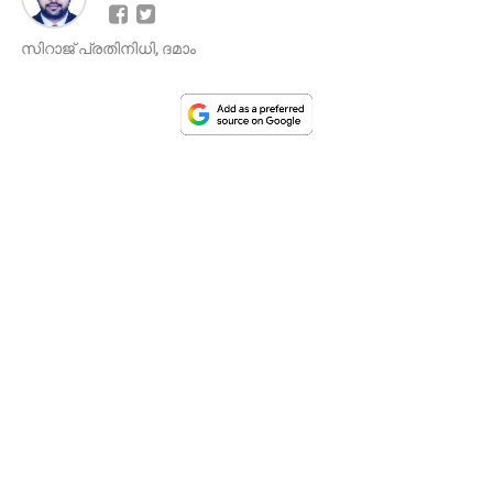
സിറാജ് പ്രതിനിധി, ദമാം