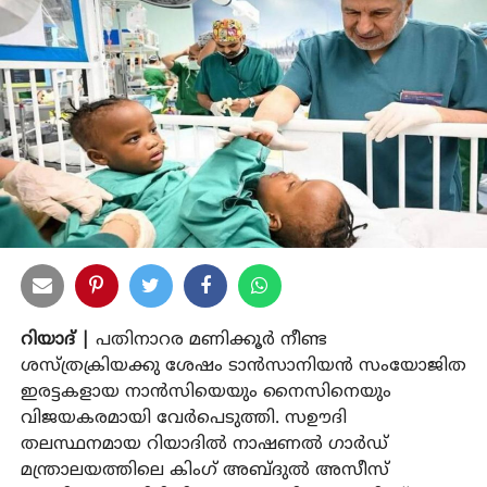
റിയാദ് |
പതിനാറര മണിക്കൂര്‍ നീണ്ട
ശസ്ത്രക്രിയക്കു ശേഷം ടാന്‍സാനിയന്‍ സംയോജിത
ഇരട്ടകളായ നാന്‍സിയെയും നൈസിനെയും
വിജയകരമായി വേര്‍പെടുത്തി. സഊദി
തലസ്ഥനമായ റിയാദില്‍ നാഷണല്‍ ഗാര്‍ഡ്
മന്ത്രാലയത്തിലെ കിംഗ് അബ്ദുല്‍ അസീസ്