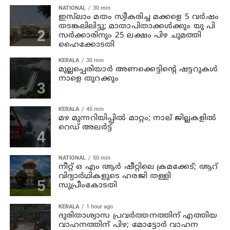
NATIONAL
30 min
ഇസ്‍ലാം മതം സ്വീകരിച്ച മക്കളെ 5 വർഷം
തടങ്കലിലിട്ടു; മാതാപിതാക്കൾക്കും യു പി
സർക്കാരിനും 25 ലക്ഷം പിഴ ചുമത്തി
ഹൈക്കോടതി
KERALA
30 min
മുല്ലപ്പെരിയാര്‍ അണക്കെട്ടിന്റെ ഷട്ടറുകള്‍
നാളെ തുറക്കും
KERALA
45 min
മഴ മുന്നറിയിപ്പില്‍ മാറ്റം; നാല് ജില്ലകളില്‍
റെഡ് അലര്‍ട്ട്
NATIONAL
50 min
നീറ്റ് ഒ എം ആര്‍ ഷീറ്റിലെ ക്രമക്കേട്; ആറ്
വിദ്യാര്‍ഥികളുടെ ഹരജി തള്ളി
സുപ്രീംകോടതി
KERALA
1 hour ago
ദുരിതാശ്വാസ പ്രവര്‍ത്തനത്തിന് എത്തിയ
വാഹനത്തിന് പിഴ; മോട്ടോര്‍ വാഹന