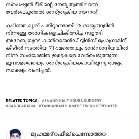
സ്പെഷ്യല്‍ ടീമിന്റെ നേതൃത്വത്തിലാണ്
വേര്‍പെടുത്തല്‍ ശസ്ത്രക്രിയ നടന്നത്.
കഴിഞ്ഞ മൂന്ന് പതിറ്റാണ്ടായി 28 രാജ്യങ്ങളില്‍
നിന്നുള്ള രോഗികളെ ചികിത്സിച്ച സഊദി
അറേബ്യയുടെ കണ്‍ജൈന്‍ഡ് ട്വിന്‍സ് പ്രോഗ്രാമിന്
കീഴില്‍ നടത്തിയ 71-ാമത്തെയും ടാന്‍സാനിയയില്‍
നിന്ന് സംയോജിത ഇരട്ടകളെ വേര്‍പെടുത്തുന്ന
മൂന്നാമത്തെയും ശസ്ത്രക്രിയക്കായിരുന്നു രാജ്യം
സാക്ഷ്യം വഹിച്ചത്.
RELATED TOPICS:
16 AND HALF HOURS SURGERY
SAUDI ARABIA
TANSANIAN SIAMESE TWINS SEPERATED
മുഹമ്മദ് റഫീഖ് ചെമ്പോത്തറ