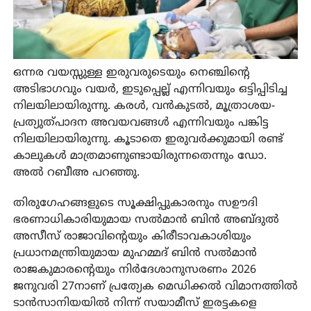
ഒന്നര വയസ്സുള്ള ഇരുവരുടെയും നെഞ്ചിന്റെ
അടിഭാഗവും വയര്‍, ഇടുപ്പെല്ല് എന്നിവയും ഒട്ടിപ്പിടിച്ച
നിലയിലായിരുന്നു. കരള്‍, വന്‍കുടല്‍, മൂത്രാശയ-
പ്രത്യുത്പാദന അവയവങ്ങള്‍ എന്നിവയും പങ്കിട്ട
നിലയിലായിരുന്നു. കൂടാതെ ഇരുവര്‍ക്കുമായി രണ്ട്
കാലുകള്‍ മാത്രമാണുണ്ടായിരുന്നതെന്നും ഡോ.
അല്‍ റബീഅ പറഞ്ഞു.
തിരുഗേഹങ്ങളുടെ സൂക്ഷിപ്പുകാരനും സഊദി
ഭരണാധികാരിയുമായ സല്‍മാന്‍ ബിന്‍ അബ്ദുല്‍
അസീസ് രാജാവിന്റെയും കിരീടാവകാശിയും
പ്രധാനമന്ത്രിയുമായ മുഹമ്മദ് ബിന്‍ സല്‍മാന്‍
രാജകുമാരന്റെയും നിര്‍ദേശാനുസരണം 2026
ജനുവരി 27നാണ് പ്രത്യേക മെഡിക്കല്‍ വിമാനത്തില്‍
ടാന്‍സാനിയയില്‍ നിന്ന് സയാമീസ് ഇരട്ടകളെ