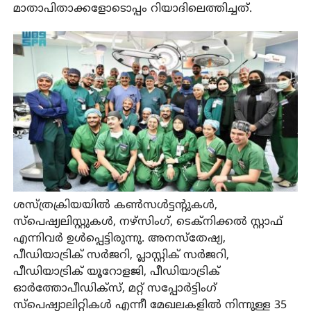
മാതാപിതാക്കളോടൊപ്പം റിയാദിലെത്തിച്ചത്.
ശസ്ത്രക്രിയയില്‍ കണ്‍സള്‍ട്ടന്റുകള്‍,
സ്‌പെഷ്യലിസ്റ്റുകള്‍, നഴ്‌സിംഗ്, ടെക്‌നിക്കല്‍ സ്റ്റാഫ്
എന്നിവര്‍ ഉള്‍പ്പെട്ടിരുന്നു. അനസ്‌തേഷ്യ,
പീഡിയാട്രിക് സര്‍ജറി, പ്ലാസ്റ്റിക് സര്‍ജറി,
പീഡിയാട്രിക് യൂറോളജി, പീഡിയാട്രിക്
ഓര്‍ത്തോപീഡിക്‌സ്, മറ്റ് സപ്പോര്‍ട്ടിംഗ്
സ്‌പെഷ്യാലിറ്റികള്‍ എന്നീ മേഖലകളില്‍ നിന്നുള്ള 35