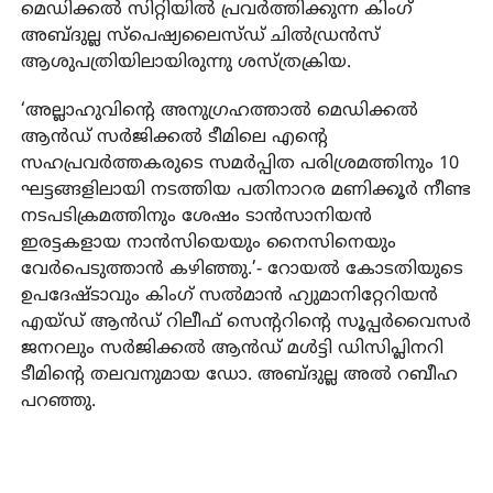
മെഡിക്കല്‍ സിറ്റിയില്‍ പ്രവര്‍ത്തിക്കുന്ന കിംഗ്
അബ്ദുല്ല സ്‌പെഷ്യലൈസ്ഡ് ചില്‍ഡ്രന്‍സ്
ആശുപത്രിയിലായിരുന്നു ശസ്ത്രക്രിയ.
‘അല്ലാഹുവിന്റെ അനുഗ്രഹത്താല്‍ മെഡിക്കല്‍
ആന്‍ഡ് സര്‍ജിക്കല്‍ ടീമിലെ എന്റെ
സഹപ്രവര്‍ത്തകരുടെ സമര്‍പ്പിത പരിശ്രമത്തിനും 10
ഘട്ടങ്ങളിലായി നടത്തിയ പതിനാറര മണിക്കൂര്‍ നീണ്ട
നടപടിക്രമത്തിനും ശേഷം ടാന്‍സാനിയന്‍
ഇരട്ടകളായ നാന്‍സിയെയും നൈസിനെയും
വേര്‍പെടുത്താന്‍ കഴിഞ്ഞു.’- റോയല്‍ കോടതിയുടെ
ഉപദേഷ്ടാവും കിംഗ് സല്‍മാന്‍ ഹ്യുമാനിറ്റേറിയന്‍
എയ്ഡ് ആന്‍ഡ് റിലീഫ് സെന്ററിന്റെ സൂപ്പര്‍വൈസര്‍
ജനറലും സര്‍ജിക്കല്‍ ആന്‍ഡ് മള്‍ട്ടി ഡിസിപ്ലിനറി
ടീമിന്റെ തലവനുമായ ഡോ. അബ്ദുല്ല അല്‍ റബീഹ
പറഞ്ഞു.