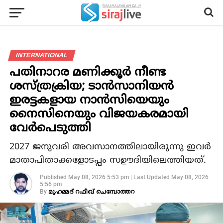
INTERNATIONAL
പതിനാറര മണിക്കൂര്‍ നീണ്ട
ശസ്ത്രക്രിയ; ടാന്‍സാനിയന്‍
ഇരട്ടകളായ നാന്‍സിയെയും
നൈസിനെയും വിജയകരമായി
വേര്‍പെടുത്തി
2027 ജനുവരി അവസാനത്തിലായിരുന്നു ഇവര്‍
മാതാപിതാക്കളോടപ്പം സഊദിയിലെത്തിയത്.
Published
May 08, 2026 5:53 pm
|
Last Updated
May 08, 2026
5:56 pm
By
മുഹമ്മദ് റഫീഖ് ചെമ്പോത്തറ