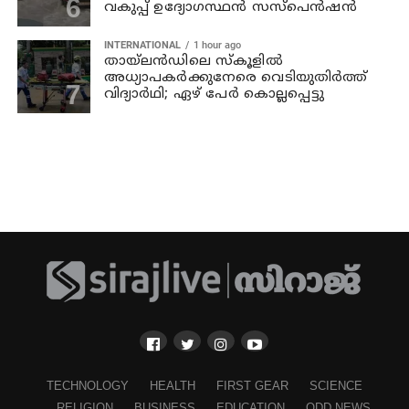
വകുപ്പ് ഉദ്യോഗസ്ഥന്‍ സസ്‌പെന്‍ഷന്‍
INTERNATIONAL
1 hour ago
തായ്‌ലന്‍ഡിലെ സ്കൂളിൽ
അധ്യാപകര്‍ക്കുനേരെ വെടിയുതിർത്ത്
വിദ്യാർഥി; ഏഴ് പേര്‍ കൊല്ലപ്പെട്ടു
TECHNOLOGY
HEALTH
FIRST GEAR
SCIENCE
RELIGION
BUSINESS
EDUCATION
ODD NEWS