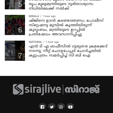
രൂപ മുഖ്യമന്ത്രിയുടെ ദുരിതാശ്വാസ
നിധിയിലേക്ക് നല്‍കി
KERALA
1 hour ago
ഷിജിനെ ഉടന്‍ കണ്ടെത്തണം; പോലീസ്
സ്‌റ്റേഷനു മുമ്പില്‍ കുത്തിയിരുന്ന്
കുടുംബം, മന്ത്രിയുടെ ഉറപ്പില്‍
പ്രതിഷേധം അവസാനിപ്പിച്ചു
NATIONAL
1 hour ago
എന്‍ ടി എ ഓഫീസില്‍ ഗുരുതര ക്രമക്കേട്
നടന്നു; നീറ്റ് ചോദ്യപേപ്പര്‍ ചോര്‍ച്ചയില്‍
കുറ്റപത്രം സമര്‍പ്പിച്ച് സി ബി ഐ