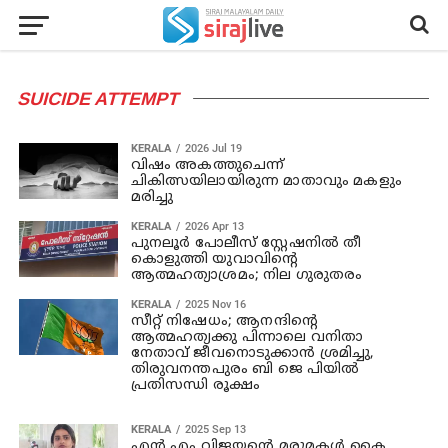
SUICIDE ATTEMPT
KERALA
2026 Jul 19
വിഷം അകത്തുചെന്ന്
ചികിത്സയിലായിരുന്ന മാതാവും മകളും
മരിച്ചു
KERALA
2026 Apr 13
പുനലൂര്‍ പോലീസ് സ്റ്റേഷനില്‍ തീ
കൊളുത്തി യുവാവിന്റെ
ആത്മഹത്യാശ്രമം; നില ഗുരുതരം
KERALA
2025 Nov 16
സീറ്റ് നിഷേധം; ആനന്ദിന്റെ
ആത്മഹത്യക്കു പിന്നാലെ വനിതാ
നേതാവ് ജീവനൊടുക്കാന്‍ ശ്രമിച്ചു,
തിരുവനന്തപുരം ബി ജെ പിയില്‍
പ്രതിസന്ധി രൂക്ഷം
KERALA
2025 Sep 13
എന്‍ എം വിജയന്റെ മരുമകള്‍ കൈ