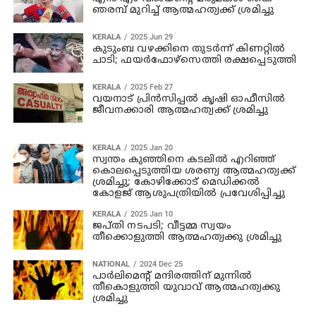
ഞരമ്പ് മുറിച്ച് ആത്മഹത്യക്ക് ശ്രമിച്ചു
KERALA
2025 Jun 29
കുടുംബ വഴക്കിനെ തുടര്‍ന്ന് കിണറ്റില്‍
ചാടി; ഫയര്‍ഫോഴ്‌സെത്തി രക്ഷപ്പെടുത്തി
KERALA
2025 Feb 27
വയനാട് പ്രിൻസിപ്പൽ കൃഷി ഓഫീസിൽ
ജീവനക്കാരി ആത്മഹത്യക്ക് ശ്രമിച്ചു
KERALA
2025 Jan 20
സ്വന്തം കുഞ്ഞിനെ കടലില്‍ എറിഞ്ഞ്
കൊലപ്പെടുത്തിയ ശരണ്യ ആത്മഹത്യക്ക്
ശ്രമിച്ചു; കോഴിക്കോട് മെഡിക്കല്‍
കോളജ് ആശുപത്രിയില്‍ പ്രവേശിപ്പിച്ചു
KERALA
2025 Jan 10
ജപ്തി നടപടി; വീട്ടമ്മ സ്വയം
തീക്കൊളുത്തി ആത്മഹത്യക്കു ശ്രമിച്ചു
NATIONAL
2024 Dec 25
പാര്‍ലിമെന്റ് മന്ദിരത്തിന് മുന്നില്‍
തീകൊളുത്തി യുവാവ് ആത്മഹത്യക്കു
ശ്രമിച്ചു