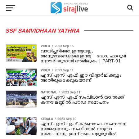
SSF SAMVIDHAAN YATHRA
VIDEO
2023 Sep 16
വായിച്ചറിഞ്ഞ ഇന്ത്യയല്ല,
അനുഭവങ്ങളിലെ ഇന്ത്യ | ഡോ. ഫാറൂഖ്
നഈമിയുമായി അഭിമുഖം | PART-01
VIDEO
2023 Sep 11
എസ് എസ് എഫ്: ഈ വിദ്യാർഥിക്കൂട്ടം
അതിരുകടക്കുകയാണ്
NATIONAL
2023 Sep 11
എസ് എസ് എഫ് സംവിധാന്‍ യാത്രക്ക്
കന്നട മണ്ണില്‍ പ്രൗഡ സമാപനം
KERALA
2023 Sep 10
എസ് എസ് എഫ് കര്‍ണാടക സംസ്ഥാന
സമ്മേളനവും സംവിധാന്‍ യാത്രാ
സമാപനവും ഇന്ന് ബെംഗളൂരുവില്‍