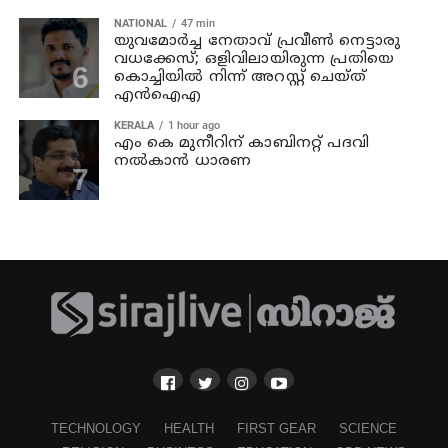
NATIONAL
47 min
യുവമോര്‍ച്ച നേതാവ് പ്രവീണ്‍ നെട്ടാരു
വധക്കേസ്; ഒളിവിലായിരുന്ന പ്രതിയെ
കൊച്ചിയില്‍ നിന്ന് അറസ്റ്റ് ചെയ്ത്
എന്‍ഐഎ
KERALA
1 hour ago
എം കെ മുനീറിന് കാബിനറ്റ് പദവി
നല്‍കാന്‍ ധാരണ
TECHNOLOGY
HEALTH
FIRST GEAR
SCIENCE