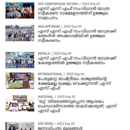
SSF SAMVIDHAAN YATHRA
2023 Sep 09
എസ് എസ് എഫ് സംവിധാൻ യാത്ര
സ്വീകരണ സമ്മേളനത്തിന് ഉജ്ജ്വല
സമാപനം
MALAPPURAM
2023 Sep 09
എസ് എസ് എഫ് സംവിധാൻ യാത്രക്ക്
മഅദിൻ അക്കാദമിയിൽ ഉജ്ജ്വല
സ്വീകരണം
KERALA
2023 Sep 09
എസ് എസ് എഫ് സംവിധാൻ യാത്രക്ക്
കേരളത്തിൽ ഉജ്ജ്വല സ്വീകരണം
INTERNATIONAL
2023 Sep 06
പേരുമാറ്റ രാഷ്ട്രീയം രാജ്യത്തിന്റെ
ക്ഷേമമല്ല ലക്ഷ്യം വെക്കുന്നത്: എസ്
എസ് എഫ്
NATIONAL
2023 Sep 05
'ഒറ്റ' തിരഞ്ഞെടുപ്പെന്ന ആശയം
ഫെഡറലിസത്തെ തകര്‍ക്കരുത്: എസ്
എസ് എഫ്
SSF INDIA
2023 Sep 03
ജനാധിപത്യ മൂല്യങ്ങൾ