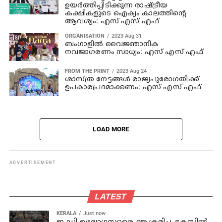
ഉയര്‍ത്തിപ്പിടിക്കുന്ന രാഷ്ട്രീയ
കക്ഷികളുടെ ഐക്യം കാലത്തിന്റെ
ആവശ്യം: എസ് എസ് എഫ്
ORGANISATION
2023 Aug 31
ബംഗാളില്‍ വൈജ്ഞാനിക
നവജാഗരണം സാധ്യം: എസ് എസ് എഫ്
FROM THE PRINT
2023 Aug 24
ശാസ്ത്ര നേട്ടങ്ങള്‍ രാജ്യപുരോഗതിക്ക്
ഉപകാരപ്രദമാക്കണം: എസ് എസ് എഫ്
LOAD MORE
ADVERTISEMENT
LATEST
KERALA
Just now