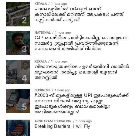
KERALA
1 hour ago
ചാലക്കുടിയില്‍ സ്‌കൂള്‍ ബസ്
കനാലിലേക്ക് മറിഞ്ഞ് അപകടം; പത്ത്
കുട്ടികള്‍ക്ക് പരുക്ക്
NATIONAL
1 hour ago
CJP രാഷ്ട്രീയ പാര്‍ട്ടിയാകില്ല, പൊതുജന
സമ്മർദ്ദ ഗ്രൂപ്പായി പ്രവർത്തിക്കുമെന്ന്
സ്ഥാപകൻ അഭിജിത് ദിപ്കെ
KERALA
1 hour ago
വിമാനയാത്രക്കിടെ എമര്‍ജന്‍സി വാതില്‍
തുറക്കാന്‍ ശ്രമിച്ചു; മലയാളി യുവാവ്
അറസ്റ്റില്‍
BUSINESS
1 hour ago
₹2000-ന് മുകളിലുള്ള UPI ഇടപാടുകൾക്ക്
സേവന നിരക്ക് വരുന്നു; എല്ലാ
ഇടപാടുകൾക്കും ബാധകമാകില്ല;
അറിയേണ്ടതെല്ലാം!
AKSHARAM EDUCATION
1 hour ago
Breaking Barriers, I will Fly