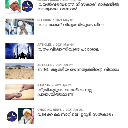
'വയൽവരമ്പത്തെ നിസ്കാര' ഓർമയിൽ
ബാല്യകാല റമസാൻ
RELIGION
2021 May 08
സഹനമാണ് വിശ്വാസിയുടെ ശീലം
ARTICLES
2021 May 04
വ്രതം വിശ്വാസിയുടെ പാഠശാല
ARTICLES
2021 Apr 29
ബദ്ർ: ആത്മീയ ഔന്നത്യത്തിന്റെ വിജയം
RAMZAN
2021 Apr 26
സ്ത്രീകളുടെ ദാനശീലം നല്ല
പ്രായശ്ചിത്തമാണ്
ONGOING NEWS
2021 Apr 26
വടക്കേ മലബാറിലെ 'ഉറുദി സത്കാരം'