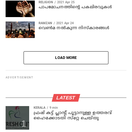
RELIGION
2021 Apr 25
പാപമോചനത്തിന്റെ പകലിരവുകൾ
RAMZAN
2021 Apr 24
വെൺമ നൽകുന്ന നിസ്‌കാരങ്ങൾ
LOAD MORE
ADVERTISEMENT
LATEST
KERALA
9 min
ഫ്രഷ് കട്ട് പ്ലാൻ്റ് പൂട്ടാനുള്ള ഉത്തരവ്
ഹൈക്കോടതി സ്‌റ്റേ ചെയ്തു