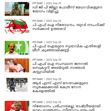
PFI BAN
2022 Sep 29
ഡി ജി പി ജില്ലാ പോലീസ് മേധാവികളുടെ
യോഗം വിളിച്ചു
PFI BAN
2022 Sep 29
പി എഫ് ഐ നിരോധനം; തുടര്‍ നടപടിക്ക്
സര്‍ക്കാര്‍ ഉത്തരവ്
PFI BAN
2022 Sep 28
പി എഫ് ഐയുടെ സ്വഭാവിക എതിരാളി
ലീഗ്: കുഞ്ഞാലിക്കുട്ടി
PFI BAN
2022 Sep 28
പി എഫ് ഐ സംസ്ഥാന ജനറല്‍
സെക്രട്ടറി അബ്ദുല്‍ സത്താര്‍
കസ്റ്റഡിയില്‍
PFI BAN
2022 Sep 28
ആര്‍ എസ് എസ് നേതാക്കളുടെ
സുരക്ഷക്കായി കേന്ദ്ര സേന
കേരളത്തില്‍
PFI BAN
2022 Sep 28
നിരോധനം പരിഹാരമല്ല; രാഷ്ട്രീയമായി
ഒറ്റപ്പെടുത്തണം- സീതാറാം യെച്ചൂരി