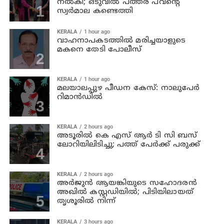
നല്‍കി; ഒടുവില്‍ പത്തര പവന്റെ
സ്വര്‍മാല കണ്ടെത്തി
KERALA
1 hour ago
വാഹനാപകടത്തില്‍ മരിച്ചയാളുടെ
മകനെ തേടി പോലീസ്
KERALA
1 hour ago
മലയാലപ്പുഴ പീഡന കേസ്: നാലുപേര്‍
റിമാന്‍ഡില്‍
KERALA
2 hours ago
അടൂരില്‍ കെ എസ് ആര്‍ ടി സി ബസ്
ലോറിയിലിടിച്ചു; പത്ത് പേര്‍ക്ക് പരുക്ക്
KERALA
2 hours ago
അര്‍ജുന്‍ ആയങ്കിയുടെ സഹോദരന്‍
അഖില്‍ കസ്റ്റഡിയില്‍; പിടിയിലായത്
തൃശൂരില്‍ നിന്ന്
KERALA
3 hours ago