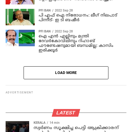
PFI BAN
2022 Sep 28
പി എഫ് ഐ നിരോധനം: ലീഗ് നിലപാട്
പിന്നീട്- ഇ ടി ബഷീര്‍
PFI BAN
2022 Sep 28
ഐ എന്‍ എല്ലിനും മന്ത്രി
ദേവര്‍കോവിലിനും റിഹാബ്
ഫൗണ്ടേഷനുമായി ബന്ധമില്ല: കാസിം
ഇരിക്കൂര്‍
LOAD MORE
ADVERTISEMENT
LATEST
KERALA
14 min
സ്വര്‍ണം സൂക്ഷിച്ച പെട്ടി ആക്രിക്കാരന്