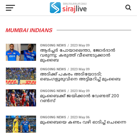
MUMBAI INDIANS
ONGOING NEWS
2023 May 09
ആർച്ചർ പോയാലെന്താ, ജോർദാൻ
വരുന്നു; കരുത്ത് വീണ്ടെടുക്കാൻ
മുംബൈ
ONGOING NEWS
2023 May 09
അടിക്ക് പകരം അടിയോടടി;
ബെംഗളൂരുവിനെ അട്ടിമറിച്ച് മുംബൈ
ONGOING NEWS
2023 May 09
മുംബൈക്ക് ജയിക്കാൻ വേണ്ടത് 200
റൺസ്
ONGOING NEWS
2023 May 06
മുംബൈയെ കണ്ടം വഴി ഓടിച്ച് ചെന്നൈ