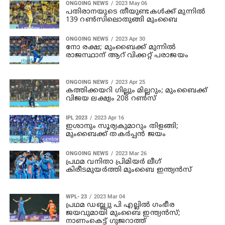
ONGOING NEWS
2023 May 06
പതിരാനയുടെ തീയുണ്ടകൾക്ക് മുന്നിൽ
139 റണ്‍സിലൊതുങ്ങി മുംബൈ
ONGOING NEWS
2023 Apr 30
നോ രക്ഷ; മുംബൈക്ക് മുന്നിൽ
രാജസ്ഥാന് ആറ് വിക്കറ്റ് പരാജയം
ONGOING NEWS
2023 Apr 25
കത്തിക്കയറി ഗില്ലും മില്ലറും; മുംബൈക്ക്
വിജയ ലക്ഷ്യം 208 റണ്‍സ്
IPL 2023
2023 Apr 16
ഇശാനും സൂര്യകുമാറും തിളങ്ങി;
മുംബൈക്ക് തകര്‍പ്പന്‍ ജയം
ONGOING NEWS
2023 Mar 26
പ്രഥമ വനിതാ പ്രിമിയർ ലീഗ്
കിരീടമുയര്‍ത്തി മുംബൈ ഇന്ത്യന്‍സ്
WPL- 23
2023 Mar 04
പ്രഥമ ഡബ്ല്യു പി എല്ലില്‍ ഗംഭീര
ജയവുമായി മുംബൈ ഇന്ത്യന്‍സ്;
നാണംകെട്ട് ഗുജറാത്ത്