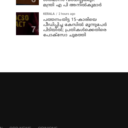
ശതമാനം വര്‍ധിപ്പിക്കും:
മന്ത്രി എ പി അനില്‍കുമാര്‍
KERALA
2 hours ago
പത്തനംതിട്ട 15-കാരിയെ
പീഡിപ്പിച്ച കേസിൽ മൂന്നുപേർ
പിടിയിൽ; പ്രതികൾക്കെതിരെ
പോക്സോ ചുമത്തി