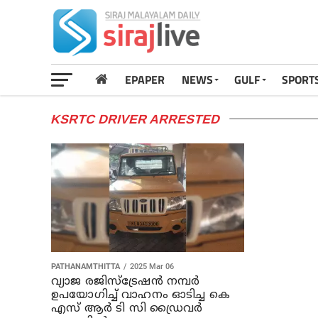
EPAPER
NEWS
GULF
SPORT
KSRTC DRIVER ARRESTED
PATHANAMTHITTA
2025 Mar 06
വ്യാജ രജിസ്‌ട്രേഷന്‍ നമ്പര്‍
ഉപയോഗിച്ച് വാഹനം ഓടിച്ച കെ
എസ് ആര്‍ ടി സി ഡ്രൈവര്‍