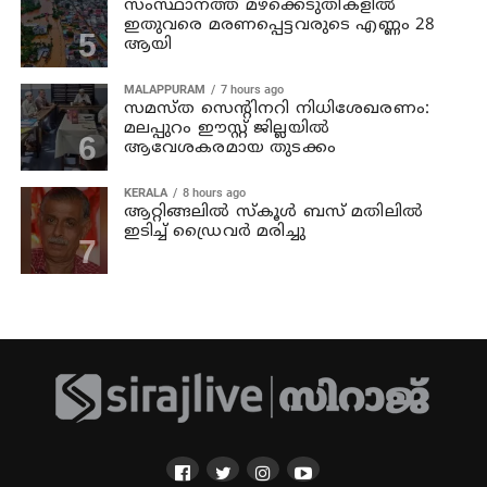
സംസ്ഥാനത്ത് മഴക്കെടുതികളില്‍
ഇതുവരെ മരണപ്പെട്ടവരുടെ എണ്ണം 28
ആയി
MALAPPURAM
7 hours ago
സമസ്ത സെന്റിനറി നിധിശേഖരണം:
മലപ്പുറം ഈസ്റ്റ് ജില്ലയിൽ
ആവേശകരമായ തുടക്കം
KERALA
8 hours ago
ആറ്റിങ്ങലില്‍ സ്‌കൂള്‍ ബസ് മതിലില്‍
ഇടിച്ച് ഡ്രൈവര്‍ മരിച്ചു