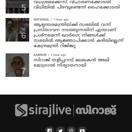
വധശ്രമക്കേസ്; വിചാരണക്കോടതി
വിധിയില്‍ പിഴവുണ്ടെന്ന് ഹൈക്കോടതി
NATIONAL
1 hour ago
ആഭ്യന്തരമന്ത്രിയ്ക്ക് സഭയില്‍ വന്ന്
പ്രസ്താവന നടത്തുന്നതിന് എന്താണ്
പ്രശ്‌നമെന്ന് ഖാര്‍ഗെ; നിങ്ങള്‍ക്ക്
സഭയില്‍ ആജ്ഞാപിക്കാന്‍ കഴിയില്ലെന്ന്
കേന്ദ്രമന്ത്രി റിജിജു
KANNUR
1 hour ago
സിറാജ് തളിപ്പറമ്പ് ലേഖകൻ അലി
മൊഗ്രാൽ നിര്യാതനായി