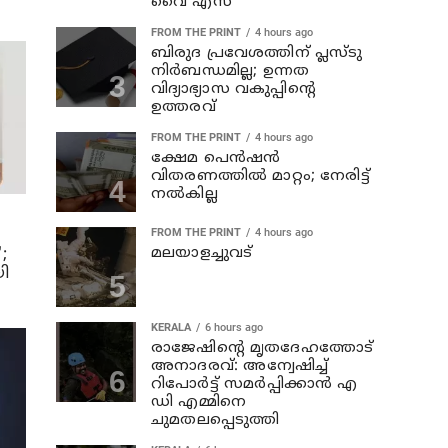
വൈ എസ്
FROM THE PRINT
4 hours ago
ബിരുദ പ്രവേശത്തിന് പ്ലസ്ടു
നിര്‍ബന്ധമില്ല; ഉന്നത
വിദ്യാഭ്യാസ വകുപ്പിന്റെ
ഉത്തരവ്
FROM THE PRINT
4 hours ago
ക്ഷേമ പെന്‍ഷന്‍
വിതരണത്തില്‍ മാറ്റം; നേരിട്ട്
നല്‍കില്ല
FROM THE PRINT
4 hours ago
മലയാളച്ചുവട്
;
യി
KERALA
6 hours ago
രാജേഷിന്റെ മൃതദേഹത്തോട്
അനാദരവ്: അന്വേഷിച്ച്
റിപോര്‍ട്ട് സമര്‍പ്പിക്കാന്‍ എ
ഡി എമ്മിനെ
ചുമതലപ്പെടുത്തി