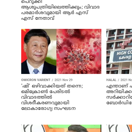
പെറുക്കി
ആശുപത്രിയിലെത്തിക്കും; വിവാദ
പരമാര്‍ശവുമായി ആര്‍ എസ്
എസ് നേതാവ്
OMICRON VARIENT
2021 Nov 29
HALAL
2021 No
'ഷി' ഒഴിവാക്കിയത് തന്നെ;
എന്താണ് ഹ
ഒമിക്രോണ്‍ പേരിടല്‍
അറിയിക്ക
വിവാദത്തില്‍
സർക്കാറിന
വിശദീകരണവുമായി
ബോർഡിന
ലോകാരോഗ്യ സംഘടന