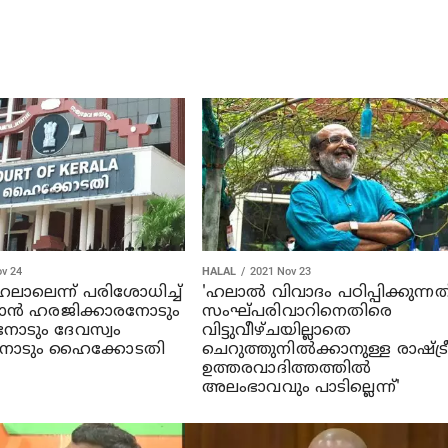
v 24
HALAL
2021 Nov 23
ലാലെന്ന് പരിശോധിച്ച്
'ഹലാൽ വിവാദം പഠിപ്പിക്കുന്നത
ാൻ ഹരജിക്കാരനോടും
സംഘ്പരിവാറിനെതിരെ
ോടും ദേവസ്വം
വിട്ടുവീഴ്ചയില്ലാതെ
ോടും ഹൈക്കോടതി
ചെറുത്തുനിൽക്കാനുള്ള രാഷ്ട്
ഉത്തരവാദിത്തത്തിൽ
അലംഭാവവും പാടില്ലെന്ന്'