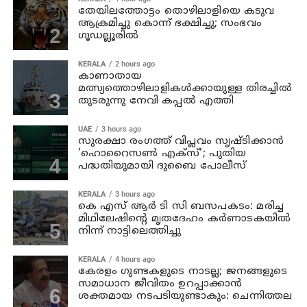
തേയിലത്തോട്ടം തൊഴിലാളിയെ കടുവ
ആക്രമിച്ചു കൊന്ന് ഭക്ഷിച്ചു; സംഭവം
ഗൂഡല്ലൂരില്‍
KERALA
2 hours ago
കാണാതായ
മത്സ്യത്തൊഴിലാളികള്‍ക്കായുള്ള തിരച്ചില്‍
തുടരുന്നു നേവി കപ്പല്‍ എത്തി
UAE
3 hours ago
സുരക്ഷാ രംഗത്ത് വിപ്ലവം സൃഷ്ടിക്കാന്‍
'ഹൊറൈസണ്‍ എക്‌സ്'; പുതിയ
പദ്ധതിയുമായി ദുബൈ പോലീസ്
KERALA
3 hours ago
കെ എസ് ആര്‍ ടി സി ബസപകടം: മരിച്ച
മിഥിലേഷിന്റെ മൃതദേഹം കര്‍ണാടകയില്‍
നിന്ന് നാട്ടിലെത്തിച്ചു
KERALA
4 hours ago
കേരളം ഗുണ്ടകളുടെ നാടല്ല; ജനങ്ങളുടെ
സമാധാന ജീവിതം ഉറപ്പാക്കാന്‍
ശക്തമായ നടപടിയുണ്ടാകും: ചെന്നിത്തല