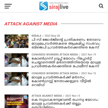
ATTACK AGAINST MEDIA
KERALA
2022 May 28
പി സി ജോര്‍ജിന്റെ പ്രതികരണം തേടവെ
മാധ്യമപ്രവര്‍ത്തകരെ ആക്രമിച്ച സംഭവം;
ബിജെപി പ്രവര്‍ത്തകര്‍ക്കെതിരെ കേസ്
CONGRESS WORKERS ATTACK MEDIA
2021 Nov 19
കോണ്‍ഗ്രസ് ഗ്രൂപ്പ് യോഗം റിപ്പോര്‍ട്ട്
ചെയ്യാനെത്തി മര്‍ദനത്തിനിരയായ മാധ്യമ
പ്രവര്‍ത്തകര്‍ക്കെതിരെ പോലീസ് കേസ്
CONGRESS WORKERS ATTACK MEDIA
2021 Nov 15
മാധ്യമ പ്രവര്‍ത്തകര്‍ക്ക് മര്‍ദനം;
കോണ്‍ഗ്രസ്സ് നേതാക്കളുടെ വീട്ടില്‍
റെയ്ഡ്
ATTACK AGAINST MEDIA
2021 Nov 13
കെ സുധാകരനുവേണ്ടി രഹസ്യ യോഗം:
മാധ്യമ പ്രവർത്തകർക്ക് തല്ലും
തെറിവിളിയും