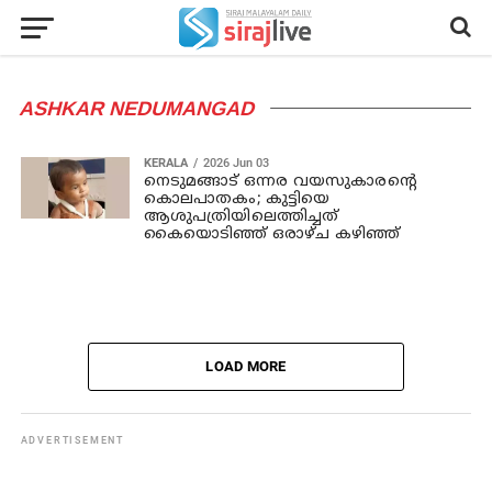
ASHKAR NEDUMANGAD
KERALA
2026 Jun 03
നെടുമങ്ങാട് ഒന്നര വയസുകാരന്റെ
കൊലപാതകം; കുട്ടിയെ
ആശുപത്രിയിലെത്തിച്ചത്
കൈയൊടിഞ്ഞ് ഒരാഴ്ച കഴി‍ഞ്ഞ്
LOAD MORE
ADVERTISEMENT