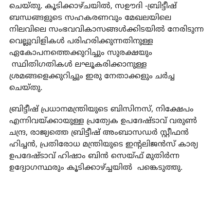
ചെയ്‌തു. കൂടിക്കാഴ്ചയിൽ, സഊദി -ബ്രിട്ടീഷ്
ബന്ധങ്ങളുടെ സഹകരണവും മേഖലയിലെ
നിലവിലെ സംഭവവികാസങ്ങൾക്കിടയിൽ നേരിടുന്ന
വെല്ലുവിളികൾ പരിഹരിക്കുന്നതിനുള്ള
ഏകോപനത്തെക്കുറിച്ചും സുരക്ഷയും
സ്ഥിതിഗതികൾ ലഘൂകരിക്കാനുള്ള
ശ്രമങ്ങളെക്കുറിച്ചും ഇരു നേതാക്കളും ചർച്ച
ചെയ്തു.
ബ്രിട്ടീഷ് പ്രധാനമന്ത്രിയുടെ ബിസിനസ്, നിക്ഷേപം
എന്നിവയ്ക്കായുള്ള പ്രത്യേക ഉപദേഷ്ടാവ് വരുൺ
ചന്ദ്ര, രാജ്യത്തെ ബ്രിട്ടീഷ് അംബാസഡർ സ്റ്റീഫൻ
ഹിച്ചൻ, പ്രതിരോധ മന്ത്രിയുടെ ഇന്റലിജൻസ് കാര്യ
ഉപദേഷ്ടാവ് ഹിഷാം ബിൻ സെയ്ഫ് മുതിർന്ന
ഉദ്യോഗസ്ഥരും കൂടിക്കാഴ്ച്ചയിൽ പങ്കെടുത്തു.