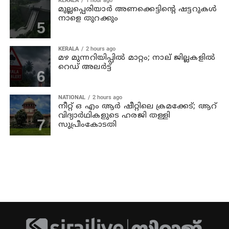
KERALA
1 hour ago
മുല്ലപ്പെരിയാര്‍ അണക്കെട്ടിന്റെ ഷട്ടറുകള്‍
നാളെ തുറക്കും
KERALA
2 hours ago
മഴ മുന്നറിയിപ്പില്‍ മാറ്റം; നാല് ജില്ലകളില്‍
റെഡ് അലര്‍ട്ട്
NATIONAL
2 hours ago
നീറ്റ് ഒ എം ആര്‍ ഷീറ്റിലെ ക്രമക്കേട്; ആറ്
വിദ്യാര്‍ഥികളുടെ ഹരജി തള്ളി
സുപ്രീംകോടതി