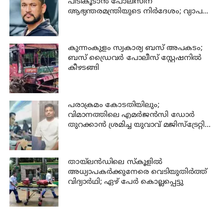
പിടികൂടാന്‍ പോലീസിന്
ആഭ്യന്തരമന്ത്രിയുടെ നിര്‍ദേശം; വ്യാപക
പരിശോധന
കുന്നംകുളം സ്വകാര്യ ബസ് അപകടം;
ബസ് ഡ്രൈവര്‍ പോലീസ് സ്റ്റേഷനില്‍
കീഴടങ്ങി
പരാക്രമം കോടതിയിലും;
വിമാനത്തിലെ എമര്‍ജന്‍സി ഡോര്‍
തുറക്കാന്‍ ശ്രമിച്ച യുവാവ് മജിസ്ട്രേറ്റിന്
മുന്നില്‍ ജാമ്യപേപ്പര്‍ വലിച്ചുകീറി
തായ്‌ലന്‍ഡിലെ സ്കൂളിൽ
അധ്യാപകര്‍ക്കുനേരെ വെടിയുതിർത്ത്
വിദ്യാർഥി; ഏഴ് പേര്‍ കൊല്ലപ്പെട്ടു