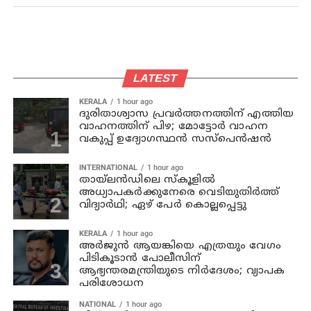
LATEST
KERALA
1 hour ago
ദുരിതാശ്വാസ പ്രവര്‍ത്തനത്തിന് എത്തിയ
വാഹനത്തിന് പിഴ; മോട്ടോര്‍ വാഹന
വകുപ്പ് ഉദ്യോഗസ്ഥന്‍ സസ്‌പെന്‍ഷന്‍
INTERNATIONAL
1 hour ago
തായ്‌ലന്‍ഡിലെ സ്കൂളിൽ
അധ്യാപകര്‍ക്കുനേരെ വെടിയുതിർത്ത്
വിദ്യാർഥി; ഏഴ് പേര്‍ കൊല്ലപ്പെട്ടു
KERALA
1 hour ago
അര്‍ജുന്‍ ആയങ്കിയെ എത്രയും വേഗം
പിടികൂടാന്‍ പോലീസിന്
ആഭ്യന്തരമന്ത്രിയുടെ നിര്‍ദേശം; വ്യാപക
പരിശോധന
NATIONAL
1 hour ago