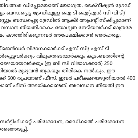
ിവത്സര ഡിപ്ലോമയാണ് യോഗ്യത. ടെക്‌നീഷ്യൻ ഗ്രേഡ്
്സും ബന്ധപ്പെട്ട ട്രേഡിലുള്ള ഐ ടി ഐ(എൻ സി വി ടി/
സ്സും ബന്ധപ്പെട്ട ട്രേഡിൽ ആക്ട് അപ്രന്റിസ്ഷിപ്പുമാണ്
 അവസാന തീയതിക്കകം യോഗ്യത നേടിയവർക്ക് മാത്രമേ
ം കാത്തിരിക്കുന്നവർ അപേക്ഷിക്കാൻ അർഹരല്ല.
്‌ജെൻഡർ വിഭാഗക്കാർക്ക് എസ് സി/ എസ് ടി
്പെട്ടവർക്കും വിമുക്തഭടന്മാർക്കും കുടംബത്തിന്റെ
ഴെയായവർക്കും (ഇ ബി സി വിഭാഗക്കാർ) 250
ുതിയാൽ മുഴുവൻ തുകയും തിരികെ നൽകും. ഈ
ക്ക് 500 രൂപയാണ് ഫീസ്. ഇവർ പരീക്ഷയെഴുതിയാൽ 400
ണ് ഫീസ് അടയ്‌ക്കേണ്ടത്. അവസാന തീയതി ഈ
ഷ, സർട്ടിഫിക്കറ്റ് പരിശോധന, മെഡിക്കൽ പരിശോധന
ഞ്ഞെടുപ്പ്.