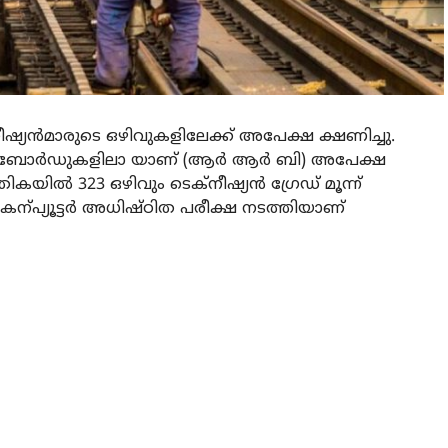
ഷ്യൻമാരുടെ ഒഴിവുകളിലേക്ക് അപേക്ഷ ക്ഷണിച്ചു.
‌മെന്റ്‌ബോർഡുകളിലാ യാണ് (ആർ ആർ ബി) അപേക്ഷ
്തികയിൽ 323 ഒഴിവും ടെക്നീഷ്യൻ ഗ്രേഡ് മൂന്ന്
കന്പ്യൂട്ടർ അധിഷ്ഠിത പരീക്ഷ നടത്തിയാണ്