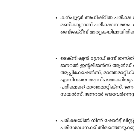
കന്പ്യൂട്ടർ അധിഷ്ഠിത പരീക്ഷ ന
മണിക്കൂറാണ് പരീക്ഷാസമയം. തെറ്
ഒബ്ജക്ടീവ് മാതൃകയിലായിരിക്ക
ടെക്‌നീഷ്യൻ ഗ്രേഡ് ഒന്ന് തസ
ജനറൽ ഇന്റലിജൻസ് ആൻഡ് റീസ
ആപ്ലിക്കേഷൻസ്, മാത്തമാറ്
എന്നിവയെ ആസ്പദമാക്കിയും ടെ
പരീക്ഷക്ക് മാത്തമാറ്റിക്സ
സയൻസ്, ജനറൽ അവേർനെസ്സ് 
പരീക്ഷയിൽ നിന്ന് ഷോർട്ട് ലിസ്റ
പരിശോധനക്ക് തിരഞ്ഞെടുക്ക