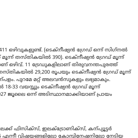
ിവുകളുണ്ട്. (ടെക്‌നീഷ്യൻ ഗ്രേഡ് ഒന്ന് സിഗ്‌നൽ
ൂന്ന് തസ്തികയിൽ 390). ടെക്‌നീഷ്യൻ ഗ്രേഡ് മൂന്ന്
് ഒഴിവ്. 11 ട്രേഡുകളിലാണ് തിരുവനന്തപുരത്ത്
് തസ്തികയിൽ 29,200 രൂപയും ടെക്നീഷ്യൻ ഗ്രേഡ് മൂന്ന്
പളം. പുറമേ മറ്റ് അലവൻസുകളും ലഭ്യമാകും.
18-33 വയസ്സും ടെക്നീഷ്യൻ ഗ്രേഡ് മൂന്ന്
27 ജൂലൈ ഒന്ന് അടിസ്ഥാനമാക്കിയാണ് പ്രായം
ക്ക് ഫിസിക്‌സ്, ഇലക്ട്രോണിക്‌സ്, കന്പ്യൂട്ടർ
ൻ എന്നീ വിഷയങ്ങളിലോ കോമ്പിനേഷനിലോ നേടിയ