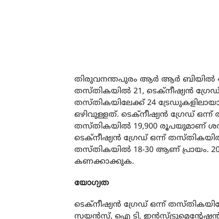
തിരുവനന്തപുരം ആർ ആർ ബിയിൽ 411 ഒഴ
തസ്തികയിൽ 21, ടെക്‌നീഷ്യൻ ഗ്രേഡ് മ
തസ്തികയിലേക്ക് 24 ട്രേഡുകളിലായാണ
ഒഴിവുള്ളത്. ടെക്നീഷ്യൻ ഗ്രേഡ് ഒന്ന
തസ്തികയിൽ 19,900 രൂപയുമാണ് ശന്
ടെക്നീഷ്യൻ ഗ്രേഡ് ഒന്ന് തസ്തികയിൽ 
തസ്തികയിൽ 18-30 ആണ് പ്രായം. 20
കണക്കാക്കുക.
യോഗ്യത
ടെക്‌നീഷ്യൻ ഗ്രേഡ് ഒന്ന് തസ്തികയിലേ
സയൻസ്, ഐ ടി, ഇൻസ്ട്രുമെന്റേഷ