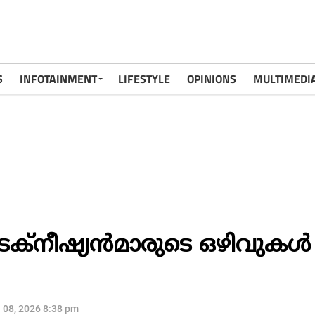
S
INFOTAINMENT
LIFESTYLE
OPINIONS
MULTIMEDI
ക്നീഷ്യൻമാരുടെ ഒഴിവുകള്‍
l 08, 2026 8:38 pm