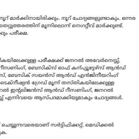
ൂറ് മാർക്കിനായിരിക്കും. നൂറ് ചോദ്യങ്ങളുണ്ടാകും. ഒന്നര
റുത്തരത്തിന് മൂന്നിലൊന്ന് നെഗറ്റീവ് മാർക്കുണ്ട്.
ും പരീക്ഷ.
്തികയിലേക്കുള്ള പരീക്ഷക്ക് ജനറൽ അവേർനെസ്സ്,
ണിംഗ്, ബേസിക്സ് ഓഫ് കന്പ്യൂട്ടേഴ്‌സ് ആൻഡ്
റിക്സ്, ബേസിക് സയൻസ് ആൻഡ് എൻജിനീയറിംഗ്
ക്‌നീഷ്യൻ ഗ്രേഡ് മൂന്ന് തസ്തികയിലേക്കുള്ള
്, ജനറൽ ഇന്റലിജൻസ് ആൻഡ് റീസണിംഗ്, ജനറൽ
എന്നിവയെ ആസ്പദമാക്കിയുമാകും ചോദ്യങ്ങൾ.
്റ് ചെയ്യുന്നവരെയാണ് സർട്ടിഫിക്കറ്റ്, മെഡിക്കൽ
ുക.