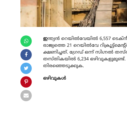
ഇ
ന്ത്യൻ റെയിൽവേയിൽ 6,557 ടെക്നീ
രാജ്യത്തെ 21 റെയിൽവേ റിക്രൂട്ട്
ക്ഷണിച്ചത്. ഗ്രേഡ് ഒന്ന് സിഗ്നൽ തസ
തസ്തികയിൽ 6,234 ഒഴിവുകളുമുണ്ട്. 
തിരഞ്ഞെടുക്കുക.
ഒഴിവുകൾ