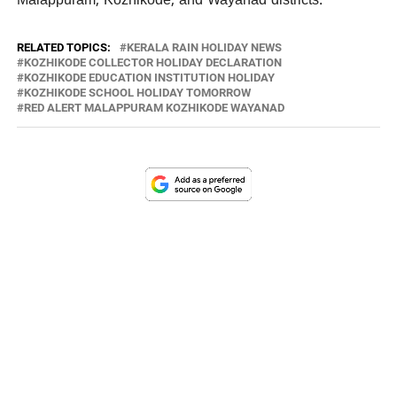
Malappuram, Kozhikode, and Wayanad districts.
RELATED TOPICS:
KERALA RAIN HOLIDAY NEWS
KOZHIKODE COLLECTOR HOLIDAY DECLARATION
KOZHIKODE EDUCATION INSTITUTION HOLIDAY
KOZHIKODE SCHOOL HOLIDAY TOMORROW
RED ALERT MALAPPURAM KOZHIKODE WAYANAD