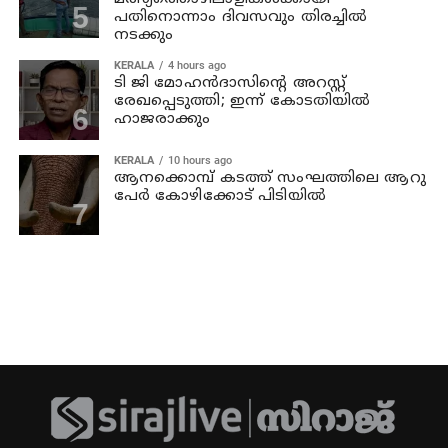
പതിനൊന്നാം ദിവസവും തിരച്ചില്‍
നടക്കും
KERALA
4 hours ago
ടി ജി മോഹന്‍ദാസിന്റെ അറസ്റ്റ്
രേഖപ്പെടുത്തി; ഇന്ന് കോടതിയില്‍
ഹാജരാക്കും
KERALA
10 hours ago
ആനക്കൊമ്പ് കടത്ത് സംഘത്തിലെ ആറു
പേര്‍ കോഴിക്കോട് പിടിയില്‍