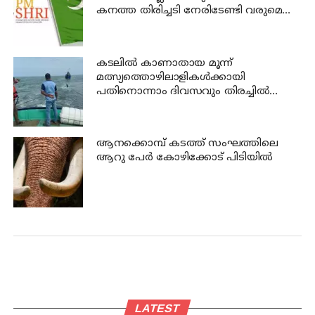
കനത്ത തിരിച്ചടി നേരിടേണ്ടി വരുമെന്നു
ലീഗ് വിലയിരുത്തല്‍
കടലില്‍ കാണാതായ മൂന്ന്
മത്സ്യത്തൊഴിലാളികള്‍ക്കായി
പതിനൊന്നാം ദിവസവും തിരച്ചില്‍
നടക്കും
ആനക്കൊമ്പ് കടത്ത് സംഘത്തിലെ
ആറു പേര്‍ കോഴിക്കോട് പിടിയില്‍
LATEST