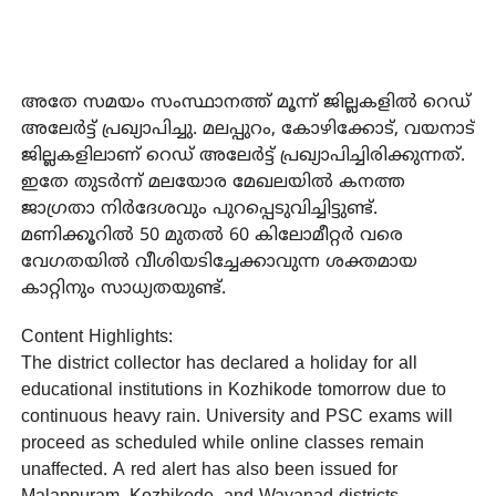
അതേ സമയം സംസ്ഥാനത്ത് മൂന്ന് ജില്ലകളില്‍ റെഡ്
അലേര്‍ട്ട് പ്രഖ്യാപിച്ചു. മലപ്പുറം, കോഴിക്കോട്, വയനാട്
ജില്ലകളിലാണ് റെഡ് അലേര്‍ട്ട് പ്രഖ്യാപിച്ചിരിക്കുന്നത്.
ഇതേ തുടര്‍ന്ന് മലയോര മേഖലയില്‍ കനത്ത
ജാഗ്രതാ നിര്‍ദേശവും പുറപ്പെടുവിച്ചിട്ടുണ്ട്.
മണിക്കൂറില്‍ 50 മുതല്‍ 60 കിലോമീറ്റര്‍ വരെ
വേഗതയില്‍ വീശിയടിച്ചേക്കാവുന്ന ശക്തമായ
കാറ്റിനും സാധ്യതയുണ്ട്.
Content Highlights:
The district collector has declared a holiday for all
educational institutions in Kozhikode tomorrow due to
continuous heavy rain. University and PSC exams will
proceed as scheduled while online classes remain
unaffected. A red alert has also been issued for