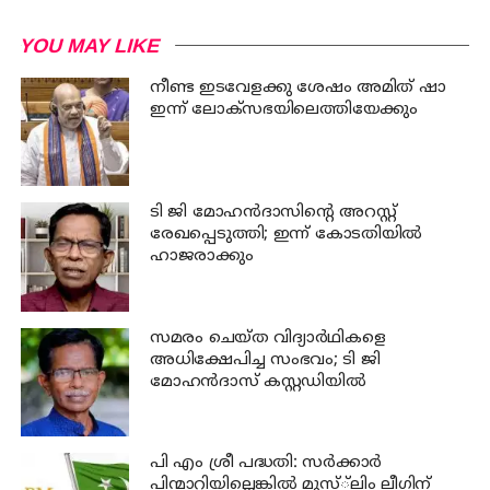
YOU MAY LIKE
നീണ്ട ഇടവേളക്കു ശേഷം അമിത് ഷാ
ഇന്ന് ലോക്‌സഭയിലെത്തിയേക്കും
ടി ജി മോഹന്‍ദാസിന്റെ അറസ്റ്റ്
രേഖപ്പെടുത്തി; ഇന്ന് കോടതിയില്‍
ഹാജരാക്കും
സമരം ചെയ്ത വിദ്യാര്‍ഥികളെ
അധിക്ഷേപിച്ച സംഭവം; ടി ജി
മോഹന്‍ദാസ് കസ്റ്റഡിയിൽ
പി എം ശ്രീ പദ്ധതി: സര്‍ക്കാര്‍
പിന്മാറിയില്ലെങ്കില്‍ മുസ്്‌ലിം ലീഗിന്