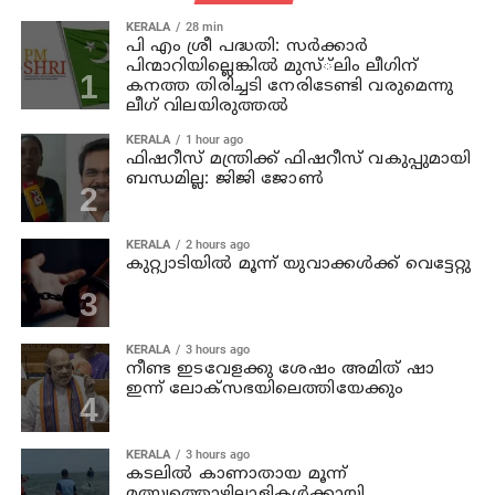
KERALA
28 min
പി എം ശ്രീ പദ്ധതി: സര്‍ക്കാര്‍
പിന്മാറിയില്ലെങ്കില്‍ മുസ്്‌ലിം ലീഗിന്
കനത്ത തിരിച്ചടി നേരിടേണ്ടി വരുമെന്നു
ലീഗ് വിലയിരുത്തല്‍
KERALA
1 hour ago
ഫിഷറീസ് മന്ത്രിക്ക് ഫിഷറീസ് വകുപ്പുമായി
ബന്ധമില്ല: ജിജി ജോണ്‍
KERALA
2 hours ago
കുറ്റ്യാടിയില്‍ മൂന്ന് യുവാക്കള്‍ക്ക് വെട്ടേറ്റു
KERALA
3 hours ago
നീണ്ട ഇടവേളക്കു ശേഷം അമിത് ഷാ
ഇന്ന് ലോക്‌സഭയിലെത്തിയേക്കും
KERALA
3 hours ago
കടലില്‍ കാണാതായ മൂന്ന്
മത്സ്യത്തൊഴിലാളികള്‍ക്കായി