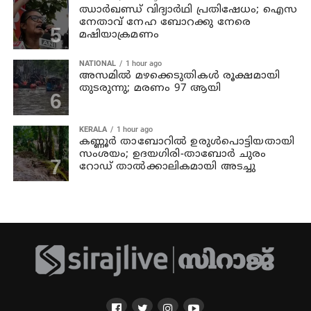
ഝാര്‍ഖണ്ഡ് വിദ്യാര്‍ഥി പ്രതിഷേധം; ഐസ
നേതാവ് നേഹ ബോറക്കു നേരെ
മഷിയാക്രമണം
NATIONAL
1 hour ago
അസമില്‍ മഴക്കെടുതികള്‍ രൂക്ഷമായി
തുടരുന്നു; മരണം 97 ആയി
KERALA
1 hour ago
കണ്ണൂര്‍ താബോറില്‍ ഉരുള്‍പൊട്ടിയതായി
സംശയം; ഉദയഗിരി-താബോര്‍ ചുരം
റോഡ് താല്‍ക്കാലികമായി അടച്ചു