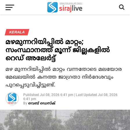
KERALA
മഴമുന്നറിയിപ്പിൽ മാറ്റം;
സംസ്ഥാനത്ത് മൂന്ന് ജില്ലകളില്‍
റെഡ് അലേര്‍ട്ട്
മഴ മുന്നറിയിപ്പിൽ മാറ്റം വന്നതോടെ മലയോര
മേഖലയിൽ കനത്ത ജാഗ്രതാ നിർദേശവും
പുറപ്പെടുവിച്ചിട്ടുണ്ട്.
Published
Jul 08, 2026 6:41 pm
|
Last Updated
Jul 08, 2026
6:41 pm
By
വെബ് ഡെസ്‌ക്