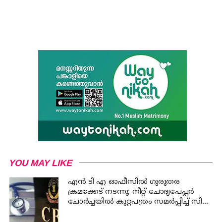
YOU MAY LIKE
എന്‍ ടി എ ഓഫീസില്‍ ഗുരുതര
ക്രമക്കേട് നടന്നു; നീറ്റ് ചോദ്യപേപ്പര്‍
ചോര്‍ച്ചയില്‍ കുറ്റപത്രം സമര്‍പ്പിച്ച് സി
ബി ഐ