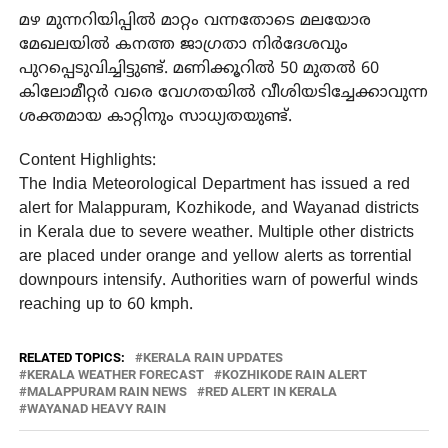
മഴ മുന്നറിയിപ്പിൽ മാറ്റം വന്നതോടെ മലയോര
മേഖലയിൽ കനത്ത ജാഗ്രതാ നിർദേശവും
പുറപ്പെടുവിച്ചിട്ടുണ്ട്. മണിക്കൂറിൽ 50 മുതൽ 60
കിലോമീറ്റർ വരെ വേഗതയിൽ വീശിയടിച്ചേക്കാവുന്ന
ശക്തമായ കാറ്റിനും സാധ്യതയുണ്ട്.
Content Highlights:
The India Meteorological Department has issued a red
alert for Malappuram, Kozhikode, and Wayanad districts
in Kerala due to severe weather. Multiple other districts
are placed under orange and yellow alerts as torrential
downpours intensify. Authorities warn of powerful winds
reaching up to 60 kmph.
RELATED TOPICS:
KERALA RAIN UPDATES
KERALA WEATHER FORECAST
KOZHIKODE RAIN ALERT
MALAPPURAM RAIN NEWS
RED ALERT IN KERALA
WAYANAD HEAVY RAIN