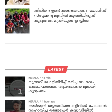
ഷിജിനെ ഉടന്‍ കണ്ടെത്തണം; പോലീസ്
സ്‌റ്റേഷനു മുമ്പില്‍ കുത്തിയിരുന്ന്
കുടുംബം, മന്ത്രിയുടെ ഉറപ്പില്‍
പ്രതിഷേധം അവസാനിപ്പിച്ചു
LATEST
KERALA
48 min
യുവാവ് ലോറിയിടിച്ച് മരിച്ച സംഭവം
കൊലപാതകം: ആരോപണവുമായി
കുടുംബം
KERALA
1 hour ago
അര്‍ജുന്‍ ആയങ്കിയെ ഒളിവില്‍ പോകാന്‍
സഹായിച്ച രണ്ടുപേര്‍ കസ്റ്റഡിയില്‍