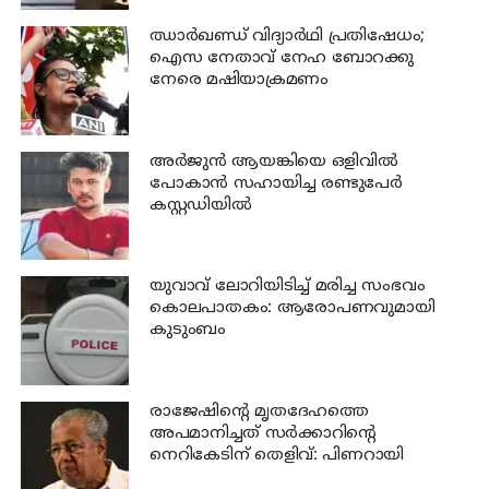
ഝാര്‍ഖണ്ഡ് വിദ്യാര്‍ഥി പ്രതിഷേധം;
ഐസ നേതാവ് നേഹ ബോറക്കു
നേരെ മഷിയാക്രമണം
അര്‍ജുന്‍ ആയങ്കിയെ ഒളിവില്‍
പോകാന്‍ സഹായിച്ച രണ്ടുപേര്‍
കസ്റ്റഡിയില്‍
യുവാവ് ലോറിയിടിച്ച് മരിച്ച സംഭവം
കൊലപാതകം: ആരോപണവുമായി
കുടുംബം
രാജേഷിന്റെ മൃതദേഹത്തെ
അപമാനിച്ചത് സര്‍ക്കാറിന്റെ
നെറികേടിന് തെളിവ്: പിണറായി