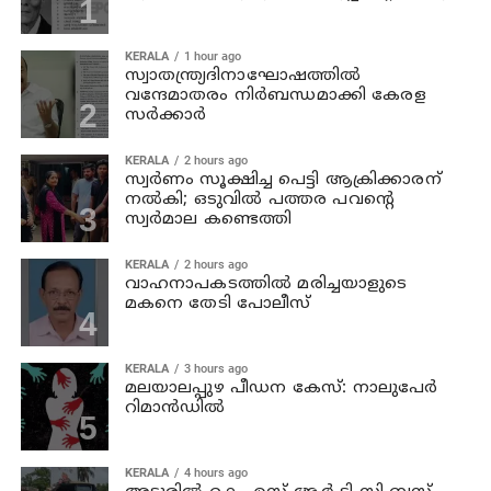
KERALA
1 hour ago
സ്വാതന്ത്ര്യദിനാഘോഷത്തില്‍
വന്ദേമാതരം നിര്‍ബന്ധമാക്കി കേരള
സര്‍ക്കാര്‍
KERALA
2 hours ago
സ്വര്‍ണം സൂക്ഷിച്ച പെട്ടി ആക്രിക്കാരന്
നല്‍കി; ഒടുവില്‍ പത്തര പവന്റെ
സ്വര്‍മാല കണ്ടെത്തി
KERALA
2 hours ago
വാഹനാപകടത്തില്‍ മരിച്ചയാളുടെ
മകനെ തേടി പോലീസ്
KERALA
3 hours ago
മലയാലപ്പുഴ പീഡന കേസ്: നാലുപേര്‍
റിമാന്‍ഡില്‍
KERALA
4 hours ago