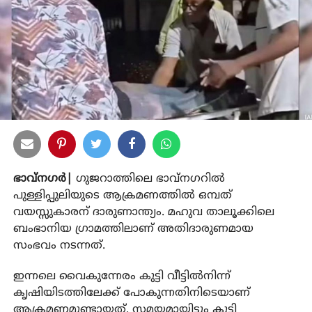
ഭാവ്‌നഗര്‍|
ഗുജറാത്തിലെ ഭാവ്‌നഗറില്‍
പുള്ളിപ്പുലിയുടെ ആക്രമണത്തില്‍ ഒമ്പത്
വയസ്സുകാരന് ദാരുണാന്ത്യം. മഹുവ താലൂക്കിലെ
ബംഭാനിയ ഗ്രാമത്തിലാണ് അതിദാരുണമായ
സംഭവം നടന്നത്.
ഇന്നലെ വൈകുന്നേരം കുട്ടി വീട്ടില്‍നിന്ന്
കൃഷിയിടത്തിലേക്ക് പോകുന്നതിനിടെയാണ്
ആക്രമണമുണ്ടായത്. സമയമായിട്ടും കുട്ടി