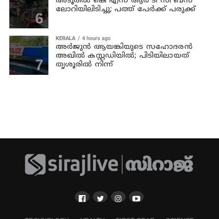
അടൂരില്‍ കെ എസ് ആര്‍ ടി സി ബസ്
ലോറിയിലിടിച്ചു; പത്ത് പേര്‍ക്ക് പരുക്ക്
KERALA
4 hours ago
അര്‍ജുന്‍ ആയങ്കിയുടെ സഹോദരന്‍
അഖില്‍ കസ്റ്റഡിയില്‍; പിടിയിലായത്
തൃശൂരില്‍ നിന്ന്