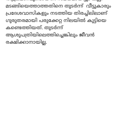
മടങ്ങിയെത്താത്തതിനെ തുടർന്ന് വീട്ടുകാരും
പ്രദേശവാസികളും നടത്തിയ തിരച്ചിലിലാണ്
ഗുരുതരമായി പരുക്കേറ്റ നിലയില്‍ കുട്ടിയെ
കണ്ടെത്തിയത്. തുടര്‍ന്ന്
ആശുപത്രിയിലെത്തിച്ചെങ്കിലും ജീവന്‍
രക്ഷിക്കാനായില്ല.