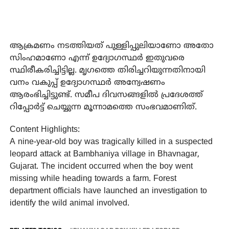
ആക്രമണം നടത്തിയത് പുള്ളിപ്പുലിയാണോ അതോ
സിംഹമാണോ എന്ന് ഉദ്യോഗസ്ഥര്‍ ഇതുവരെ
സ്ഥിരീകരിച്ചിട്ടില്ല. മൃഗത്തെ തിരിച്ചറിയുന്നതിനായി
വനം വകുപ്പ് ഉദ്യോഗസ്ഥര്‍ അന്വേഷണം
ആരംഭിച്ചിട്ടുണ്ട്. സമീപ ദിവസങ്ങളില്‍ പ്രദേശത്ത്
റിപ്പോര്‍ട്ട് ചെയ്യുന്ന മൂന്നാമത്തെ സംഭവമാണിത്.
Content Highlights:
A nine-year-old boy was tragically killed in a suspected
leopard attack at Bambhaniya village in Bhavnagar,
Gujarat. The incident occurred when the boy went
missing while heading towards a farm. Forest
department officials have launched an investigation to
identify the wild animal involved.