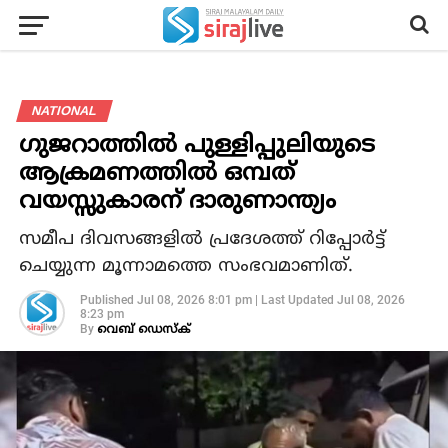
NATIONAL
ഗുജറാത്തില്‍ പുള്ളിപ്പുലിയുടെ
ആക്രമണത്തില്‍ ഒമ്പത്
വയസ്സുകാരന് ദാരുണാന്ത്യം
സമീപ ദിവസങ്ങളില്‍ പ്രദേശത്ത് റിപ്പോര്‍ട്ട്
ചെയ്യുന്ന മൂന്നാമത്തെ സംഭവമാണിത്.
Published
Jul 08, 2026 8:01 pm
|
Last Updated
Jul 08, 2026
8:23 pm
By
വെബ് ഡെസ്‌ക്