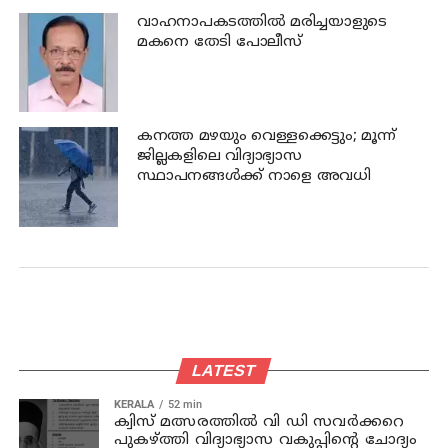
വാഹനാപകടത്തില്‍ മരിച്ചയാളുടെ
മകനെ തേടി പോലീസ്
കനത്ത മഴയും വെള്ളക്കെട്ടും; മൂന്ന്‌
ജില്ലകളിലെ വിദ്യാഭ്യാസ
സ്ഥാപനങ്ങള്‍ക്ക് നാളെ അവധി
LATEST
KERALA
52 min
ക്വിസ് മത്സരത്തില്‍ വി ഡി സവര്‍ക്കറെ
പുകഴ്ത്തി വിദ്യാഭ്യാസ വകുപ്പിന്റെ ചോദ്യം