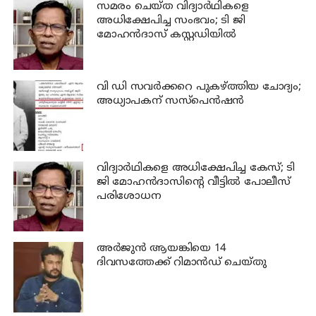
സമരം ചെയ്ത വിദ്യാര്‍ഥികളെ
അധിക്ഷേപിച്ച സംഭവം; ടി ജി
മോഹന്‍ദാസ് കസ്റ്റഡിയിൽ
വി ഡി സവര്‍ക്കറെ പുകഴ്ത്തിയ ചോദ്യം;
അധ്യാപകന് സസ്പെന്‍ഷന്‍
വിദ്യാര്‍ഥികളെ അധിക്ഷേപിച്ച കേസ്; ടി
ജി മോഹന്‍ദാസിന്റെ വീട്ടില്‍ പോലീസ്
പരിശോധന
അര്‍ജുന്‍ ആയങ്കിയെ 14
ദിവസത്തേക്ക് റിമാൻഡ് ചെയ്തു