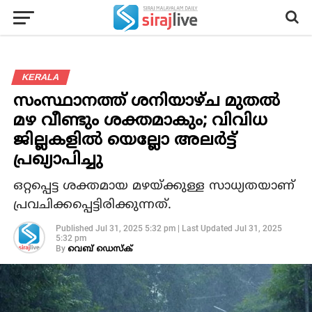
KERALA
സംസ്ഥാനത്ത് ശനിയാഴ്ച മുതല്‍
മഴ വീണ്ടും ശക്തമാകും; വിവിധ
ജില്ലകളില്‍ യെല്ലോ അലര്‍ട്ട്
പ്രഖ്യാപിച്ചു
ഒറ്റപ്പെട്ട ശക്തമായ മഴയ്ക്കുള്ള സാധ്യതയാണ്
പ്രവചിക്കപ്പെട്ടിരിക്കുന്നത്.
Published
Jul 31, 2025 5:32 pm
|
Last Updated
Jul 31, 2025
5:32 pm
By
വെബ് ഡെസ്‌ക്