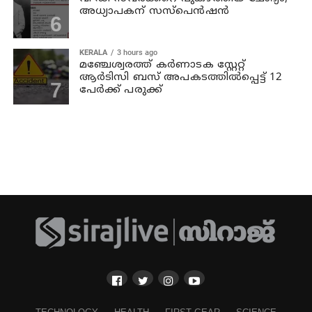
അധ്യാപകന് സസ്പെന്‍ഷന്‍
KERALA
3 hours ago
മഞ്ചേശ്വരത്ത് കര്‍ണാടക സ്റ്റേറ്റ്
ആര്‍ടിസി ബസ് അപകടത്തില്‍പ്പെട്ട് 12
പേര്‍ക്ക് പരുക്ക്