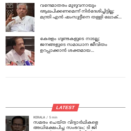
വന്ദേമാതരം മുഴുവനായും
ആലപിക്കണമെന്ന് നിര്‍ദേശിച്ചിട്ടില്ല;
മന്ത്രി എന്‍ ഷംസുദ്ദീനെ തള്ളി ലോക്
ഭവന്‍
കേരളം ഗുണ്ടകളുടെ നാടല്ല;
ജനങ്ങളുടെ സമാധാന ജീവിതം
ഉറപ്പാക്കാന്‍ ശക്തമായ
നടപടിയുണ്ടാകും: ചെന്നിത്തല
LATEST
KERALA
5 min
സമരം ചെയ്ത വിദ്യാര്‍ഥികളെ
അധിക്ഷേപിച്ച സംഭവം; ടി ജി