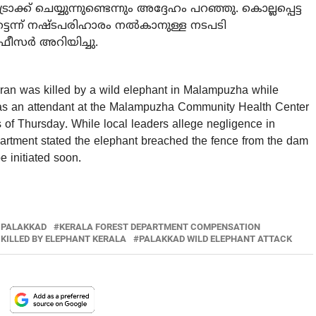
രാക്ക് ചെയ്യുന്നുണ്ടെന്നും അദ്ദേഹം പറഞ്ഞു. കൊല്ലപ്പെട്ട
െന്ന് നഷ്ടപരിഹാരം നല്‍കാനുള്ള നടപടി
ഓഫീസര്‍ അറിയിച്ചു.
n was killed by a wild elephant in Malampuzha while
as an attendant at the Malampuzha Community Health Center
s of Thursday. While local leaders allege negligence in
partment stated the elephant breached the fence from the dam
 initiated soon.
 PALAKKAD
KERALA FOREST DEPARTMENT COMPENSATION
KILLED BY ELEPHANT KERALA
PALAKKAD WILD ELEPHANT ATTACK