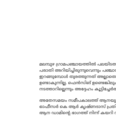
മലമ്പുഴ ഗ്രാമപഞ്ചായത്തില്‍ പലയിടത
പരാതി അറിയിച്ചിരുന്നുവെന്നും പഞ്ചായത
ഇറങ്ങുമ്പോള്‍ തുരത്തുന്നത് അല്ലാത
ഉണ്ടാകുന്നില്ല. ഫെന്‍സിങ് ഉണ്ടെങ്കില
നടത്താറില്ലെന്നും അദ്ദേഹം കൂട്ടിച്ചേര്‍ത
അതേസമയം സമീപകാലത്ത് ആനയുടെ ശല്യം റി
ഓഫീസര്‍ കെ ആര്‍ കൃഷ്ണദാസ് പ്രതികരിച
ആന ഡാമിന്റെ ഭാഗത്ത് നിന്ന് കയറി