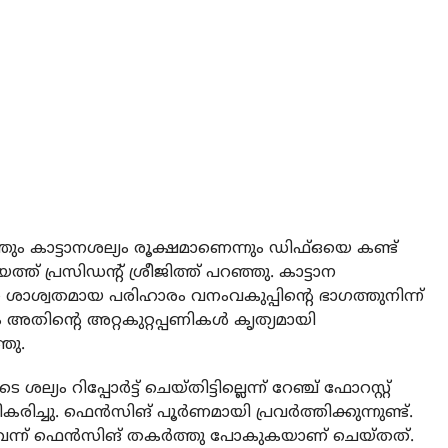
്തും കാട്ടാനശല്യം രൂക്ഷമാണെന്നും ഡിഫ്ഒയെ കണ്ട്
്ത് പ്രസിഡന്റ് ശ്രീജിത്ത് പറഞ്ഞു. കാട്ടാന
െ ശാശ്വതമായ പരിഹാരം വനംവകുപ്പിന്റെ ഭാഗത്തുനിന്ന്
ും അതിന്റെ അറ്റകുറ്റപ്പണികള്‍ കൃത്യമായി
്തു.
പ്പോര്‍ട്ട് ചെയ്തിട്ടില്ലെന്ന് റേഞ്ച് ഫോറസ്റ്റ്
്ചു. ഫെന്‍സിങ് പൂര്‍ണമായി പ്രവര്‍ത്തിക്കുന്നുണ്ട്.
 വന്ന് ഫെന്‍സിങ് തകര്‍ത്തു പോകുകയാണ് ചെയ്തത്.