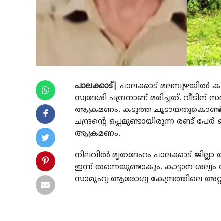
പാലക്കാട്|
പാലക്കാട് മലമ്പുഴയില്‍ 
സ്വദേശി ചന്ദ്രനാണ് മരിച്ചത്. വീടിന് സമ
ആക്രമണം. കടുത്ത ചൂടായതുകൊണ്ട് പല ദ
ചന്ദ്രന്റെ ഒപ്പമുണ്ടായിരുന്ന രണ്ട് പേര
ആക്രമണം.
നിലവില്‍ മൃതദേഹം പാലക്കാട് ജില്ലാ ആശ
ഇന്ന് തന്നെയുണ്ടാകും. കാട്ടാന ശല്
സാമൂഹ്യ ആരോഗ്യ കേന്ദ്രത്തിലെ അറ്റന്