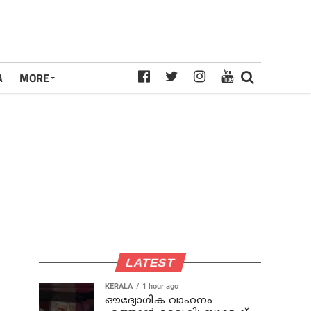
A
MORE
LATEST
KERALA
1 hour ago
ഔദ്യോഗിക വാഹനം