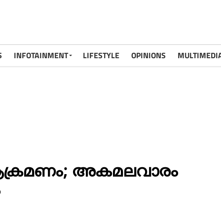
S
INFOTAINMENT
LIFESTYLE
OPINIONS
MULTIMEDI
ന ആക്രമണം; അകമലവാരം
ം