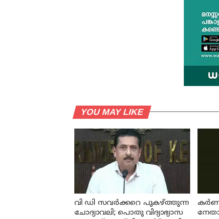
YOU MAY LIKE
വി ഡി സവര്‍ക്കറെ പുകഴ്ത്തുന്ന
കര്‍
ചോദ്യാവലി; പൊതു വിദ്യാഭ്യാസ
നേതാവ