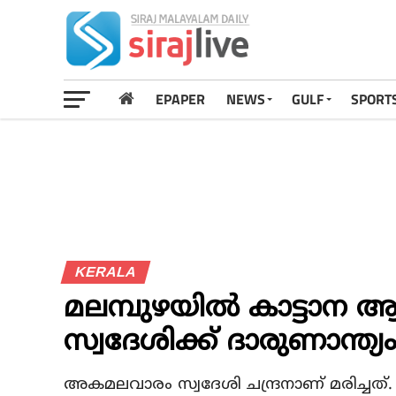
EPAPER
NEWS
GULF
SPORT
KERALA
മലമ്പുഴയില്‍ കാട്ടാ
സ്വദേശിക്ക് ദാരുണാന്ത്യ
അകമലവാരം സ്വദേശി ചന്ദ്രനാണ് മരിച്ചത്.