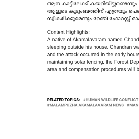
ആന കാട്ടിലേക്ക് കയറിയിട്ടുണ്ടെന്നും ട്
ആളുടെ കുടുംബത്തിന് എത്രയും പെട്ട
സ്വീകരിക്കുമെന്നും റേഞ്ച് ഫോറസ്റ്റ് 
Content Highlights:
A native of Akamalavaram named Chandra
sleeping outside his house. Chandran w
and the attack occurred in the early hour
maintaining solar fencing, the Forest De
area and compensation procedures will be
RELATED TOPICS:
HUMAN WILDLIFE CONFLICT
MALAMPUZHA AKAMALAVARAM NEWS
MAN 