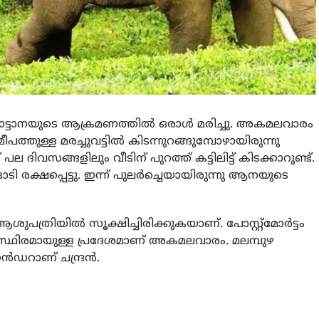
കാട്ടാനയുടെ ആക്രമണത്തില്‍ ഒരാള്‍ മരിച്ചു. അകമലവാരം
ീപത്തുള്ള മരച്ചുവട്ടില്‍ കിടന്നുറങ്ങുമ്പോഴായിരുന്നു
ിവസങ്ങളിലും വീടിന് പുറത്ത് കട്ടിലിട്ട് കിടക്കാറുണ്ട്.
്‍ ഓടി രക്ഷപ്പെട്ടു. ഇന്ന് പുലര്‍ച്ചെയായിരുന്നു ആനയുടെ
ുപത്രിയില്‍ സൂക്ഷിച്ചിരിക്കുകയാണ്. പോസ്റ്റ്‌മോര്‍ട്ടം
യം സ്ഥിരമായുള്ള പ്രദേശമാണ് അകമലവാരം. മലമ്പുഴ
‍ഡറാണ് ചന്ദ്രന്‍.