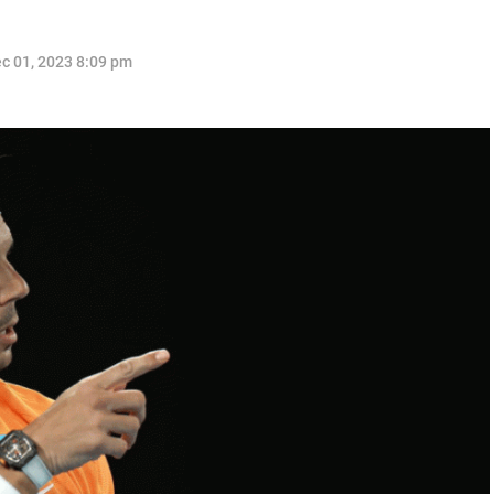
c 01, 2023 8:09 pm