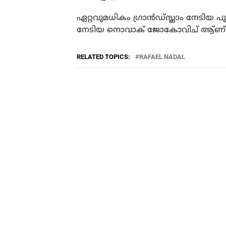
ഏറ്റവുമധികം ഗ്രാന്‍ഡ്സ്ലാം നേടിയ പു
നേടിയ നൊവാക് ജോകോവിച് ആ്ണ് ഒന്
RELATED TOPICS:
RAFAEL NADAL