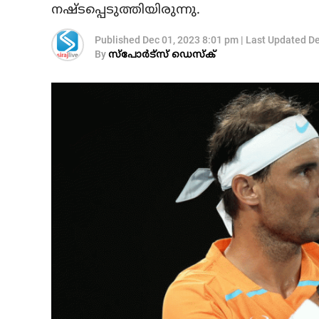
നഷ്ടപ്പെടുത്തിയിരുന്നു.
Published
Dec 01, 2023 8:01 pm
|
Last Updated
De
By
സ്‌പോര്‍ട്‌സ് ഡെസ്‌ക്‌