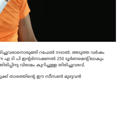
തിരിച്ചുവരാനൊരുങ്ങി റഫേല്‍ നദാല്‍. അടുത്ത വര്‍ഷം
്ന എ ടി പി ഇന്റര്‍നാഷണല്‍ 250 ടൂര്‍ണമെന്റിലാകും
പിനു വിരാമം കുറിച്ചുള്ള തിരിച്ചുവരവ്.
രുക്ക് താരത്തിന്റെ ഈ സീസണ്‍ മുഴുവന്‍