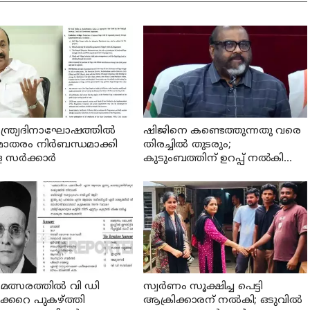
ന്ത്ര്യദിനാഘോഷത്തില്‍
ഷിജിനെ കണ്ടെത്തുന്നതു വരെ
മാതരം നിര്‍ബന്ധമാക്കി
തിരച്ചില്‍ തുടരും;
സര്‍ക്കാര്‍
കുടുംബത്തിന് ഉറപ്പ് നല്‍കി
മന്ത്രി സി പി ജോണ്‍
് മത്സരത്തില്‍ വി ഡി
സ്വര്‍ണം സൂക്ഷിച്ച പെട്ടി
ക്കറെ പുകഴ്ത്തി
ആക്രിക്കാരന് നല്‍കി; ഒടുവില്‍