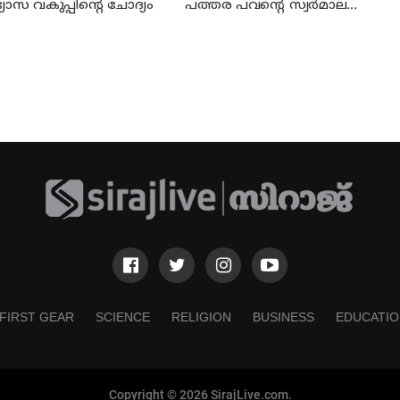
ഭ്യാസ വകുപ്പിന്റെ ചോദ്യം
പത്തര പവന്റെ സ്വര്‍മാല
കണ്ടെത്തി
FIRST GEAR
SCIENCE
RELIGION
BUSINESS
EDUCATIO
Copyright © 2026 SirajLive.com.