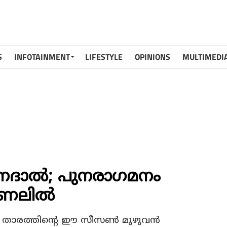
S
INFOTAINMENT
LIFESTYLE
OPINIONS
MULTIMEDI
 നദാല്‍; പുനരാഗമനം
ഷണലില്‍
ക് താരത്തിന്റെ ഈ സീസണ്‍ മുഴുവന്‍