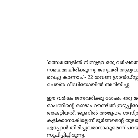
‘മത്സരങ്ങളില്‍ നിന്നുള്ള ഒരു വര്‍ഷത്
സമയമായിരിക്കുന്നു. ജനുവരി ആദ്യവാ
വെച്ചു കാണാം.’- 22 തവണ ഗ്രാന്‍ഡ്സ്
ചെയ്ത വീഡിയോയില്‍ അറിയിച്ചു.
ഈ വര്‍ഷം ജനുവരിക്കു ശേഷം ഒരു മത്സ
ഓപണിന്റെ രണ്ടാം റൗണ്ടില്‍ ഇടുപ്പിനേ
അകറ്റിയത്. ജൂണില്‍ അദ്ദേഹം ശസ്ത്
കളിക്കാനാകില്ലെന്ന് ടൂര്‍ണമെന്റ് തുടങ്
എപ്പോള്‍ തിരിച്ചുവരാനാകുമെന്ന് പറ
സൂചിപ്പിച്ചിരുന്നു.