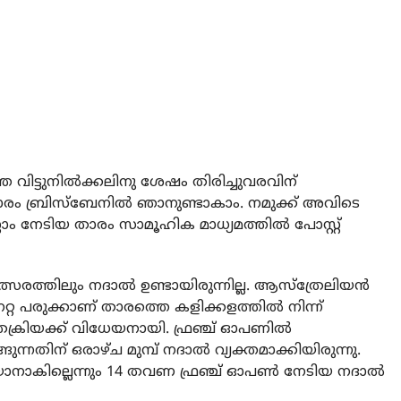
തെ വിട്ടുനില്‍ക്കലിനു ശേഷം തിരിച്ചുവരവിന്
രം ബ്രിസ്‌ബേനില്‍ ഞാനുണ്ടാകാം. നമുക്ക് അവിടെ
ലാം നേടിയ താരം സാമൂഹിക മാധ്യമത്തില്‍ പോസ്റ്റ്
രത്തിലും നദാല്‍ ഉണ്ടായിരുന്നില്ല. ആസ്‌ത്രേലിയന്‍
റ്റ പരുക്കാണ് താരത്തെ കളിക്കളത്തില്‍ നിന്ന്
രക്രിയക്ക് വിധേയനായി. ഫ്രഞ്ച് ഓപണില്‍
ങുന്നതിന് ഒരാഴ്ച മുമ്പ് നദാല്‍ വ്യക്തമാക്കിയിരുന്നു.
യാനാകില്ലെന്നും 14 തവണ ഫ്രഞ്ച് ഓപണ്‍ നേടിയ നദാല്‍