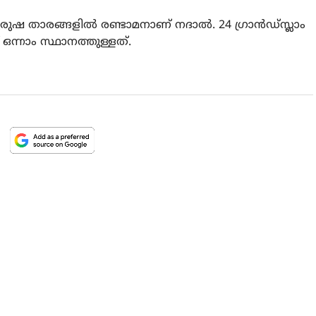
രുഷ താരങ്ങളില്‍ രണ്ടാമനാണ് നദാല്‍. 24 ഗ്രാന്‍ഡ്സ്ലാം
നാം സ്ഥാനത്തുള്ളത്.