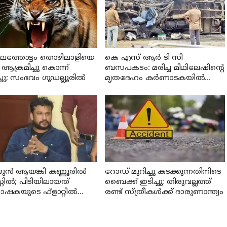
ലത്തോട്ടം തൊഴിലാളിയെ
കെ എസ് ആര്‍ ടി സി
ആക്രമിച്ചു കൊന്ന്
ബസപകടം: മരിച്ച മിഥിലേഷിന്റെ
്ചു; സംഭവം ഗൂഡല്ലൂരില്‍
മൃതദേഹം കര്‍ണാടകയില്‍
നിന്ന് നാട്ടിലെത്തിച്ചു
ുന്‍ ആയങ്കി കണ്ണൂരില്‍
റോഡ് മുറിച്ചു കടക്കുന്നതിനിടെ
്റില്‍; പിടിയിലായത്
ബൈക്ക് ഇടിച്ചു; തിരുവല്ലത്ത്
ഷകയുടെ ഫ്‌ളാറ്റില്‍
രണ്ട് സ്ത്രീകള്‍ക്ക് ദാരുണാന്ത്യം