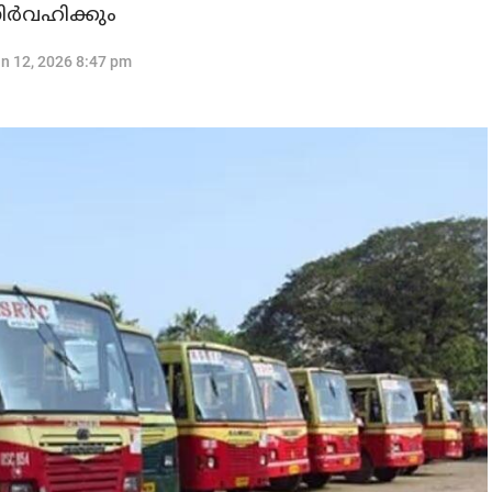
ിര്‍വഹിക്കും
n 12, 2026 8:47 pm