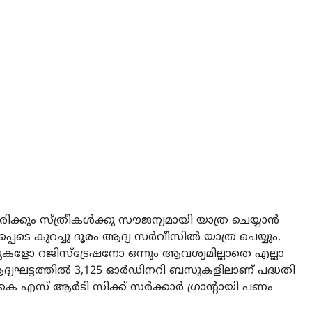
ക്കും സ്ത്രീകള്‍ക്കു സൗജന്യമായി യാത്ര ചെയ്യാന്‍
‍പ്പെടെ കുറച്ചു ദൂരം ആദ്യ സര്‍വീസില്‍ യാത്ര ചെയ്യും.
റ്റുകളോ റജിസ്‌ട്രേഷനോ ഒന്നും ആവശ്യമില്ലാതെ എല്ലാ
ആദ്യഘട്ടത്തില്‍ 3,125 ഓര്‍ഡിനറി ബസുകളിലാണ് പദ്ധതി
കെ എസ് ആര്‍ടി സിക്ക് സര്‍ക്കാര്‍ ഗ്രാന്റായി പണം