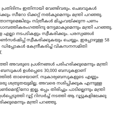
്രതിദിനം ഇതിനായി വേണ്ടിവരും. ചെലവുകള്‍
്കും സീറോ ടിക്കറ്റ് നല്‍കുമെന്നും മന്ത്രി പറഞ്ഞു.
നുമെങ്കിലും സ്ത്രീകള്‍ മിച്ചംവയ്ക്കുന്ന പണം
്പത്തികരംഗത്തിനു നേട്ടമാകുമെന്നും മന്ത്രി പറഞ്ഞു.
ള്ള എല്ലാ നടപടികളും സ്വീകരിക്കും. പരസ്യങ്ങള്‍
ര്‍ഷിപ്പ് സ്വീകരിക്കുകയും ചെയ്യും. ഇപ്പോഴുള്ള 58
ം. ഡിപ്പോകള്‍ കേന്ദ്രീകരിച്ച് വികസനസമിതി
്.
്തി അവരുടെ പ്രശ്‌നങ്ങള്‍ പരിഹരിക്കുമെന്നും മന്ത്രി
ര്യ ബസുകള്‍ ഉള്‍പ്പെടെ 30,000 ബസുകളാണ്
രത്തില്‍ താഴെയാണ്. സ്വകാര്യബസുകളുടെ എണ്ണം
രു ശത്രുതയുമില്ല. അവരെ നശിപ്പിക്കുക എന്നുള്ള
ന്റിനോ ഇല്ല. ഒപ്പം തിരിച്ചും പാടില്ലെന്നും മന്ത്രി
പെടുത്തി റൂട്ട് റിസര്‍ച്ച് നടത്തി ആ റൂട്ടുകളിലേക്കു
ക്കുമെന്നും മന്ത്രി പറഞ്ഞു.