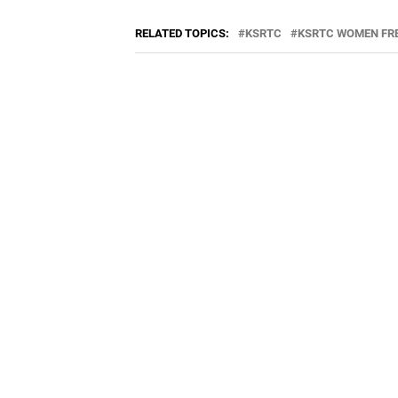
RELATED TOPICS:
KSRTC
KSRTC WOMEN FR