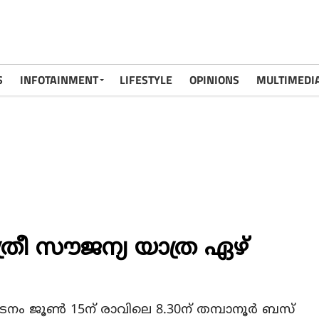
S
INFOTAINMENT
LIFESTYLE
OPINIONS
MULTIMEDI
്രീ സൗജന്യ യാത്ര ഏഴ്
നം ജൂണ്‍ 15ന് രാവിലെ 8.30ന് തമ്പാനൂര്‍ ബസ്