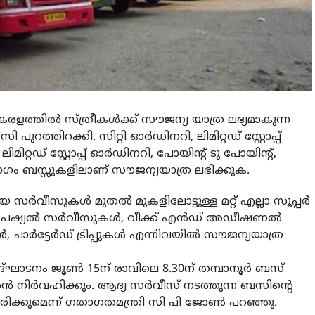
രളത്തില്‍ സ്ത്രീകള്‍ക്ക് സൗജന്യ യാത്ര ലഭ്യമാകുന്ന
റത്തിറക്കി. സിറ്റി ഓര്‍ഡിനറി, ലിമിറ്റഡ് സ്റ്റോപ്പ്
ലിമിറ്റഡ് സ്റ്റോപ്പ് ഓര്‍ഡിനറി, പോയിന്റ് ടു പോയിന്റ്,
ഭാഗം ബസ്സുകളിലാണ് സൗജന്യയാത്ര ലഭിക്കുക.
്ങിയ സര്‍വീസുകള്‍ മുതല്‍ മുകളിലോട്ടുള്ള മറ്റ് എല്ലാ സൂപ്പര്‍
പെഷ്യല്‍ സര്‍വീസുകള്‍, വീക്ക് എന്‍ഡ് അഡീഷണല്‍
ചാര്‍ട്ടേര്‍ഡ് ട്രിപ്പുകള്‍ എന്നിവയില്‍ സൗജന്യയാത്ര
ദ്ഘാടനം ജൂണ്‍ 15ന് രാവിലെ 8.30ന് തമ്പാനൂര്‍ ബസ്
ശന്‍ നിര്‍വഹിക്കും. ആദ്യ സര്‍വീസ് നടത്തുന്ന ബസിന്റെ
ക്കുമെന്ന് ഗതാഗതമന്ത്രി സി പി ജോണ്‍ പറഞ്ഞു.