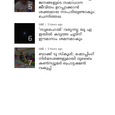
ജനങ്ങളുടെ സമാധാന
ജീവിതം ഉറപ്പാക്കാന്‍
ശക്തമായ നടപടിയുണ്ടാകും:
ചെന്നിത്തല
UAE
3 hours ago
'സുഹൈല്‍' വരുന്നു; യു എ
ഇയില്‍ കടുത്ത ചൂടിന്
ഈമാസം ശമനമാകും
UAE
3 hours ago
ബാക്ക് ടു സ്‌കൂള്‍; ഷോപ്പിംഗ്
നിര്‍ദേശങ്ങളുമായി ദുബൈ
കണ്‍സ്യൂമര്‍ പ്രൊട്ടക്ഷന്‍
വകുപ്പ്