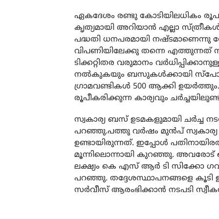
ഏകദേശം രണ്ടു കോടിയിലധികം രൂപ പ
കൃത്യമായി അറിയാന്‍ എല്ലാ സ്ത്രീകള്‍ക
പദ്ധതി ധനപരമായി നഷ്ടമാണെന്നു തോന്
വിപണിയിലേക്കു തന്നെ എത്തുന്നത് സാമ
ടിക്കറ്റിതര വരുമാനം വര്‍ധിപ്പിക്കാനു
നല്‍കുകയും ബസുകള്‍ക്കായി സ്‌പോണ്‍സ
ഗ്രാമവണ്ടികള്‍ 500 ആക്കി ഉയര്‍ത്തു
രൂപീകരിക്കുന്ന കാര്യവും ചര്‍ച്ചയിലുണ്ട
സ്വകാര്യ ബസ് ഉടമകളുമായി ചര്‍ച്ച നടത
പറഞ്ഞു.പത്തു വര്‍ഷം മുന്‍പ് സ്വകാ
ഉണ്ടായിരുന്നത്. ഇപ്പോള്‍ പതിനായി
മൂന്നിലൊന്നായി കുറഞ്ഞു. അവരോട് ഒ
ലക്ഷ്യം കെ എസ് ആര്‍ ടി സിക്കോ ഗവണ്‍മെ
പറഞ്ഞു. തദ്ദേശസ്ഥാപനങ്ങളെ കൂടി ഉള്‍പ്
സര്‍വീസ് ആരംഭിക്കാന്‍ നടപടി സ്വീകരി