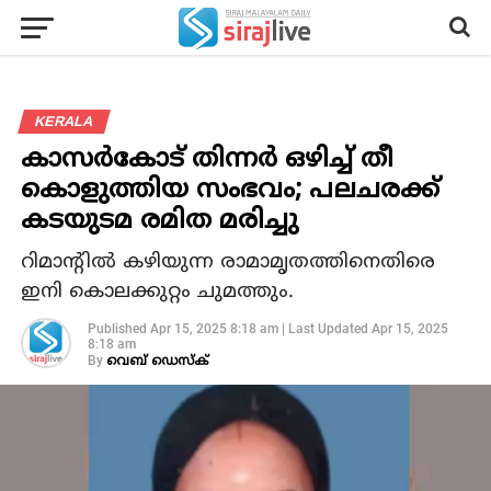
KERALA
കാസര്‍കോട് തിന്നര്‍ ഒഴിച്ച് തീ
കൊളുത്തിയ സംഭവം; പലചരക്ക്
കടയുടമ രമിത മരിച്ചു
റിമാന്റില്‍ കഴിയുന്ന രാമാമൃതത്തിനെതിരെ
ഇനി കൊലക്കുറ്റം ചുമത്തും.
Published
Apr 15, 2025 8:18 am
|
Last Updated
Apr 15, 2025
8:18 am
By
വെബ് ഡെസ്‌ക്