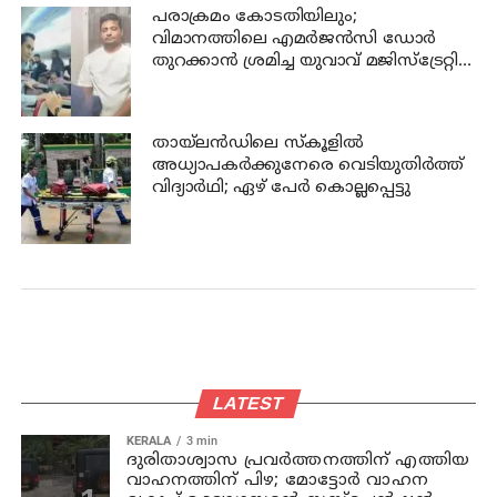
പരാക്രമം കോടതിയിലും;
വിമാനത്തിലെ എമര്‍ജന്‍സി ഡോര്‍
തുറക്കാന്‍ ശ്രമിച്ച യുവാവ് മജിസ്ട്രേറ്റിന്
മുന്നില്‍ ജാമ്യപേപ്പര്‍ വലിച്ചുകീറി
തായ്‌ലന്‍ഡിലെ സ്കൂളിൽ
അധ്യാപകര്‍ക്കുനേരെ വെടിയുതിർത്ത്
വിദ്യാർഥി; ഏഴ് പേര്‍ കൊല്ലപ്പെട്ടു
LATEST
KERALA
3 min
ദുരിതാശ്വാസ പ്രവര്‍ത്തനത്തിന് എത്തിയ
വാഹനത്തിന് പിഴ; മോട്ടോര്‍ വാഹന