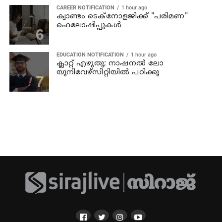
CAREER NOTIFICATION
1 hour ago
ക്വാണ്ടം ടെക്‌നോളജിക്ക് "പരിമണ"
ഫെലോഷിപ്പുകൾ
EDUCATION NOTIFICATION
1 hour ago
ക്ലാറ്റ് എഴുതു; നാഷനൽ ലോ
യൂനിവേഴ്‌സിറ്റിയിൽ പഠിക്കൂ