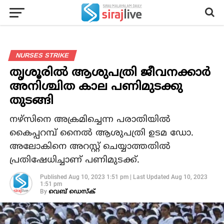
NURSES STRIKE
തൃശൂരില്‍ ആശുപത്രി ജീവനക്കാര്‍
അനിശ്ചിത കാല പണിമുടക്കു
തുടങ്ങി
നഴ്സിനെ അക്രമിച്ചെന്ന പരാതിയില്‍
കൈപ്പറമ്പ് നൈല്‍ ആശുപത്രി ഉടമ ഡോ.
അലോകിനെ അറസ്റ്റ് ചെയ്യാത്തതില്‍
പ്രതിഷേധിച്ചാണ് പണിമുടക്ക്.
Published
Aug 10, 2023 1:51 pm
|
Last Updated
Aug 10, 2023
1:51 pm
By
വെബ് ഡെസ്‌ക്