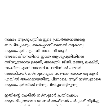
സമരം ആശുപത്രികളുടെ പ്രവര്‍ത്തനങ്ങളെ
ബാധിച്ചേക്കും. കൈപ്പറമ്പ് നൈല്‍ സ്വകാര്യ
ആശുപത്രി എം ഡി ഡോ. വി ആര്‍
അലോകിനെതിരെ ഇതേ ആശുപത്രിയിലെ
നഴ്സുമാരായ ശ്രുതി, അശ്വതി, ജിജി, മഞ്ജു, ലക്ഷ്മി,
സംഗീത എന്നിവരാണ് പോലീസില്‍ പരാതി
നല്‍കിയത്. നഴ്സുമാരുടെ സംഘടനയായ യു എന്‍
എയില്‍ അംഗമായതിനു പിന്നാലെ ആറ് നഴ്സുമാരെ
ആശുപത്രിയില്‍ നിന്നു പിരിച്ചുവിട്ടിരുന്നു.
ഇതിന്റെ പേരില്‍ നഴ്സുമാര്‍ പ്രതിഷേധം
ആരംഭിച്ചതോടെ ലേബര്‍ ഓഫീസര്‍ ചര്‍ച്ചക്ക് വിളിച്ചു.