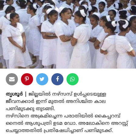
തൃശൂര്‍ |
ജില്ലയില്‍ നഴ്സസ് ഉള്‍പ്പടെയുള്ള
ജീവനക്കാര്‍ ഇന്ന് മുതല്‍ അനിശ്ചിത കാല
പണിമുടക്കു തുടങ്ങി.
നഴ്സിനെ അക്രമിച്ചെന്ന പരാതിയില്‍ കൈപ്പറമ്പ്
നൈല്‍ ആശുപത്രി ഉടമ ഡോ. അലോകിനെ അറസ്റ്റ്
ചെയ്യാത്തതില്‍ പ്രതിഷേധിച്ചാണ് പണിമുടക്ക്.