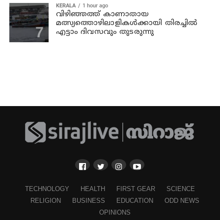
KERALA
1 hour ago
വിഴിഞ്ഞത്ത് കാണാതായ
മത്സ്യത്തൊഴിലാളികൾക്കായി തിരച്ചിൽ
എട്ടാം ദിവസവും തുടരുന്നു
TECHNOLOGY
HEALTH
FIRST GEAR
SCIENCE
RELIGION
BUSINESS
EDUCATION
ODD NEWS
OPINIONS