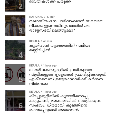
ദമ്പതികള്‍ക്ക് പരുക്ക്
NATIONAL
47 min
സഭാസ്തംഭനം ഒഴിവാക്കാൻ സമവായ
നീക്കം; ഇന്നെങ്കിലും അമിത് ഷാ
രാജ്യസഭയിലെത്തുമോ?
KERALA
49 min
കുതിരാൻ തുരങ്കത്തിന് സമീപം
മണ്ണിടിച്ചിൽ
KERALA
1 hour ago
ലഹരി കേസുകളിൽ പ്രതികളായ
സ്ത്രീകളുടെ ദൃശ്യങ്ങൾ പ്രചരിപ്പിക്കരുത്;
എക്സൈസ് ഉദ്യോഗസ്ഥർക്ക് കർശന
നിർദേശം
KERALA
1 hour ago
കിടപ്പുമുറിയിൽ കുഞ്ഞിനൊപ്പം
കാട്ടുപന്നി; മഞ്ചേരിയിൽ ഞെട്ടിക്കുന്ന
സംഭവം; ധീരമായി കുഞ്ഞിനെ
രക്ഷപ്പെടുത്തി അമ്മാവൻ