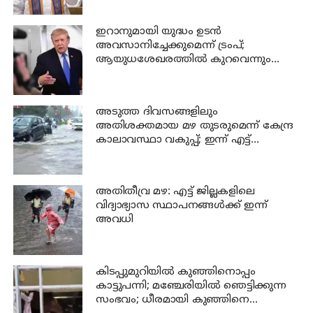
ഇറാനുമായി യുദ്ധം ഉടൻ
അവസാനിച്ചേക്കുമെന്ന് ട്രംപ്;
ആയുധശേഖരത്തിൽ കുറവെന്നും
വെളിപ്പെടുത്തൽ
അടുത്ത ദിവസങ്ങളിലും
അതിശക്തമായ മഴ തുടരുമെന്ന് കേന്ദ്ര
കാലാവസ്ഥാ വകുപ്പ്; ഇന്ന് എട്ട്
ജില്ലകളിൽ ഓറഞ്ച് അലർട്ട്
അതിതീവ്ര മഴ: എട്ട് ജില്ലകളിലെ
വിദ്യാഭ്യാസ സ്ഥാപനങ്ങൾക്ക് ഇന്ന്
അവധി
കിടപ്പുമുറിയിൽ കുഞ്ഞിനൊപ്പം
കാട്ടുപന്നി; മഞ്ചേരിയിൽ ഞെട്ടിക്കുന്ന
സംഭവം; ധീരമായി കുഞ്ഞിനെ