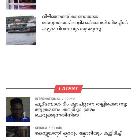
രക്ഷപ്പെടുത്തി അമ്മാവൻ
വിഴിഞ്ഞത്ത് കാണാതായ
മത്സ്യത്തൊഴിലാളികൾക്കായി തിരച്ചിൽ
എട്ടാം ദിവസവും തുടരുന്നു
LATEST
INTERNATIONAL
12 min
ഫുട്ബോൾ ടീം ക്യാപ്റ്റനെ തല്ലിക്കൊന്നു;
ആക്രമണം കവർച്ചാ ശ്രമം
ചെറുക്കുന്നതിനിടെ
KERALA
21 min
കോട്ടയത്ത് കാറും ലോറിയും കൂട്ടിടിച്ച്