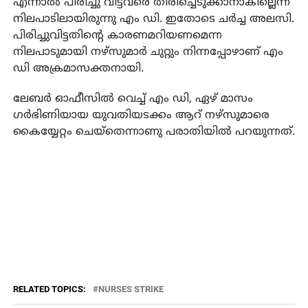
എന്നാല്‍ പിരിച്ചു വിട്ടവരെ തിരിച്ചെടുക്കാനാകില്ലെന്ന
നിലപാടിലായിരുന്നു എം ഡി. ഇതോടെ ചര്‍ച്ച അലസി.
പിരിച്ചുവിട്ടതിന്റെ കാരണമറിയണമെന്ന
നിലപാടുമായി നഴ്സുമാര്‍ ചുറ്റും നിന്നപ്പോഴാണ് എം
ഡി അക്രമാസക്തനായി.
ലേബര്‍ ഓഫീസില്‍ വെച്ച് എം ഡി, ഏഴ് മാസം
ഗര്‍ഭിണിയായ യുവതിയടക്കം ആറ് നഴ്സുമാരെ
കൈയ്യേറ്റം ചെയ്തെന്നാണു പരാതിയില്‍ പറയുന്നത്.
RELATED TOPICS:
NURSES STRIKE