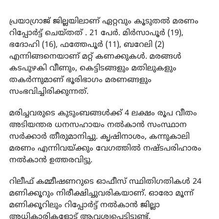
പ്രയാഗ്രാജ് ജില്ലയിലാണ് ഏറ്റവും കൂടുതല്‍ മരണം
റിപ്പോര്‍ട്ട് ചെയ്തത് . 21 പേര്‍. മിര്‍സാപൂര്‍ (19),
ഭദോഹി (16), ഫത്തേപൂര്‍ (11), ബറേലി (2)
എന്നിങ്ങനെയാണ് മറ്റ് കണക്കുകള്‍. മരങ്ങള്‍
കടപുഴകി വീണും, കെട്ടിടങ്ങളും മതിലുകളും
തകര്‍ന്നുമാണ് ഭൂരിഭാഗം മരണങ്ങളും
സംഭവിച്ചിരിക്കുന്നത്.
മരിച്ചവരുടെ കുടുംബങ്ങള്‍ക്ക് 4 ലക്ഷം രൂപ വീതം
അടിയന്തര ധനസഹായം നല്‍കാന്‍ സംസ്ഥാന
സര്‍ക്കാര്‍ തീരുമാനിച്ചു. കൃഷിനാശം, കന്നുകാലി
മരണം എന്നിവയ്ക്കും വേഗത്തില്‍ നഷ്ടപരിഹാരം
നല്‍കാന്‍ ഉത്തരവിട്ടു.
റിലീഫ് കമ്മീഷണറുടെ ഓഫീസ് സ്ഥിതിഗതികള്‍ 24
മണിക്കൂറും നിരീക്ഷിച്ചുവരികയാണ്. ഓരോ മൂന്ന്
മണിക്കൂറിലും റിപ്പോര്‍ട്ട് നല്‍കാന്‍ ജില്ലാ
അധികാരികളോട് ആവശ്യപ്പെട്ടിട്ടുണ്ട്.