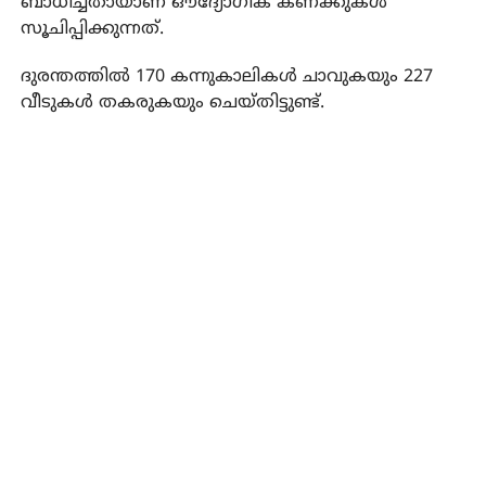
ബാധിച്ചതായാണ് ഔദ്യോഗിക കണക്കുകള്‍
സൂചിപ്പിക്കുന്നത്.
ദുരന്തത്തില്‍ 170 കന്നുകാലികള്‍ ചാവുകയും 227
വീടുകള്‍ തകരുകയും ചെയ്തിട്ടുണ്ട്.