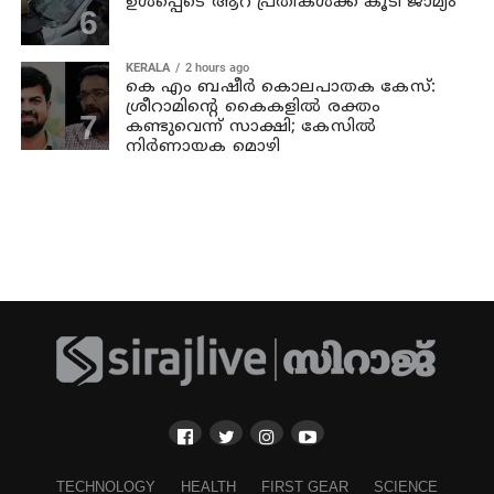
ഉള്‍പ്പെടെ ആറ്‌ പ്രതികള്‍ക്ക് കൂടി ജാമ്യം
KERALA
2 hours ago
കെ എം ബഷീര്‍ കൊലപാതക കേസ്:
ശ്രീറാമിന്റെ കൈകളില്‍ രക്തം
കണ്ടുവെന്ന് സാക്ഷി; കേസില്‍
നിര്‍ണായക മൊഴി
TECHNOLOGY
HEALTH
FIRST GEAR
SCIENCE