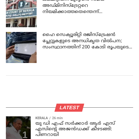
അഡ്മിനിസ്‌ട്രേറ്ററെ
നിയമിക്കാത്തതെന്തെന്ന്
ഹൈക്കോടതി
ഹൈ സെക്യൂരിറ്റി രജിസ്‌ട്രേഷന്‍
പ്ലേറ്റുകളുടെ അനധികൃത വില്‍പന;
സംസ്ഥാനത്തിന് 200 കോടി രൂപയുടെ
നഷ്ടമെന്ന് വ്യാപാര സംഘടന
LATEST
KERALA
26 min
യു ഡി എഫ് സര്‍ക്കാര്‍ ആര്‍ എസ്
എസിന്റെ അജന്‍ഡക്ക്‌ കീഴടങ്ങി:
പിണറായി