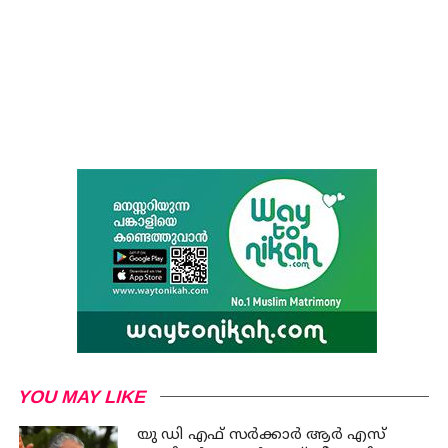
YOU MAY LIKE
യു ഡി എഫ് സര്‍ക്കാര്‍ ആര്‍ എസ്