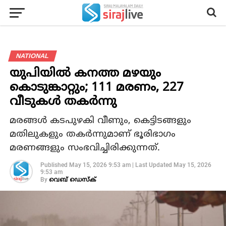
NATIONAL
യുപിയില്‍ കനത്ത മഴയും
കൊടുങ്കാറ്റും; 111 മരണം, 227
വീടുകള്‍ തകര്‍ന്നു
മരങ്ങള്‍ കടപുഴകി വീണും, കെട്ടിടങ്ങളും
മതിലുകളും തകര്‍ന്നുമാണ് ഭൂരിഭാഗം
മരണങ്ങളും സംഭവിച്ചിരിക്കുന്നത്.
Published
May 15, 2026 9:53 am
|
Last Updated
May 15, 2026
9:53 am
By
വെബ് ഡെസ്‌ക്