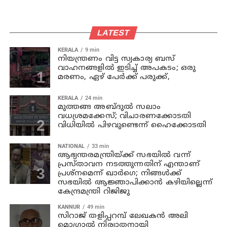
LATEST
KERALA
9 min
നിയന്ത്രണം വിട്ട സ്വകാര്യ ബസ്
വാഹനങ്ങളില്‍ ഇടിച്ച് അപകടം; ഒരു
മരണം, ഏഴ് പേര്‍ക്ക് പരുക്ക്,
KERALA
24 min
മുത്തങ്ങ അബ്ദുല്‍ സലാം
വധശ്രമക്കേസ്; വിചാരണക്കോടതി
വിധിയില്‍ പിഴവുണ്ടെന്ന് ഹൈക്കോടതി
NATIONAL
33 min
ആഭ്യന്തരമന്ത്രിയ്ക്ക് സഭയില്‍ വന്ന്
പ്രസ്താവന നടത്തുന്നതിന് എന്താണ്
പ്രശ്‌നമെന്ന് ഖാര്‍ഗെ; നിങ്ങള്‍ക്ക്
സഭയില്‍ ആജ്ഞാപിക്കാന്‍ കഴിയില്ലെന്ന്
കേന്ദ്രമന്ത്രി റിജിജു
KANNUR
49 min
സിറാജ് തളിപ്പറമ്പ് ലേഖകൻ അലി
മൊഗ്രാൽ നിര്യാതനായി