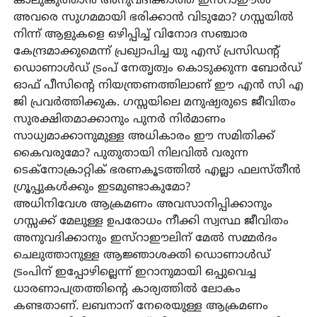
കാലുകുത്താന്‍ അനുവദിക്കാത്ത ഇസ്‌റാഈല്‍
അവരെ സുഗമമായി ഭരിക്കാന്‍ വിടുമോ? ഗസ്സയില്‍
നിന്ന് ആളുകളെ ഒഴിപ്പിച്ച് വിനോദ സഞ്ചാര
കേന്ദ്രമാക്കുമെന്ന് പ്രഖ്യാപിച്ച യു എസ് പ്രസിഡന്റ്
ഡൊണാള്‍ഡ് ട്രംപ് നേതൃത്വം കൊടുക്കുന്ന ബോര്‍ഡ്
ഓഫ് പീസിന്റെ നിയന്ത്രണത്തിലാണ് ഈ എന്‍ സി എ
ജി പ്രവര്‍ത്തിക്കുക. ഗസ്സയിലെ മനുഷ്യരുടെ ജീവിതം
സുരക്ഷിതമാക്കാനും പുനര്‍ നിര്‍മാണം
സാധ്യമാക്കാനുമുള്ള അധികാരം ഈ സമിതിക്ക്
കൈവരുമോ? പുതുതായി നിലവില്‍ വരുന്ന
ടെക്‌നോക്രാറ്റിക് ഭരണകൂടത്തില്‍ എല്ലാ ഫലസ്തീന്‍
ഗ്രൂപ്പുകള്‍ക്കും ഇടമുണ്ടാകുമോ?
അധിനിവേശ ആക്രമണം അവസാനിപ്പിക്കാനും
ഗസ്സക്ക് മേലുള്ള ഉപരോധം നീക്കി സ്വസ്ഥ ജീവിതം
അനുവദിക്കാനും ഇസ്‌റാഈലിന് മേല്‍ സമ്മര്‍ദം
ചെലുത്താനുള്ള ആജ്ഞാശക്തി ഡൊണാള്‍ഡ്
ട്രംപിന് ഇപ്പോഴില്ലെന്ന് ഇറാനുമായി ഒപ്പുവെച്ച
ധാരണാപത്രത്തിന്റെ കാര്യത്തില്‍ ലോകം
കണ്ടതാണ്. ലബനാന് നേരെയുള്ള ആക്രമണം