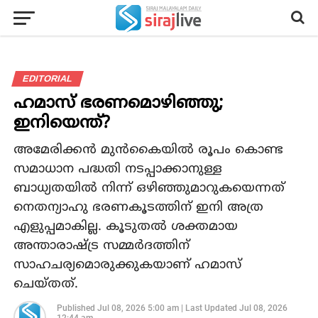
EDITORIAL
ഹമാസ് ഭരണമൊഴിഞ്ഞു;
ഇനിയെന്ത്?
അമേരിക്കന്‍ മുന്‍കൈയില്‍ രൂപം കൊണ്ട
സമാധാന പദ്ധതി നടപ്പാക്കാനുള്ള
ബാധ്യതയില്‍ നിന്ന് ഒഴിഞ്ഞുമാറുകയെന്നത്
നെതന്യാഹു ഭരണകൂടത്തിന് ഇനി അത്ര
എളുപ്പമാകില്ല. കൂടുതല്‍ ശക്തമായ
അന്താരാഷ്ട്ര സമ്മര്‍ദത്തിന്
സാഹചര്യമൊരുക്കുകയാണ് ഹമാസ്
ചെയ്തത്.
Published
Jul 08, 2026 5:00 am
|
Last Updated
Jul 08, 2026