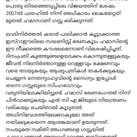
പൊതു തിരഞ്ഞെടുപ്പിലെ വിജയത്തിന് ശേഷം
2007ല്‍ ഫതഹില്‍ നിന്ന് അധികാരം കൈയേറ്റത്
മുതല്‍ ഹമാസാണ് ഗസ്സ ഭരിക്കുന്നത്.
വെടിനിര്‍ത്തല്‍ കരാര്‍ പാലിക്കാന്‍ കൂട്ടാക്കാത്ത
ഇസ്‌റാഈലിലെ സയണിസ്റ്റ് ഭരണകൂടം ഹമാസിന്റെ
ഈ നീക്കത്തെ കൗശലമെന്നാണ് വിശേഷിപ്പിച്ചത്.
ദിനംപ്രതി കുഞ്ഞുങ്ങളെയടക്കം കൊന്നുതള്ളുകയും
ജീവന്‍ നിലനിര്‍ത്താനുള്ള വെള്ളവും ഭക്ഷണവും
വരെ തടയുകയും ആശുപത്രികള്‍ തകര്‍ക്കുകയും
ചെയ്യുന്ന നെതന്യാഹുവിന്റെ സൈന്യം ഇപ്പോള്‍
തന്നെ ഗസ്സയുടെ സിംഹഭാഗവും
വരുതിയിലാക്കിയിട്ടുണ്ട്. ഹമാസ് ഭരണരംഗത്ത് നിന്ന്
പിന്‍വാങ്ങുകയും എന്‍ സി എ ജിയുടെ നിയന്ത്രണം
വരികയും ചെയ്താല്‍ കൂടുതല്‍
അധിനിവേശത്തിലേക്കാകുമോ അത്
നയിക്കുകയെന്ന ആശങ്കയാണ് ഉയരുന്നത്.
സംയുക്ത സമിതി അംഗങ്ങളെ ഗസ്സയില്‍