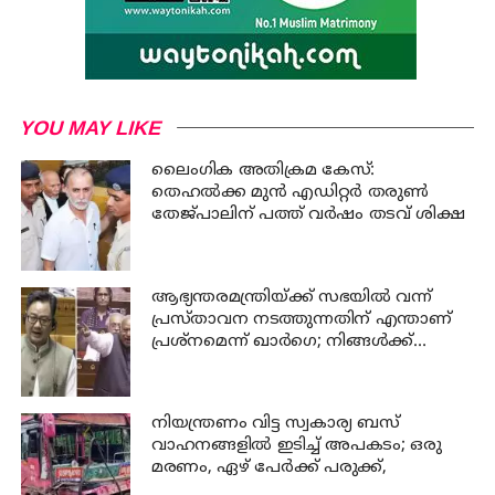
YOU MAY LIKE
ലൈംഗിക അതിക്രമ കേസ്:
തെഹൽക്ക മുൻ എഡിറ്റർ തരുൺ
തേജ്പാലിന് പത്ത് വർഷം തടവ് ശിക്ഷ
ആഭ്യന്തരമന്ത്രിയ്ക്ക് സഭയില്‍ വന്ന്
പ്രസ്താവന നടത്തുന്നതിന് എന്താണ്
പ്രശ്‌നമെന്ന് ഖാര്‍ഗെ; നിങ്ങള്‍ക്ക്
സഭയില്‍ ആജ്ഞാപിക്കാന്‍
കഴിയില്ലെന്ന് കേന്ദ്രമന്ത്രി റിജിജു
നിയന്ത്രണം വിട്ട സ്വകാര്യ ബസ്
വാഹനങ്ങളില്‍ ഇടിച്ച് അപകടം; ഒരു
മരണം, ഏഴ് പേര്‍ക്ക് പരുക്ക്,