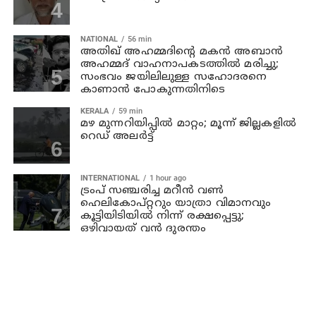
NATIONAL
56 min
അതിഖ് അഹമ്മദിന്റെ മകന്‍ അബാന്‍
അഹമ്മദ് വാഹനാപകടത്തില്‍ മരിച്ചു;
സംഭവം ജയിലിലുള്ള സഹോദരനെ
കാണാന്‍ പോകുന്നതിനിടെ
KERALA
59 min
മഴ മുന്നറിയിപ്പില്‍ മാറ്റം; മൂന്ന് ജില്ലകളില്‍
റെഡ് അലര്‍ട്ട്
INTERNATIONAL
1 hour ago
ട്രംപ് സഞ്ചരിച്ച മറീൻ വൺ
ഹെലികോപ്റ്ററും യാത്രാ വിമാനവും
കൂട്ടിയിടിയിൽ നിന്ന് രക്ഷപ്പെട്ടു;
ഒഴിവായത് വൻ ദുരന്തം