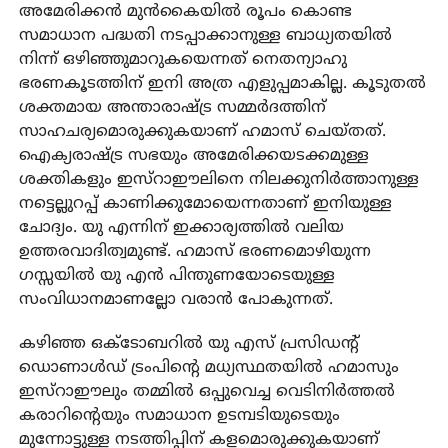
അമേരിക്കന്‍ മുന്‍കൈയില്‍ രൂപം കൊണ്ട
സമാധാന പദ്ധതി നടപ്പാക്കാനുള്ള ബാധ്യതയില്‍
നിന്ന് ഒഴിഞ്ഞുമാറുകയെന്നത് നെതന്യാഹു
ഭരണകൂടത്തിന് ഇനി അത്ര എളുപ്പമാകില്ല. കൂടുതല്‍
ശക്തമായ അന്താരാഷ്ട്ര സമ്മര്‍ദത്തിന്
സാഹചര്യമൊരുക്കുകയാണ് ഹമാസ് ചെയ്തത്.
ഐക്യരാഷ്ട്ര സഭയും അമേരിക്കയടക്കമുള്ള
ശക്തികളും ഇസ്‌റാഈലിനെ നിലക്കുനിര്‍ത്താനുള്ള
നട്ടെല്ലുറപ്പ് കാണിക്കുമോയെന്നതാണ് ഇനിയുള്ള
ചോദ്യം. യു എന്നിന് ഇക്കാര്യത്തില്‍ വലിയ
ഉത്തരവാദിത്വമുണ്ട്. ഹമാസ് ഭരണമൊഴിയുന്ന
ഗസ്സയില്‍ യു എന്‍ പിന്തുണയോടെയുള്ള
സംവിധാനമാണല്ലോ വരാന്‍ പോകുന്നത്.
കഴിഞ്ഞ ഒക്‌ടോബറില്‍ യു എസ് പ്രസിഡന്റ്
ഡൊണാള്‍ഡ് ട്രംപിന്റെ മധ്യസ്ഥതയില്‍ ഹമാസും
ഇസ്‌റാഈലും തമ്മില്‍ ഒപ്പുവെച്ച വെടിനിര്‍ത്തല്‍
കരാറിന്റെയും സമാധാന ഉടമ്പടിയുടെയും
മുന്നോട്ടുള്ള നടത്തിപ്പിന് കളമൊരുക്കുകയാണ്