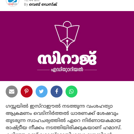
12:44 am
By
വെബ് ഡെസ്‌ക്
ഗസ്സയില്‍ ഇസ്‌റാഈല്‍ നടത്തുന്ന വംശഹത്യാ
ആക്രമണം വെടിനിര്‍ത്തല്‍ ധാരണക്ക് ശേഷവും
തുടരുന്ന സാഹചര്യത്തില്‍ ഏറെ നിര്‍ണായകമായ
രാഷ്ട്രീയ നീക്കം നടത്തിയിരിക്കുകയാണ് ഹമാസ്.