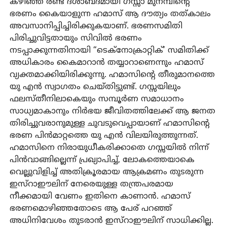
കഴിഞ്ഞ രണ്ട് ദശാബ്ദമായി ഗസ്സാ മുനമ്പിന്റെ
ഭരണം കൈയാളുന്ന ഹമാസ് ആ ദൗത്യം തത്കാലം
അവസാനിപ്പിച്ചിരിക്കുകയാണ്. ഭരണസമിതി
പിരിച്ചുവിട്ടതായും സിവില്‍ ഭരണം
നടപ്പാക്കുന്നതിനായി “ടെക്‌നോക്രാറ്റിക്’ സമിതിക്ക്
അധികാരം കൈമാറാന്‍ തയ്യാറാണെന്നും ഹമാസ്
വ്യക്തമാക്കിയിരിക്കുന്നു. ഹമാസിന്റെ തീരുമാനത്തെ
യു എന്‍ സ്വാഗതം ചെയ്തിട്ടുണ്ട്. ഗസ്സയിലും
ഫലസ്തീനിലാകെയും സമ്പൂര്‍ണ സമാധാനം
സാധ്യമാകാനും നിര്‍ഭയ ജീവിതത്തിലേക്ക് ആ ജനത
തിരിച്ചുവരാനുമുള്ള ചുവടുവെപ്പായാണ് ഹമാസിന്റെ
ഭരണ പിന്‍മാറ്റത്തെ യു എന്‍ വിലയിരുത്തുന്നത്.
ഹമാസിനെ നിരായുധീകരിക്കാതെ ഗസ്സയില്‍ നിന്ന്
പിന്‍വാങ്ങില്ലെന്ന് പ്രഖ്യാപിച്ച്, ലോകത്തെയാകെ
വെല്ലുവിളിച്ച് അതിക്രൂരമായ ആക്രമണം തുടരുന്ന
ഇസ്‌റാഈലിന് നേരെയുള്ള തന്ത്രപരമായ
നീക്കമായി വേണം ഇതിനെ കാണാന്‍. ഹമാസ്
ഭരണമൊഴിഞ്ഞതോടെ ആ പേര് പറഞ്ഞ്
അധിനിവേശം തുടരാന്‍ ഇസ്‌റാഈലിന് സാധിക്കില്ല.