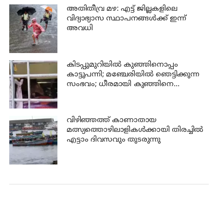
അതിതീവ്ര മഴ: എട്ട് ജില്ലകളിലെ
വിദ്യാഭ്യാസ സ്ഥാപനങ്ങൾക്ക് ഇന്ന്
അവധി
കിടപ്പുമുറിയിൽ കുഞ്ഞിനൊപ്പം
കാട്ടുപന്നി; മഞ്ചേരിയിൽ ഞെട്ടിക്കുന്ന
സംഭവം; ധീരമായി കുഞ്ഞിനെ
രക്ഷപ്പെടുത്തി അമ്മാവൻ
വിഴിഞ്ഞത്ത് കാണാതായ
മത്സ്യത്തൊഴിലാളികൾക്കായി തിരച്ചിൽ
എട്ടാം ദിവസവും തുടരുന്നു