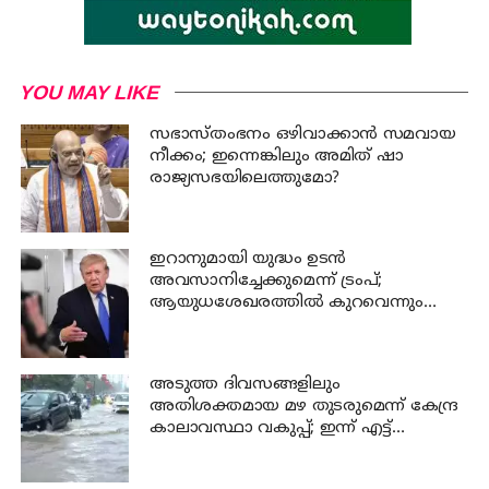
YOU MAY LIKE
സഭാസ്തംഭനം ഒഴിവാക്കാൻ സമവായ
നീക്കം; ഇന്നെങ്കിലും അമിത് ഷാ
രാജ്യസഭയിലെത്തുമോ?
ഇറാനുമായി യുദ്ധം ഉടൻ
അവസാനിച്ചേക്കുമെന്ന് ട്രംപ്;
ആയുധശേഖരത്തിൽ കുറവെന്നും
വെളിപ്പെടുത്തൽ
അടുത്ത ദിവസങ്ങളിലും
അതിശക്തമായ മഴ തുടരുമെന്ന് കേന്ദ്ര
കാലാവസ്ഥാ വകുപ്പ്; ഇന്ന് എട്ട്
ജില്ലകളിൽ ഓറഞ്ച് അലർട്ട്