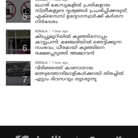
ലഹരി കേസുകളിൽ പ്രതികളായ
സ്ത്രീകളുടെ ദൃശ്യങ്ങൾ പ്രചരിപ്പിക്കരുത്;
എക്സൈസ് ഉദ്യോഗസ്ഥർക്ക് കർശന
നിർദേശം
KERALA
1 hour ago
കിടപ്പുമുറിയിൽ കുഞ്ഞിനൊപ്പം
കാട്ടുപന്നി; മഞ്ചേരിയിൽ ഞെട്ടിക്കുന്ന
സംഭവം; ധീരമായി കുഞ്ഞിനെ
രക്ഷപ്പെടുത്തി അമ്മാവൻ
KERALA
1 hour ago
വിഴിഞ്ഞത്ത് കാണാതായ
മത്സ്യത്തൊഴിലാളികൾക്കായി തിരച്ചിൽ
എട്ടാം ദിവസവും തുടരുന്നു