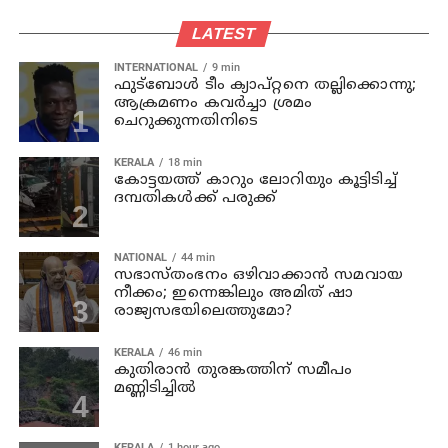
LATEST
INTERNATIONAL
9 min
ഫുട്ബോൾ ടീം ക്യാപ്റ്റനെ തല്ലിക്കൊന്നു;
ആക്രമണം കവർച്ചാ ശ്രമം
ചെറുക്കുന്നതിനിടെ
KERALA
18 min
കോട്ടയത്ത് കാറും ലോറിയും കൂട്ടിടിച്ച്
ദമ്പതികള്‍ക്ക് പരുക്ക്
NATIONAL
44 min
സഭാസ്തംഭനം ഒഴിവാക്കാൻ സമവായ
നീക്കം; ഇന്നെങ്കിലും അമിത് ഷാ
രാജ്യസഭയിലെത്തുമോ?
KERALA
46 min
കുതിരാൻ തുരങ്കത്തിന് സമീപം
മണ്ണിടിച്ചിൽ
KERALA
1 hour ago