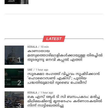
LATEST
KERALA
10 min
കാണാതായ
മത്സ്യത്തൊഴിലാളികള്‍ക്കായുള്ള തിരച്ചില്‍
തുടരുന്നു നേവി കപ്പല്‍ എത്തി
UAE
1 hour ago
സുരക്ഷാ രംഗത്ത് വിപ്ലവം സൃഷ്ടിക്കാന്‍
'ഹൊറൈസണ്‍ എക്‌സ്'; പുതിയ
പദ്ധതിയുമായി ദുബൈ പോലീസ്
KERALA
1 hour ago
കെ എസ് ആര്‍ ടി സി ബസപകടം: മരിച്ച
മിഥിലേഷിന്റെ മൃതദേഹം കര്‍ണാടകയില്‍
നിന്ന് നാട്ടിലെത്തിച്ചു