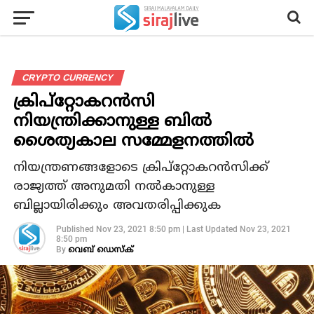
CRYPTO CURRENCY
ക്രിപ്‌റ്റോകറന്‍സി
നിയന്ത്രിക്കാനുള്ള ബില്‍
ശൈത്യകാല സമ്മേളനത്തില്‍
നിയന്ത്രണങ്ങളോടെ ക്രിപ്‌റ്റോകറന്‍സിക്ക്
രാജ്യത്ത് അനുമതി നല്‍കാനുള്ള
ബില്ലായിരിക്കും അവതരിപ്പിക്കുക
Published
Nov 23, 2021 8:50 pm
|
Last Updated
Nov 23, 2021
8:50 pm
By
വെബ് ഡെസ്‌ക്