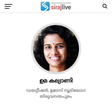
ഉമ കല്യാണി
ഡയറ്റീഷൻ, ഉമാസ് നൂട്രിയോഗ
തിരുവനന്തപുരം