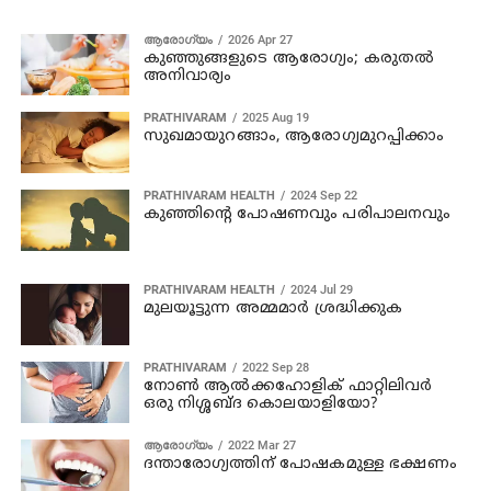
ആരോഗ്യം
2026 Apr 27
കുഞ്ഞുങ്ങളുടെ ആരോഗ്യം; കരുതൽ
അനിവാര്യം
PRATHIVARAM
2025 Aug 19
സുഖമായുറങ്ങാം, ആരോഗ്യമുറപ്പിക്കാം
PRATHIVARAM HEALTH
2024 Sep 22
കുഞ്ഞിന്റെ പോഷണവും പരിപാലനവും
PRATHIVARAM HEALTH
2024 Jul 29
മുലയൂട്ടുന്ന അമ്മമാർ ശ്രദ്ധിക്കുക
PRATHIVARAM
2022 Sep 28
നോൺ ആൽക്കഹോളിക് ഫാറ്റിലിവർ
ഒരു നിശ്ശബ്ദ കൊലയാളിയോ?
ആരോഗ്യം
2022 Mar 27
ദന്താരോഗ്യത്തിന് പോഷകമുള്ള ഭക്ഷണം