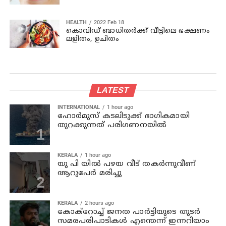
HEALTH
2022 Feb 18
കൊവിഡ് ബാധിതർക്ക് വീട്ടിലെ ഭക്ഷണം
ലളിതം, ഉചിതം
LATEST
INTERNATIONAL
1 hour ago
ഹോര്‍മുസ് കടലിടുക്ക് ഭാഗികമായി
തുറക്കുന്നത് പരിഗണനയില്‍
KERALA
1 hour ago
യു പി യില്‍ പഴയ വീട് തകര്‍ന്നുവീണ്
ആറുപേര്‍ മരിച്ചു
KERALA
2 hours ago
കോക്റോച്ച് ജനത പാര്‍ട്ടിയുടെ തുടര്‍
സമരപരിപാടികള്‍ എന്തെന്ന് ഇന്നറിയാം