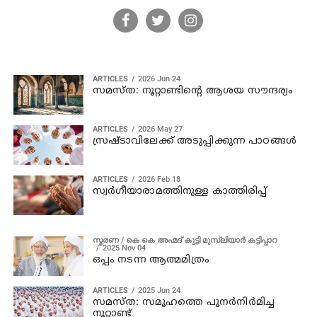
ARTICLES
2026 Jun 24
സമസ്ത: നൂറ്റാണ്ടിന്റെ ആശയ സൗന്ദര്യം
ARTICLES
2026 May 27
സ്രഷ്ടാവിലേക്ക് അടുപ്പിക്കുന്ന പാഠങ്ങൾ
ARTICLES
2026 Feb 18
സ്വർഗീയാരാമത്തിനുള്ള കാത്തിരിപ്പ്
സ്മരണ / കെ കെ അഹ്മദ് കുട്ടി മുസ്ലിയാര്‍ കട്ടിപ്പാറ
2025 Nov 04
ഒപ്പം നടന്ന ആത്മമിത്രം
ARTICLES
2025 Jun 24
സമസ്ത: സമൂഹത്തെ പുനര്‍നിര്‍മിച്ച
നൂറ്റാണ്ട്