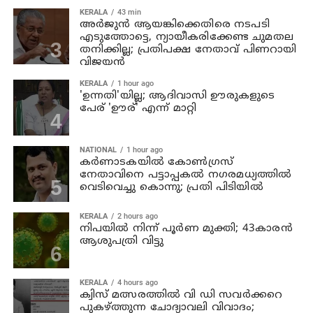
KERALA
43 min
അര്‍ജുന്‍ ആയങ്കിക്കെതിരെ നടപടി
എടുത്തോട്ടെ, ന്യായീകരിക്കേണ്ട ചുമതല
തനിക്കില്ല; പ്രതിപക്ഷ നേതാവ് പിണറായി
വിജയന്‍
KERALA
1 hour ago
'ഉന്നതി'യില്ല; ആദിവാസി ഊരുകളുടെ
പേര് 'ഊര്' എന്ന് മാറ്റി
NATIONAL
1 hour ago
കര്‍ണാടകയില്‍ കോണ്‍ഗ്രസ്
നേതാവിനെ പട്ടാപ്പകല്‍ നഗരമധ്യത്തില്‍
വെടിവെച്ചു കൊന്നു; പ്രതി പിടിയില്‍
KERALA
2 hours ago
നിപയില്‍ നിന്ന് പൂര്‍ണ മുക്തി; 43കാരന്‍
ആശുപത്രി വിട്ടു
KERALA
4 hours ago
ക്വിസ് മത്സരത്തില്‍ വി ഡി സവര്‍ക്കറെ
പുകഴ്ത്തുന്ന ചോദ്യാവലി വിവാദം;