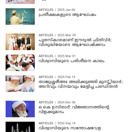
ARTICLES
2025 Jun 06
പ്രതീക്ഷകളുടെ ആഘോഷം
ARTICLES
2025 Mar 30
പുരസ്കാരമാണ് ഈദുൽ ഫിത്വ‌്ർ;
വിശുദ്ധിയോടെ ആഘോഷിക്കാം
ARTICLES
2025 Mar 01
വിശ്വാസിയുടെ പരിശീലന കാലം
ARTICLES
2025 Feb 19
താജുശ്ശരീഅഃ അലിക്കുഞ്ഞി മുസ്്ലിയാർ:
അറിവും വിനയവും മേളിച്ച പണ്ഡിതൻ
ARTICLES
2024 Dec 06
ഒ കെ ഉസ്താദ്: വിജ്ഞാനത്തിന്റെ
വിളക്കുമാടം
ARTICLES
2024 Sep 14
വിശ്വാസിയുടെ സന്തോഷവേള