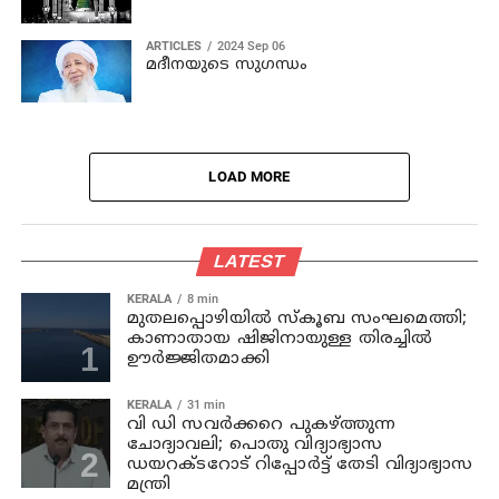
ARTICLES
2024 Sep 06
മദീനയുടെ സുഗന്ധം
LOAD MORE
LATEST
KERALA
8 min
മുതലപ്പൊഴിയില്‍ സ്‌കൂബ സംഘമെത്തി;
കാണാതായ ഷിജിനായുള്ള തിരച്ചില്‍
ഊര്‍ജ്ജിതമാക്കി
KERALA
31 min
വി ഡി സവര്‍ക്കറെ പുകഴ്ത്തുന്ന
ചോദ്യാവലി; പൊതു വിദ്യാഭ്യാസ
ഡയറക്ടറോട് റിപ്പോര്‍ട്ട് തേടി വിദ്യാഭ്യാസ
മന്ത്രി