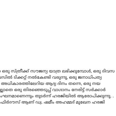
ന ഒരു സ്ത്രീക്ക് സൗജന്യ യാത്ര ലഭിക്കുമ്പോള്‍, ഒരു ദിവസ
 ടിക്കറ്റ് നല്‍കേണ്ടി വരുന്നു, ഒരു ജനാധിപത്യ
ാര്‍ അധികാരത്തിലേറിയ ആദ്യ ദിനം തന്നെ, ഒരു നയ
ഒരു തിരഞ്ഞെടുപ്പ് വാഗ്ദാനം നേരിട്ട് സര്‍ക്കാര്‍
ഘനമാണെന്നും തുടര്‍ന്ന് ഹരജിയില്‍ ആരോപിക്കുന്നു. .
ഫിര്‍ദൗസ് ആണ് ഡ്വ. ഷമീം അഹമ്മദ് മുഖേന ഹരജി