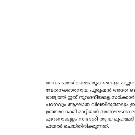
മാസം പത്ത് ലക്ഷം രൂപ ശമ്പളം പറ്റുന്
വേതനക്കാരനായ പുരുഷന്‍ അതേ ബസില്‍
രാജ്യത്ത് ഇത് നുവദനീയമല്ല.സര്‍ക്ക
പഠനവും ആഘാത വിലയിരുത്തലും ഇല്ലാതെ 
ഉത്തരവാക്കി മാറ്റിയത് ഭരണഘടനാ ലം
എറണാകുളം സ്വദേശി ആയ മുഹമ്മദ് 
ഫയല്‍ ചെയ്തിരിക്കുന്നത്.