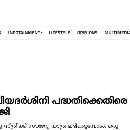
S
INFOTAINMENT
LIFESTYLE
OPINIONS
MULTIMEDI
്രിയദര്‍ശിനി പദ്ധതിക്കെതിരെ
ജി
 സ്ത്രീക്ക് സൗജന്യ യാത്ര ലഭിക്കുമ്പോള്‍, ഒരു