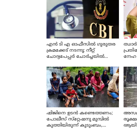
എന്‍ ടി എ ഓഫീസില്‍ ഗുരുതര
ഝാര്‍ഖ
ക്രമക്കേട് നടന്നു; നീറ്റ്
പ്രത
ചോദ്യപേപ്പര്‍ ചോര്‍ച്ചയില്‍
നേഹ 
കുറ്റപത്രം സമര്‍പ്പിച്ച് സി ബി ഐ
മഷിയ
ഷിജിനെ ഉടന്‍ കണ്ടെത്തണം;
അസമി
പോലീസ് സ്‌റ്റേഷനു മുമ്പില്‍
രൂക്ഷ
കുത്തിയിരുന്ന് കുടുംബം,
ആയി
മന്ത്രിയുടെ ഉറപ്പില്‍ പ്രതിഷേധം