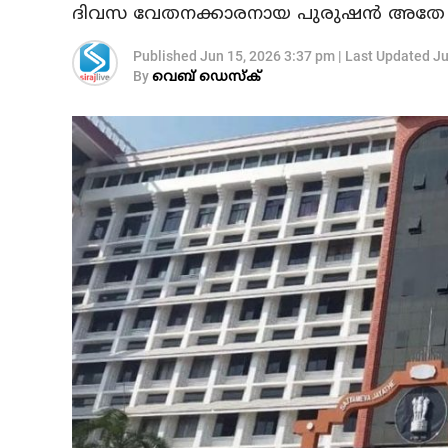
ദിവസ വേതനക്കാരനായ പുരുഷന്‍ അതേ ബസില
Published
Jun 15, 2026 3:37 pm
|
Last Updated
Ju
By
വെബ് ഡെസ്‌ക്