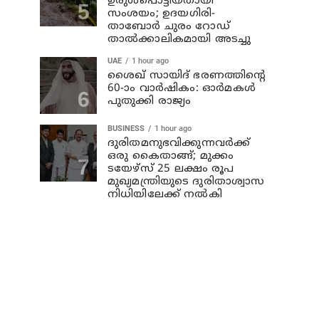
ഉരുള്‍പൊട്ടിയതായി
സംശയം; ഉദയഗിരി-
താബോര്‍ ചുരം റോഡ്
താല്‍ക്കാലികമായി അടച്ചു
UAE
1 hour ago
ശൈഖ് സായിദ് ഭരണത്തിന്റെ
60-ാം വാർഷികം: ഓർമകൾ
പുതുക്കി രാജ്യം
BUSINESS
1 hour ago
ദുരിതമനുഭവിക്കുന്നവര്‍ക്ക്
ഒരു കൈതാങ്ങ്; മുക്കം
ടയേഴ്‌സ് 25 ലക്ഷം രൂപ
മുഖ്യമന്ത്രിയുടെ ദുരിതാശ്വാസ
നിധിയിലേക്ക് നല്‍കി