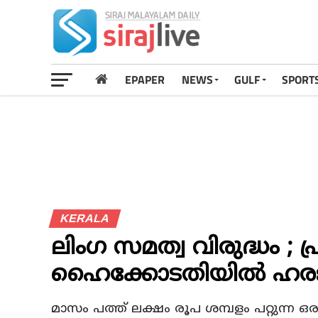
EPAPER
NEWS
GULF
SPORT
KERALA
ലിംഗ സമത്വ വിരുദ്ധം ; പ
ഹൈക്കോടതിയില്‍ ഹര
മാസം പത്ത് ലക്ഷം രൂപ ശമ്പളം പറ്റുന്ന ഒരു