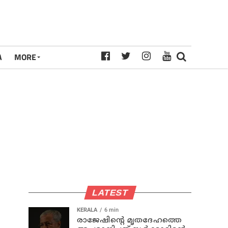
A
MORE
LATEST
KERALA
6 min
രാജേഷിന്റെ മൃതദേഹത്തെ