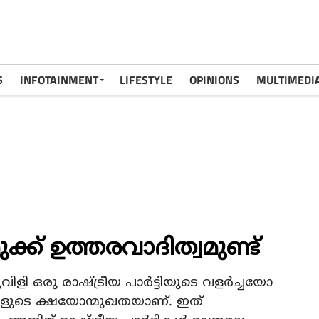
S
INFOTAINMENT
LIFESTYLE
OPINIONS
MULTIMEDI
്ക് ഉത്തരവാദിത്വമുണ്ട്
വിളി ഒരു രാഷ്ട്രീയ പാര്‍ട്ടിയുടെ വളര്‍ച്ചയോ
്ങളുടെ ക്ഷയോന്മുഖതയാണ്. ഇത്