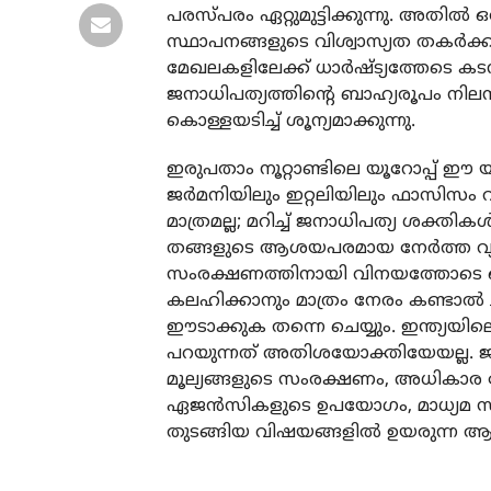
പരസ്പരം ഏറ്റുമുട്ടിക്കുന്നു. അതില
സ്ഥാപനങ്ങളുടെ വിശ്വാസ്യത തകര്‍ക്കുന
മേഖലകളിലേക്ക് ധാര്‍ഷ്ട്യത്തേടെ ക
ജനാധിപത്യത്തിന്റെ ബാഹ്യരൂപം നില
കൊള്ളയടിച്ച് ശൂന്യമാക്കുന്നു.
ഇരുപതാം നൂറ്റാണ്ടിലെ യൂറോപ്പ് ഈ യ
ജര്‍മനിയിലും ഇറ്റലിയിലും ഫാസിസം 
മാത്രമല്ല; മറിച്ച് ജനാധിപത്യ ശക്ത
തങ്ങളുടെ ആശയപരമായ നേര്‍ത്ത വ്യത്
സംരക്ഷണത്തിനായി വിനയത്തോടെ ഒ
കലഹിക്കാനും മാത്രം നേരം കണ്ടാല്‍ ച
ഈടാക്കുക തന്നെ ചെയ്യും. ഇന്ത്യയിലെ
പറയുന്നത് അതിശയോക്തിയേയല്ല. ജന
മൂല്യങ്ങളുടെ സംരക്ഷണം, അധികാര ക
ഏജന്‍സികളുടെ ഉപയോഗം, മാധ്യമ സ്വാ
തുടങ്ങിയ വിഷയങ്ങളില്‍ ഉയരുന്ന