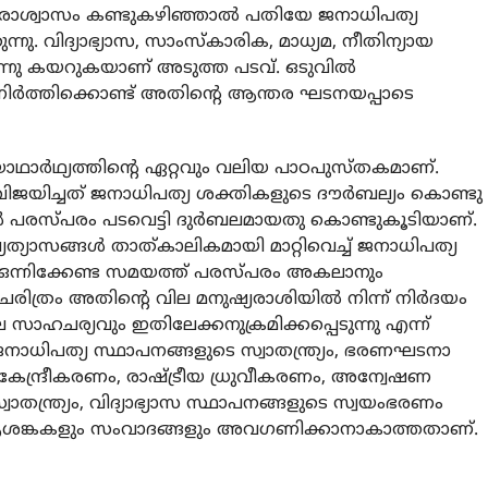
്‍ ഒരാശ്വാസം കണ്ടുകഴിഞ്ഞാല്‍ പതിയേ ജനാധിപത്യ
്നു. വിദ്യാഭ്യാസ, സാംസ്‌കാരിക, മാധ്യമ, നീതിന്യായ
ടന്നു കയറുകയാണ് അടുത്ത പടവ്. ഒടുവില്‍
നിര്‍ത്തിക്കൊണ്ട് അതിന്റെ ആന്തര ഘടനയപ്പാടെ
ാഥാര്‍ഥ്യത്തിന്റെ ഏറ്റവും വലിയ പാഠപുസ്തകമാണ്.
വിജയിച്ചത് ജനാധിപത്യ ശക്തികളുടെ ദൗര്‍ബല്യം കൊണ്ടു
ികള്‍ പരസ്പരം പടവെട്ടി ദുര്‍ബലമായതു കൊണ്ടുകൂടിയാണ്.
യാസങ്ങള്‍ താത്കാലികമായി മാറ്റിവെച്ച് ജനാധിപത്യ
ന്നിക്കേണ്ട സമയത്ത് പരസ്പരം അകലാനും
രിത്രം അതിന്റെ വില മനുഷ്യരാശിയില്‍ നിന്ന് നിര്‍ദയം
 സാഹചര്യവും ഇതിലേക്കനുക്രമിക്കപ്പെടുന്നു എന്ന്
ാധിപത്യ സ്ഥാപനങ്ങളുടെ സ്വാതന്ത്ര്യം, ഭരണഘടനാ
േന്ദ്രീകരണം, രാഷ്ട്രീയ ധ്രുവീകരണം, അന്വേഷണ
തന്ത്ര്യം, വിദ്യാഭ്യാസ സ്ഥാപനങ്ങളുടെ സ്വയംഭരണം
 ആശങ്കകളും സംവാദങ്ങളും അവഗണിക്കാനാകാത്തതാണ്.