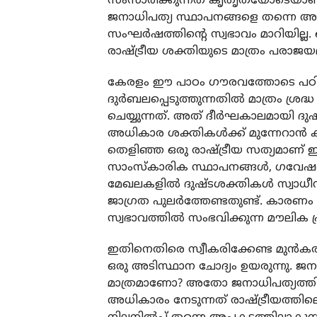
സംസാരിക്കുന്നത് കൃതൃതയോടെയാണ്. 
ജനാധിപത്യ സ്ഥാപനങ്ങളെ തന്നെ അട്ടി
സംഘര്‍ഷത്തിന്റെ സ്വഭാവം മാറിയില്ല. 
രാഷ്ട്രീയ ശക്തിയുടെ മാത്രം പരാജ
കേരളം ഈ പാഠം ഗൗരവത്തോടെ പഠിക്ക
ദുര്‍ബലപ്പെടുത്തുന്നതില്‍ മാത്രം ശ്ര
ചെയ്യുന്നത്. അത് ദീര്‍ഘകാലമായി ദുഷ്ട 
അധികാര ശക്തികള്‍ക്ക് മുന്നേറാന്‍ കൂ
തെളിഞ്ഞ ഒരു രാഷ്ട്രീയ സത്യമാണ് ഇത്
സാംസ്‌കാരിക സ്ഥാപനങ്ങള്‍, ഗവേഷണ ക
മേഖലകളില്‍ ദുഷ്ടശക്തികള്‍ സ്വാധീനം
ജാഗ്രത പുലര്‍ത്തേണ്ടതുണ്ട്. കാരണം
സ്വഭാവത്തില്‍ സംഭവിക്കുന്ന മൗലിക 
ഇതിനെതിരെ സ്വീകരിക്കേണ്ട മുന്‍ക
ഒരു അടിസ്ഥാന ചോദ്യം ഉയരുന്നു. ജനാ
മാത്രമാണോ? അതോ ജനാധിപത്യത്തി
അധികാരം നേടുന്നത് രാഷ്ട്രീയത്തിലെ