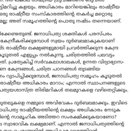
ദീര്‍ഘകാല രാഷ്ട്രീയ ധ്രുവീകരണം ഒടുവില്‍
മറിച്ചു കളയും. അധികാരം മാറിയെങ്കിലും രാഷ്ട്രീയ
ഒരു രാഷ്ട്രീയ സംസ്‌കാരത്തിന്റെ തകര്‍ച്ച മറ്റൊരു
യമല്ല; അത് സമൂഹത്തിന്റെ പൊതു നഷ്ടം തന്നെയാണ്.
േണ്ടതുണ്ട്. ജനാധിപത്യ ശക്തികള്‍ പരസ്പരം
ദ്ധ കേന്ദ്രീകരിക്കുമ്പോള്‍ സ്വയം ദുര്‍ബലമാകുകയാണ്
രാഷ്ട്രീയ ലക്ഷ്യങ്ങളുമായി പ്രവര്‍ത്തിക്കുന്ന കേന്ദ്ര
ടുതല്‍ എളുപ്പം നല്‍കുന്നു. ചരിത്രത്തില്‍ പലവട്ടം
. പ്രത്യേകിച്ച് സര്‍വകലാശാലകള്‍, ഉന്നത വിദ്യാഭ്യാസ-
േന്ദ്രങ്ങള്‍, ചരിത്ര പഠനങ്ങള്‍ തുടങ്ങിയ
 വ്യാപിപ്പിക്കുമ്പോള്‍, ജനാധിപത്യ സമൂഹം കൂടുതല്‍
 രാഷ്ട്രീയ അധികാരം മാറാം; എന്നാല്‍ സ്ഥാപനങ്ങളുടെ
പ്രത്യയശാസ്ത്ര തിരിമറികള്‍ തലമുറകളെ വഴിതെറ്റിക്കും.
രുതലുകളെ നമ്മുടെ അവിവേകം ദുര്‍ബലമാക്കും. ഇവിടെ
ധിപത്യ രാഷ്ട്രീയത്തിന്റെ ലക്ഷ്യം അധികാരം നേടുക
ന്റെ സാമൂഹിക അടിത്തറ സംരക്ഷിക്കുകയാണോ?
 സ്വാഭാവിക ലക്ഷ്യമാണ്. എന്നാല്‍ ജനാധിപത്യത്തിന്റെ