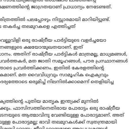
്ന സാഹചര്യങ്ങളില്‍ അധികാര ലാഭത്തിന്റെ
ണത്തിന്റെ ജാഗ്രതയാണ് പ്രാധാന്യം നേടേണ്ടത്.
്രത്തില്‍ പലപ്പോഴും നിസ്സാരമായി മാറിയിട്ടുണ്ട്.
 തകര്‍ച്ച തലമുറകളെ എത്തിച്ചത്
െല്ലുവിളി ഒരു രാഷ്ട്രീയ പാര്‍ട്ടിയുടെ വളര്‍ച്ചയോ
ാപനങ്ങളുടെ ക്ഷയോന്മുഖതയാണ്. ഇത്
അതിന് രാഷ്ട്രീയ പാര്‍ട്ടികള്‍ മാത്രമല്ല, മാധ്യമങ്ങള്‍,
ര്‍ത്തകര്‍, മത ജാതി സമൂഹങ്ങള്‍, പൗര പ്രസ്ഥാനങ്ങള്‍
ടെ പ്രവര്‍ത്തിക്കണം. ഇതില്‍ കേരളത്തിന്റെ
ണായകമാണ്. മത വൈവിധ്യവും സാമൂഹിക ഐക്യവും
ത്തോടെ ഒരുമിച്ച് നിലനില്‍ക്കാമെന്ന് തെളിയിച്ച
തിന്റെ പുതിയ മാതൃക ഇന്ത്യക്ക് മുന്നില്‍
ക്കും. ഫാസിസത്തിനെതിരായ പോരാട്ടം ഒരു രാഷ്ട്രീയ
രണഘടനയുടെ ആത്മാവിനു വേണ്ടിയുള്ള പോരാട്ടമാണ്. അത്
ുള്ള പോരാട്ടമല്ല; ഭാവി തലമുറകള്‍ക്ക് സ്വതന്ത്രമായി