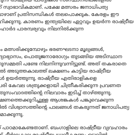
ന്ന രാഷ്ട്രീയ പാര്‍ട്ടികള്‍ സംസ്ഥാനതലങ്ങളില്‍
നത് സ്വാഭാവികമാണ്. പക്ഷേ മത്സരം ജനാധിപത്യ
ുമ്പോഴാണ് പ്രതിസന്ധികള്‍ തലപൊക്കുക. കേരളം ഈ
്കുന്നു. കാരണം ഇന്ത്യയിലെ ഏറ്റവും ഉയര്‍ന്ന രാഷ്ട്രീയ
ദ പാരമ്പര്യവും നിലനില്‍ക്കുന്ന
 മത്സരിക്കുമ്പോഴും ഭരണഘടനാ മൂല്യങ്ങള്‍,
്യാഭ്യാസം, പൊതുജനാരോഗ്യം തുടങ്ങിയ അടിസ്ഥാന
മ്മതി പണ്ടേ നിലനിന്നുവന്നിട്ടുണ്ട്. അത് തകരാതെ
്‍ അടുത്തകാലത്ത് ലക്ഷണം കാട്ടിയ രാഷ്ട്രീയ
ഉയര്‍ത്തുന്നു. രാഷ്ട്രീയ എതിരാളികളെ
 കേവല ശത്രുക്കളായി ചിത്രീകരിക്കുന്ന പ്രവണത
തുസംവാദത്തിന്റെ നിലവാരം ഇടിച്ച് താഴ്ത്തുന്നു.
ത്തെക്കുറിച്ചുള്ള ആശങ്കകള്‍ പങ്കുവെക്കുന്ന
്‍ വിശ്വാസത്തിന്റെ പാലങ്ങള്‍ തകരുന്നത് ജനാധിപത്യ
ാക്കുന്നു.
് പാഠമാകേണ്ടതാണ്. ബംഗാളിലെ രാഷ്ട്രീയ വ്യവഹാരം