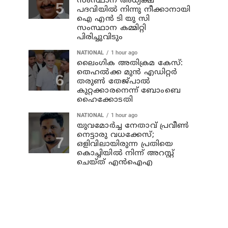
സംസ്ഥാന അധ്യക്ഷ
പദവിയില്‍ നിന്നു നീക്കാനായി
ഐ എന്‍ ടി യു സി
സംസ്ഥാന കമ്മിറ്റി
പിരിച്ചുവിടും
NATIONAL
1 hour ago
ലൈംഗിക അതിക്രമ കേസ്:
തെഹൽക്ക മുൻ എഡിറ്റർ
തരുൺ തേജ്പാൽ
കുറ്റക്കാരനെന്ന് ബോംബെ
ഹൈക്കോടതി
NATIONAL
1 hour ago
യുവമോര്‍ച്ച നേതാവ് പ്രവീണ്‍
നെട്ടാരു വധക്കേസ്;
ഒളിവിലായിരുന്ന പ്രതിയെ
കൊച്ചിയില്‍ നിന്ന് അറസ്റ്റ്
ചെയ്ത് എന്‍ഐഎ