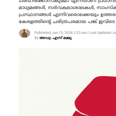
പരിഹരിക്കാനാകുമോ എന്നതാണ് പ്രധാനം. അതി
മാധ്യമങ്ങള്‍, സര്‍വകലാശാലകള്‍, സാംസ്‌
പ്രസ്ഥാനങ്ങള്‍ എന്നിവരൊക്കെയും ഉത്തരവ
കേരളത്തിന്റെ ചരിത്രപരമായ പങ്ക് ഇവിട
Published
Jun 15, 2026 2:33 am
|
Last Updated
Ju
By
അഡ്വ. എസ് മമ്മു