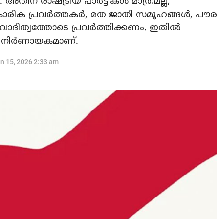
ന് രാഷ്ട്രീയ പാര്‍ട്ടികള്‍ മാത്രമല്ല,
കാരിക പ്രവര്‍ത്തകര്‍, മത ജാതി സമൂഹങ്ങള്‍, പൗര
ാദിത്വത്തോടെ പ്രവര്‍ത്തിക്കണം. ഇതില്‍
െ നിര്‍ണായകമാണ്.
n 15, 2026 2:33 am