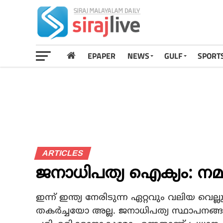
EPAPER
NEWS
GULF
SPORT
ARTICLES
ജനാധിപത്യ ഐക്യം: നമുക
ഇന്ന് ഇന്ത്യ നേരിടുന്ന ഏറ്റവും വലിയ വെല്ലു
തകര്‍ച്ചയോ അല്ല. ജനാധിപത്യ സ്ഥാപനങ