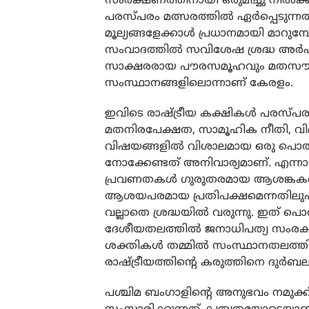
സംരക്ഷണത്തിനായി ഒരുമിച്ചു നില്‍ക്കു
പരസ്പരം മത്സരത്തില്‍ ഏര്‍പ്പെടുന്
മൂല്യങ്ങളേക്കാള്‍ പ്രധാനമായി മാറ
സംവാദത്തില്‍ സവിശേഷ ശ്രദ്ധ അര്‍ഹിക
സാക്ഷരരായ പൗരസമൂഹവും മതസൗഹാര്‍
സംസ്ഥാനങ്ങളിലൊന്നാണ് കേരളം.
ഇവിടെ രാഷ്ട്രീയ കക്ഷികള്‍ പരസ്പരം
മതനിരപേക്ഷത, സാമൂഹിക നീതി, വിദ
വിഷയങ്ങളില്‍ വിശാലമായ ഒരു പൊതുസ
നോക്കേണ്ടത് അനിവാര്യമാണ്. എന്നാല
പ്രവണതകള്‍ ഗുരുതരമായ ആശങ്കകള്‍ 
ആശയപരമായ പ്രതിപക്ഷമെന്നതിലുപരി
വല്ലാതെ ശ്രദ്ധയില്‍ വരുന്നു. ഇത് പൊ
ദേശീയതലത്തില്‍ ജനാധിപത്യ സംരക്ഷണ
ശക്തികള്‍ തമ്മില്‍ സംസ്ഥാനതലത്തില
രാഷ്ട്രീയത്തിന്റെ കരുത്തിനെ ദുര്‍ബലമ
പശ്ചിമ ബംഗാളിന്റെ അനുഭവം നമുക്ക