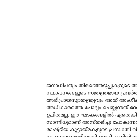
ജനാധിപത്യം തിരഞ്ഞെടുപ്പുകള
സ്ഥാപനങ്ങളുടെ സ്വതന്ത്രമായ പ്രവര്‍
അഭിപ്രായസ്വാതന്ത്ര്യവും അത് അംഗീ
അധികാരത്തെ ചോദ്യം ചെയ്യുന്നത് ദേശവി
ഉചിതമല്ല. ഈ ഘടകങ്ങളില്‍ ഏതെങ്കില
സാന്നിധ്യമാണ് അസ്തമിച്ചു പോകുന്ന
രാഷ്ട്രീയ കൂട്ടായ്മകളുടെ പ്രസക്തി