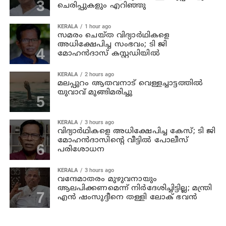
ചെരിപ്പുകളും എറിഞ്ഞു
KERALA
1 hour ago
സമരം ചെയ്ത വിദ്യാര്‍ഥികളെ
അധിക്ഷേപിച്ച സംഭവം; ടി ജി
മോഹന്‍ദാസ് കസ്റ്റഡിയിൽ
KERALA
2 hours ago
മലപ്പുറം ആതവനാട് വെള്ളച്ചാട്ടത്തില്‍
യുവാവ് മുങ്ങിമരിച്ചു
KERALA
3 hours ago
വിദ്യാര്‍ഥികളെ അധിക്ഷേപിച്ച കേസ്; ടി ജി
മോഹന്‍ദാസിന്റെ വീട്ടില്‍ പോലീസ്
പരിശോധന
KERALA
3 hours ago
വന്ദേമാതരം മുഴുവനായും
ആലപിക്കണമെന്ന് നിര്‍ദേശിച്ചിട്ടില്ല; മന്ത്രി
എന്‍ ഷംസുദ്ദീനെ തള്ളി ലോക് ഭവന്‍