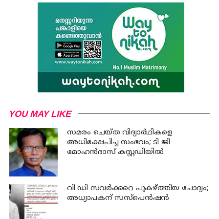
YOU MAY LIKE
സമരം ചെയ്ത വിദ്യാര്‍ഥികളെ
അധിക്ഷേപിച്ച സംഭവം; ടി ജി
മോഹന്‍ദാസ് കസ്റ്റഡിയിൽ
വി ഡി സവര്‍ക്കറെ പുകഴ്ത്തിയ ചോദ്യം;
അധ്യാപകന് സസ്പെന്‍ഷന്‍