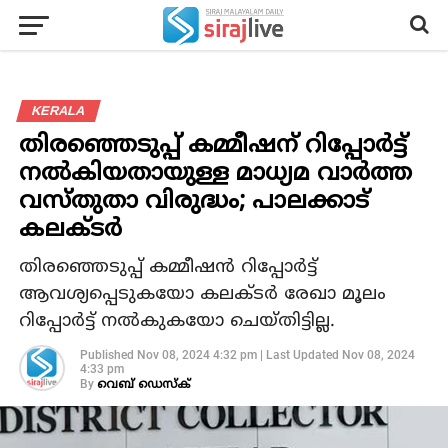
KERALA
തിരഞ്ഞെടുപ്പ് കമ്മീഷന് റിപ്പോര്‍ട്ട്
നല്‍കിയതായുള്ള മാധ്യമ വാര്‍ത്ത
വസ്തുതാ വിരുദ്ധം; പാലക്കാട്
കലക്ടര്‍
തിരഞ്ഞെടുപ്പ് കമ്മീഷന്‍ റിപ്പോര്‍ട്ട്
ആവശ്യപ്പെടുകയോ കലക്ടര്‍ രേഖാ മൂലം
റിപ്പോര്‍ട്ട് നല്‍കുകയോ ചെയ്തിട്ടില്ല.
Published
Nov 08, 2024 4:32 pm
|
Last Updated
Nov 08, 2024
4:33 pm
By
വെബ് ഡെസ്‌ക്