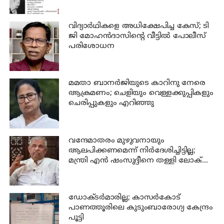
വിദ്യാര്‍ഥികളെ അധിക്ഷേപിച്ച കേസ്; ടി
ജി മോഹന്‍ദാസിന്റെ വീട്ടില്‍ പോലീസ്
പരിശോധന
മമതാ ബാനർജിയുടെ കാറിനു നേരെ
ആക്രമണം; ചെളിയും വെള്ളക്കുപ്പികളും
ചെരിപ്പുകളും എറിഞ്ഞു
വന്ദേമാതരം മുഴുവനായും
ആലപിക്കണമെന്ന് നിര്‍ദേശിച്ചിട്ടില്ല;
മന്ത്രി എന്‍ ഷംസുദ്ദീനെ തള്ളി ലോക്
ഭവന്‍
ഡോക്ടര്‍മാരില്ല; കാസര്‍കോട്
പാണത്തൂരിലെ കുടുംബാരോഗ്യ കേന്ദ്രം
പൂട്ടി