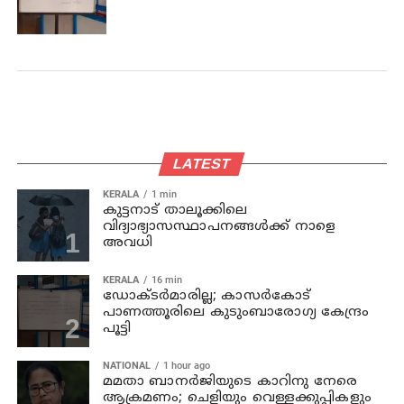
LATEST
KERALA
1 min
കുട്ടനാട് താലൂക്കിലെ
വിദ്യാഭ്യാസസ്ഥാപനങ്ങള്‍ക്ക് നാളെ
അവധി
KERALA
16 min
ഡോക്ടര്‍മാരില്ല; കാസര്‍കോട്
പാണത്തൂരിലെ കുടുംബാരോഗ്യ കേന്ദ്രം
പൂട്ടി
NATIONAL
1 hour ago
മമതാ ബാനർജിയുടെ കാറിനു നേരെ
ആക്രമണം; ചെളിയും വെള്ളക്കുപ്പികളും