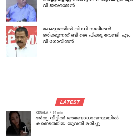
വി ജയരാജന്‍
കേരളത്തില്‍ വി ഡി സതീശന്‍
ഭരിക്കുന്നത് ബി ജെ പിക്കു വേണ്ടി: എം
വി ഗോവിന്ദന്‍
LATEST
KERALA
54 min
ഭര്‍തൃ വീട്ടില്‍ അബോധാവസ്ഥയില്‍
കണ്ടെത്തിയ യുവതി മരിച്ചു