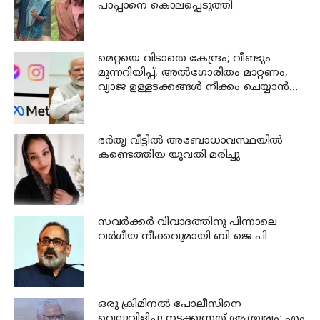
പാപ്പാനെ കൊലപ്പെടുത്തി
മെറ്റയെ വിടാതെ കേന്ദ്രം; വീണ്ടും
മുന്നറിയിപ്പ്, അൽഗോരിതം മാറ്റണം,
വ്യാജ ഉള്ളടക്കങ്ങൾ നീക്കം ചെയ്യാൻ
ഉടൻ നടപടി വേണം
ഭര്‍തൃ വീട്ടില്‍ അബോധാവസ്ഥയില്‍
കണ്ടെത്തിയ യുവതി മരിച്ചു
സവര്‍ക്കര്‍ വിവാദത്തിനു പിന്നാലെ
വര്‍ഗീയ നീക്കവുമായി ബി ജെ പി
ഒരു ക്രിമിനല്‍ പോലീസിനെ
വെല്ലുവിളിച്ചു നടക്കുന്നത് ആശ്ചര്യം: എം