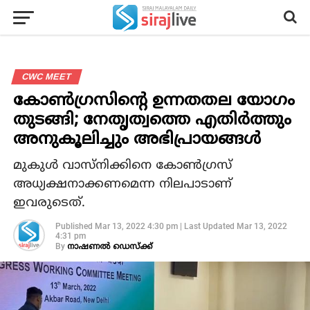
CWC MEET
കോണ്‍ഗ്രസിന്റെ ഉന്നതതല യോഗം
തുടങ്ങി; നേതൃത്വത്തെ എതിര്‍ത്തും
അനുകൂലിച്ചും അഭിപ്രായങ്ങൾ
മുകുള്‍ വാസ്‌നിക്കിനെ കോണ്‍ഗ്രസ്
അധ്യക്ഷനാക്കണമെന്ന നിലപാടാണ്
ഇവരുടെത്.
Published
Mar 13, 2022 4:30 pm
|
Last Updated
Mar 13, 2022
4:31 pm
By
നാഷണല്‍ ഡെസ്ക്ക്