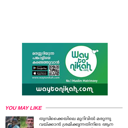
YOU MAY LIKE
തുമ്പിക്കൈയിലെ മുറിവില്‍ മരുന്നു
വയ്ക്കാന്‍ ശ്രമിക്കുന്നതിനിടെ ആന