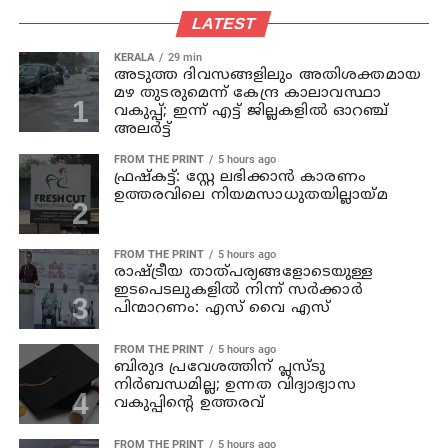
LATEST
KERALA
29 min
അടുത്ത ദിവസങ്ങളിലും അതിശക്തമായ
മഴ തുടരുമെന്ന് കേന്ദ്ര കാലാവസ്ഥാ
വകുപ്പ്; ഇന്ന് എട്ട് ജില്ലകളിൽ ഓറഞ്ച്
അലർട്ട്
FROM THE PRINT
5 hours ago
ഫ്രഷ്‌കട്ട്: സ്റ്റേ ലഭിക്കാന്‍ കാരണം
ഉത്തരവിലെ നിയമസാധുതയില്ലായ്മ
FROM THE PRINT
5 hours ago
രാഷ്ട്രീയ താത്പര്യങ്ങളോടെയുള്ള
ഇടപെടലുകളില്‍ നിന്ന് സര്‍ക്കാര്‍
പിന്മാറണം: എസ് വൈ എസ്
FROM THE PRINT
5 hours ago
ബിരുദ പ്രവേശത്തിന് പ്ലസ്ടു
നിര്‍ബന്ധമില്ല; ഉന്നത വിദ്യാഭ്യാസ
വകുപ്പിന്റെ ഉത്തരവ്
FROM THE PRINT
5 hours ago