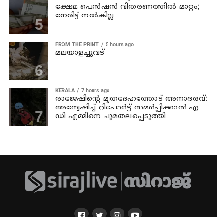
ക്ഷേമ പെന്‍ഷന്‍ വിതരണത്തില്‍ മാറ്റം;
നേരിട്ട് നല്‍കില്ല
FROM THE PRINT
5 hours ago
മലയാളച്ചുവട്
KERALA
7 hours ago
രാജേഷിന്റെ മൃതദേഹത്തോട് അനാദരവ്:
അന്വേഷിച്ച് റിപോര്‍ട്ട് സമര്‍പ്പിക്കാന്‍ എ
ഡി എമ്മിനെ ചുമതലപ്പെടുത്തി