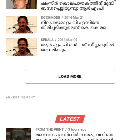
ഷംസീര്‍ കൊലപാതകത്തിന് മുമ്പ്
ബന്ധപ്പെട്ടിരുന്നു: ആര്‍എംപി
KOZHIKODE
2014 Mar 21
നിലപാടുമാറ്റം വി എസിനെ
തിരിച്ചടിക്കുമെന്ന് കെ കെ രമ
KERALA
2014 Mar 09
ആര്‍ എം പി ഒന്‍പത് സീറ്റുകളില്‍
മത്സരിക്കും
LOAD MORE
ADVERTISEMENT
LATEST
FROM THE PRINT
3 hours ago
മണ്ഡല പുനർനിർണയം, വനിതാ