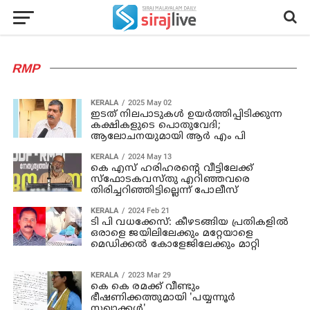
RMP
KERALA
2025 May 02
ഇടത് നിലപാടുകള്‍ ഉയര്‍ത്തിപ്പിടിക്കുന്ന
കക്ഷികളുടെ പൊതുവേദി;
ആലോചനയുമായി ആര്‍ എം പി
KERALA
2024 May 13
കെ എസ് ഹരിഹരന്റെ വീട്ടിലേക്ക്
സ്‌ഫോടകവസ്തു എറിഞ്ഞവരെ
തിരിച്ചറിഞ്ഞിട്ടില്ലെന്ന് പോലീസ്
KERALA
2024 Feb 21
ടി പി വധക്കേസ്: കീഴടങ്ങിയ പ്രതികളില്‍
ഒരാളെ ജയിലിലേക്കും മറ്റേയാളെ
മെഡിക്കല്‍ കോളേജിലേക്കും മാറ്റി
KERALA
2023 Mar 29
കെ കെ രമക്ക് വീണ്ടും
ഭീഷണിക്കത്തുമായി 'പയ്യന്നൂർ
സഖാക്കൾ'