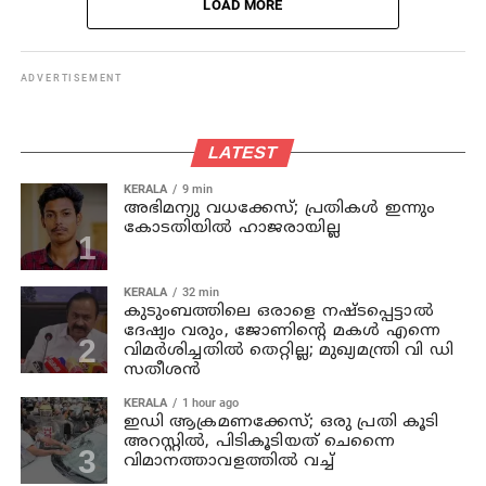
LOAD MORE
ADVERTISEMENT
LATEST
KERALA
9 min
അഭിമന്യു വധക്കേസ്; പ്രതികള്‍ ഇന്നും
കോടതിയില്‍ ഹാജരായില്ല
KERALA
32 min
കുടുംബത്തിലെ ഒരാളെ നഷ്ടപ്പെട്ടാല്‍
ദേഷ്യം വരും, ജോണിന്റെ മകള്‍ എന്നെ
വിമര്‍ശിച്ചതില്‍ തെറ്റില്ല; മുഖ്യമന്ത്രി വി ഡി
സതീശന്‍
KERALA
1 hour ago
ഇഡി ആക്രമണക്കേസ്; ഒരു പ്രതി കൂടി
അറസ്റ്റില്‍, പിടികൂടിയത് ചെന്നൈ
വിമാനത്താവളത്തില്‍ വച്ച്