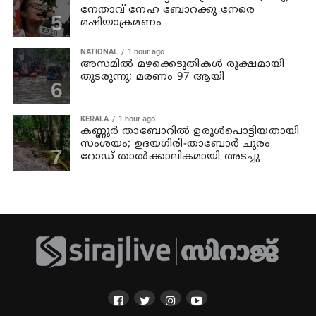
നേതാവ് നേഹ ബോറക്കു നേരെ
മഷിയാക്രമണം
NATIONAL
1 hour ago
അസമില്‍ മഴക്കെടുതികള്‍ രൂക്ഷമായി
തുടരുന്നു; മരണം 97 ആയി
KERALA
1 hour ago
കണ്ണൂര്‍ താബോറില്‍ ഉരുള്‍പൊട്ടിയതായി
സംശയം; ഉദയഗിരി-താബോര്‍ ചുരം
റോഡ് താല്‍ക്കാലികമായി അടച്ചു