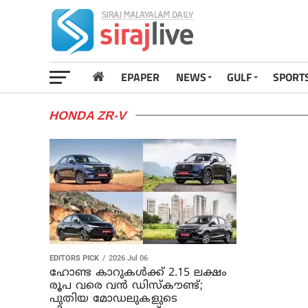
EPAPER
NEWS
GULF
SPORT
HONDA ZR-V
EDITORS PICK
2026 Jul 06
ഹോണ്ട കാറുകൾക്ക് 2.15 ലക്ഷം
രൂപ വരെ വൻ ഡിസ്കൗണ്ട്;
പുതിയ മോഡലുകളുടെ