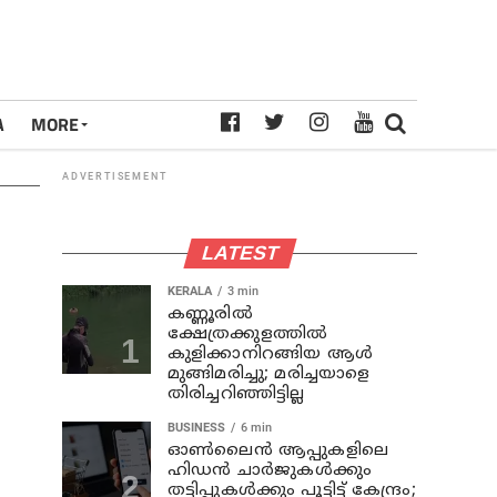
A
MORE
ADVERTISEMENT
LATEST
KERALA
3 min
കണ്ണൂരില്‍
ക്ഷേത്രക്കുളത്തില്‍
കുളിക്കാനിറങ്ങിയ ആള്‍
മുങ്ങിമരിച്ചു; മരിച്ചയാളെ
തിരിച്ചറിഞ്ഞിട്ടില്ല
BUSINESS
6 min
ഓൺലൈൻ ആപ്പുകളിലെ
ഹിഡൻ ചാർജുകൾക്കും
തട്ടിപ്പുകൾക്കും പൂട്ടിട്ട് കേന്ദ്രം;