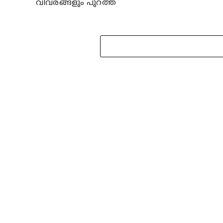
വിവരങ്ങളും പുറത്ത്