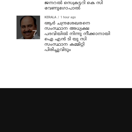
ജനറൽ സെക്രട്ടറി കെ സി
വേണുഗോപാൽ
KERALA
1 hour ago
ആര്‍ ചന്ദ്രശേഖരനെ
സംസ്ഥാന അധ്യക്ഷ
പദവിയില്‍ നിന്നു നീക്കാനായി
ഐ എന്‍ ടി യു സി
സംസ്ഥാന കമ്മിറ്റി
പിരിച്ചുവിടും