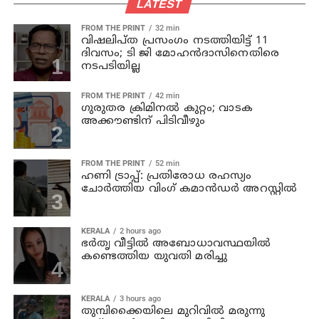
LATEST
FROM THE PRINT
32 min
വിഷലിപ്ത പ്രസംഗം നടത്തിയിട്ട് 11
ദിവസം; ടി ജി മോഹൻദാസിനെതിരെ
നടപടിയില്ല
FROM THE PRINT
42 min
ഗുരുതര ക്രിമിനൽ കുറ്റം; വാടക
അക്കൗണ്ടിന് പിടിവീഴും
FROM THE PRINT
52 min
ഹണി ട്രാപ്പ്: പ്രതിരോധ രഹസ്യം
ചോർത്തിയ വിംഗ് കമാൻഡർ അറസ്റ്റിൽ
KERALA
2 hours ago
ഭര്‍തൃ വീട്ടില്‍ അബോധാവസ്ഥയില്‍
കണ്ടെത്തിയ യുവതി മരിച്ചു
KERALA
3 hours ago
തുമ്പിക്കൈയിലെ മുറിവില്‍ മരുന്നു