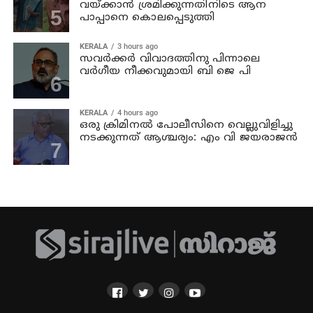
വയ്ക്കാന്‍ ശ്രമിക്കുന്നതിനിടെ ആന
പാപ്പാനെ കൊലപ്പെടുത്തി
KERALA
3 hours ago
സവര്‍ക്കര്‍ വിവാദത്തിനു പിന്നാലെ
വര്‍ഗീയ നീക്കവുമായി ബി ജെ പി
KERALA
4 hours ago
ഒരു ക്രിമിനല്‍ പോലീസിനെ വെല്ലുവിളിച്ചു
നടക്കുന്നത് ആശ്ചര്യം: എം വി ജയരാജന്‍