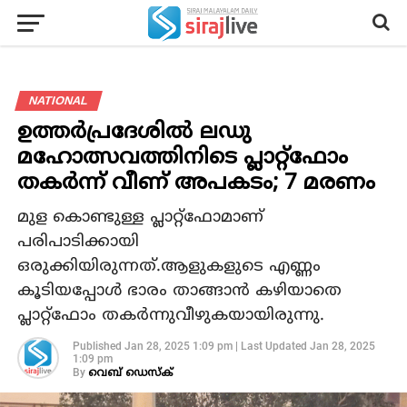
NATIONAL
ഉത്തര്‍പ്രദേശില്‍ ലഡു
മഹോത്സവത്തിനിടെ പ്ലാറ്റ്‌ഫോം
തകര്‍ന്ന് വീണ് അപകടം; 7 മരണം
മുള കൊണ്ടുള്ള പ്ലാറ്റ്‌ഫോമാണ്
പരിപാടിക്കായി
ഒരുക്കിയിരുന്നത്.ആളുകളുടെ എണ്ണം
കൂടിയപ്പോള്‍ ഭാരം താങ്ങാന്‍ കഴിയാതെ
പ്ലാറ്റ്‌ഫോം തകര്‍ന്നുവീഴുകയായിരുന്നു.
Published
Jan 28, 2025 1:09 pm
|
Last Updated
Jan 28, 2025
1:09 pm
By
വെബ് ഡെസ്‌ക്