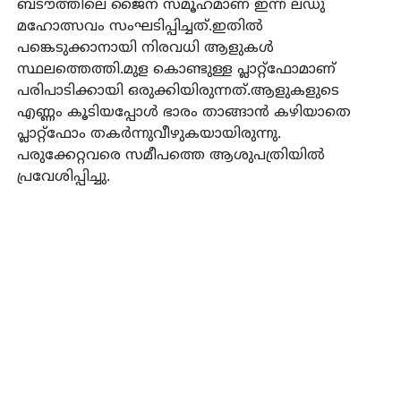
ബടൗത്തിലെ ജൈന സമൂഹമാണ് ഇന്ന് ലഡു
മഹോത്സവം സംഘടിപ്പിച്ചത്.ഇതില്‍
പങ്കെടുക്കാനായി നിരവധി ആളുകള്‍
സ്ഥലത്തെത്തി.മുള കൊണ്ടുള്ള പ്ലാറ്റ്‌ഫോമാണ്
പരിപാടിക്കായി ഒരുക്കിയിരുന്നത്.ആളുകളുടെ
എണ്ണം കൂടിയപ്പോള്‍ ഭാരം താങ്ങാന്‍ കഴിയാതെ
പ്ലാറ്റ്‌ഫോം തകര്‍ന്നുവീഴുകയായിരുന്നു.
പരുക്കേറ്റവരെ സമീപത്തെ ആശുപത്രിയില്‍
പ്രവേശിപ്പിച്ചു.