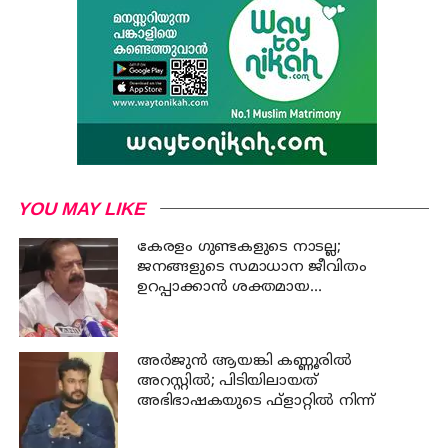
YOU MAY LIKE
കേരളം ഗുണ്ടകളുടെ നാടല്ല;
ജനങ്ങളുടെ സമാധാന ജീവിതം
ഉറപ്പാക്കാന്‍ ശക്തമായ
നടപടിയുണ്ടാകും: ചെന്നിത്തല
അര്‍ജുന്‍ ആയങ്കി കണ്ണൂരില്‍
അറസ്റ്റില്‍; പിടിയിലായത്
അഭിഭാഷകയുടെ ഫ്‌ളാറ്റില്‍ നിന്ന്