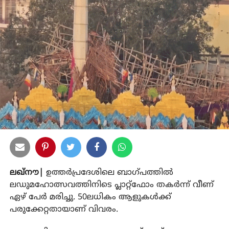
ലഖ്‌നൗ|
ഉത്തര്‍പ്രദേശിലെ ബാഗ്പത്തില്‍
ലഡുമഹോത്സവത്തിനിടെ പ്ലാറ്റ്‌ഫോം തകര്‍ന്ന് വീണ്
ഏഴ് പേര്‍ മരിച്ചു. 50ലധികം ആളുകള്‍ക്ക്
പരുക്കേറ്റതായാണ് വിവരം.