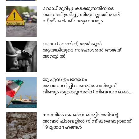
റോഡ് മുറിച്ചു കടക്കുന്നതിനിടെ
ബൈക്ക് ഇടിച്ചു; തിരുവല്ലത്ത് രണ്ട്
സ്ത്രീകള്‍ക്ക് ദാരുണാന്ത്യം
ക്രൗഡ് ഫണ്ടിങ്; അര്‍ജുന്‍
ആയങ്കിയുടെ സഹോദരന്‍ അജയ്
അറസ്റ്റില്‍
യു എസ് ഉപരോധം
അവസാനിപ്പിക്കണം; ഹോര്‍മുസ്
വീണ്ടും തുറക്കുന്നതിന് നിബന്ധനകള്‍
മുന്നോട്ട് വച്ച് ഇറാന്‍
ഗസയില്‍ തകര്‍ന്ന കെട്ടിടത്തിന്റെ
അവശിഷ്ടങ്ങളില്‍ നിന്ന് കണ്ടെടുത്തത്
19 മൃതദേഹങ്ങള്‍