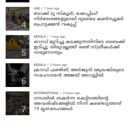
UAE
1 hour ago
ബാക്ക് ടു സ്‌കൂള്‍; ഷോപ്പിംഗ്
നിര്‍ദേശങ്ങളുമായി ദുബൈ കണ്‍സ്യൂമര്‍
പ്രൊട്ടക്ഷന്‍ വകുപ്പ്
KERALA
1 hour ago
റോഡ് മുറിച്ചു കടക്കുന്നതിനിടെ ബൈക്ക്
ഇടിച്ചു; തിരുവല്ലത്ത് രണ്ട് സ്ത്രീകള്‍ക്ക്
ദാരുണാന്ത്യം
KERALA
2 hours ago
ക്രൗഡ് ഫണ്ടിങ്; അര്‍ജുന്‍ ആയങ്കിയുടെ
സഹോദരന്‍ അജയ് അറസ്റ്റില്‍
INTERNATIONAL
3 hours ago
ഗസയില്‍ തകര്‍ന്ന കെട്ടിടത്തിന്റെ
അവശിഷ്ടങ്ങളില്‍ നിന്ന് കണ്ടെടുത്തത്
19 മൃതദേഹങ്ങള്‍