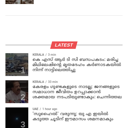
LATEST
KERALA
3 min
കെ എസ് ആര്‍ ടി സി ബസപകടം: മരിച്ച
മിഥിലേഷിന്റെ മൃതദേഹം കര്‍ണാടകയില്‍
നിന്ന് നാട്ടിലെത്തിച്ചു
KERALA
33 min
കേരളം ഗുണ്ടകളുടെ നാടല്ല; ജനങ്ങളുടെ
സമാധാന ജീവിതം ഉറപ്പാക്കാന്‍
ശക്തമായ നടപടിയുണ്ടാകും: ചെന്നിത്തല
UAE
1 hour ago
'സുഹൈല്‍' വരുന്നു; യു എ ഇയില്‍
കടുത്ത ചൂടിന് ഈമാസം ശമനമാകും