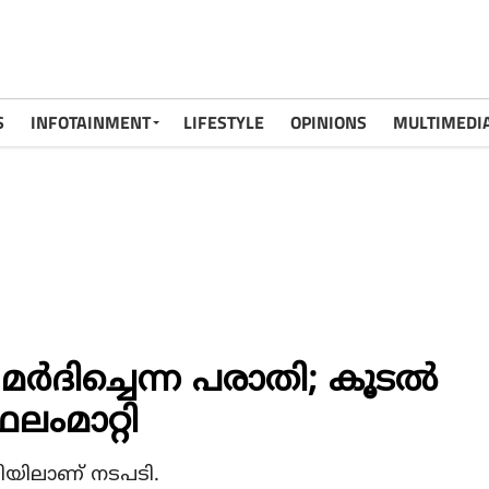
S
INFOTAINMENT
LIFESTYLE
OPINIONS
MULTIMEDI
മർദിച്ചെന്ന പരാതി; കൂടൽ
ംമാറ്റി
തിയിലാണ് നടപടി.