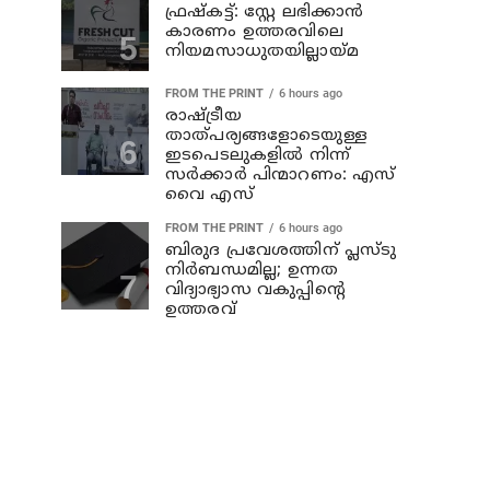
ഫ്രഷ്‌കട്ട്: സ്റ്റേ ലഭിക്കാന്‍
കാരണം ഉത്തരവിലെ
നിയമസാധുതയില്ലായ്മ
FROM THE PRINT
6 hours ago
രാഷ്ട്രീയ
താത്പര്യങ്ങളോടെയുള്ള
ഇടപെടലുകളില്‍ നിന്ന്
സര്‍ക്കാര്‍ പിന്മാറണം: എസ്
വൈ എസ്
FROM THE PRINT
6 hours ago
ബിരുദ പ്രവേശത്തിന് പ്ലസ്ടു
നിര്‍ബന്ധമില്ല; ഉന്നത
വിദ്യാഭ്യാസ വകുപ്പിന്റെ
ഉത്തരവ്