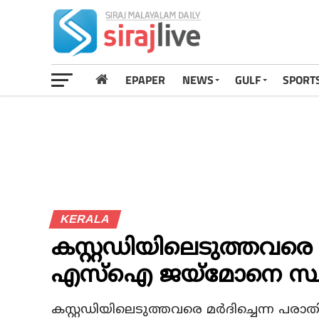
EPAPER
NEWS
GULF
SPORT
KERALA
കസ്റ്റഡിയിലെടുത്തവരെ 
എസ്ഐ ജയ്മോനെ സ്ഥല
കസ്റ്റഡിയിലെടുത്തവരെ മര്‍ദിച്ചെന്ന പരാ