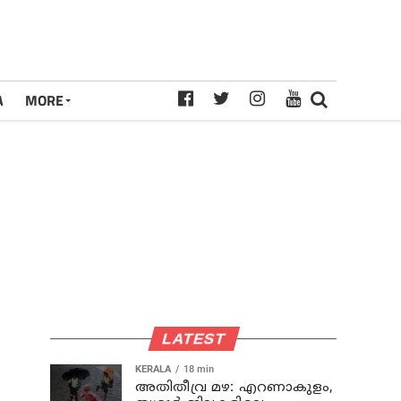
A
MORE
LATEST
KERALA
18 min
അതിതീവ്ര മഴ: എറണാകുളം,