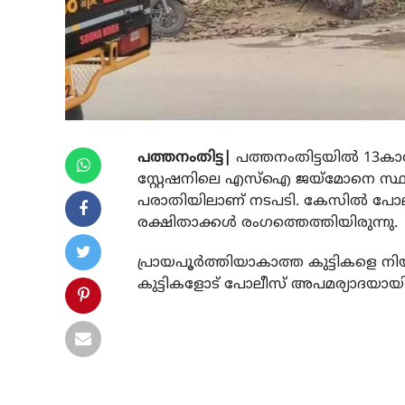
പത്തനംതിട്ട|
പത്തനംതിട്ടയില്‍ 13ക
സ്റ്റേഷനിലെ എസ്ഐ ജയ്‌മോനെ സ്ഥലം മാ
പരാതിയിലാണ് നടപടി. കേസില്‍ പോലീ
രക്ഷിതാക്കള്‍ രംഗത്തെത്തിയിരുന്നു.
പ്രായപൂര്‍ത്തിയാകാത്ത കുട്ടികളെ നി
കുട്ടികളോട് പോലീസ് അപമര്യാദയായി 