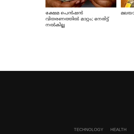
ക്ഷേമ പെന്‍ഷന്‍
മലയാള
വിതരണത്തില്‍ മാറ്റം; നേരിട്ട്
നല്‍കില്ല
TECHNOLOGY
HEALTH