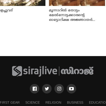
ച്ചുവട്
മൂന്നാറില്‍ തോട്ടം
മേല്‍നോട്ടക്കാരന്റെ
ഓട്ടോറിക്ഷ അജ്ഞാതര്‍
തീവെച്ച് നശിപ്പിച്ചു
FIRST GEAR
SCIENCE
RELIGION
BUSINESS
EDUCATIO