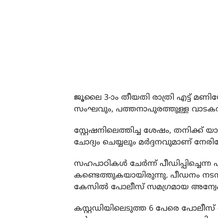
ജൂലൈ 3-ാം തീയതി രാത്രി എട്ട് മ
സംഘവും, പത്തനാപുരത്തുള്ള വാടകവീട്ട
സ്റ്റേഷനിലെത്തിച്ച ശേഷം, തനിക്ക് 
ചോദ്യം ചെയ്യലും മര്‍ദ്ദനവുമാണ് നേരിട
സഹപാഠികള്‍ ചേര്‍ന്ന് പീഡിപ്പിച്ചെന്
കണ്ടെത്തുകയായിരുന്നു. പീഡനം നടന്
കേസില്‍ പോലീസ് സമഗ്രമായ അന്വ
കസ്റ്റഡിയിലെടുത്ത 6 പേരെ പോലീസ് വി